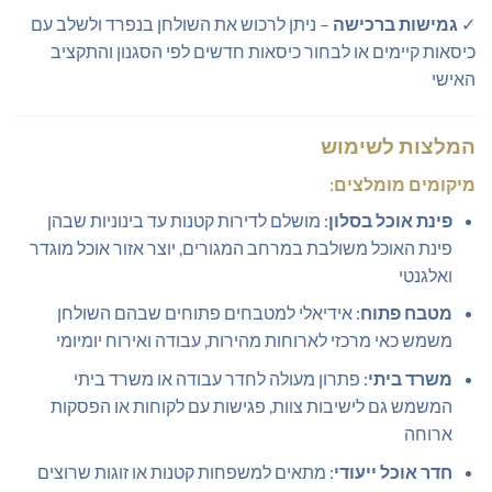
✓
גמישות ברכישה
– ניתן לרכוש את השולחן בנפרד ולשלב עם
כיסאות קיימים או לבחור כיסאות חדשים לפי הסגנון והתקציב
האישי
המלצות לשימוש
מיקומים מומלצים:
פינת אוכל בסלון
: מושלם לדירות קטנות עד בינוניות שבהן
פינת האוכל משולבת במרחב המגורים, יוצר אזור אוכל מוגדר
ואלגנטי
מטבח פתוח
: אידיאלי למטבחים פתוחים שבהם השולחן
משמש כאי מרכזי לארוחות מהירות, עבודה ואירוח יומיומי
משרד ביתי
: פתרון מעולה לחדר עבודה או משרד ביתי
המשמש גם לישיבות צוות, פגישות עם לקוחות או הפסקות
ארוחה
חדר אוכל ייעודי
: מתאים למשפחות קטנות או זוגות שרוצים