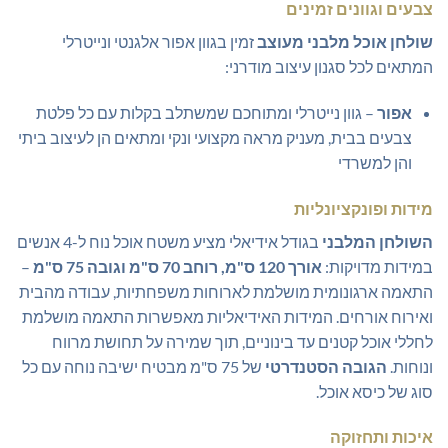
צבעים וגוונים זמינים
שולחן אוכל מלבני מעוצב
זמין בגוון אפור אלגנטי ונייטרלי
המתאים לכל סגנון עיצוב מודרני:
אפור
– גוון נייטרלי ומתוחכם שמשתלב בקלות עם כל פלטת
צבעים בבית, מעניק מראה מקצועי ונקי ומתאים הן לעיצוב ביתי
והן למשרדי
מידות ופונקציונליות
השולחן המלבני
בגודל אידיאלי מציע משטח אוכל נוח ל-4 אנשים
במידות מדויקות:
אורך 120 ס"מ, רוחב 70 ס"מ וגובה 75 ס"מ
–
התאמה ארגונומית מושלמת לארוחות משפחתיות, עבודה מהבית
ואירוח אורחים. המידות האידיאליות מאפשרות התאמה מושלמת
לחללי אוכל קטנים עד בינוניים, תוך שמירה על תחושת מרווח
ונוחות.
הגובה הסטנדרטי
של 75 ס"מ מבטיח ישיבה נוחה עם כל
סוג של כיסא אוכל.
איכות ותחזוקה