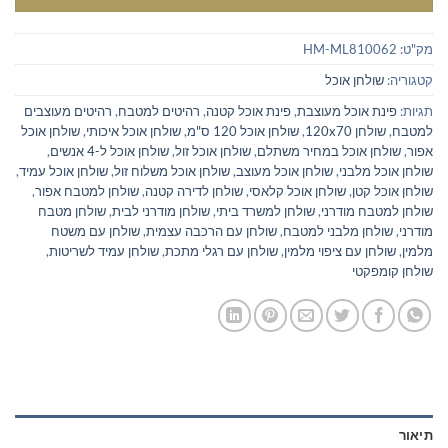
מק"ט:
HM-ML810062
קטגוריה:
שולחן אוכל
תגיות:
פינת אוכל מעוצבת
,
פינת אוכל קטנה
,
רהיטים למטבח
,
רהיטים מעוצבים
למטבח
,
שולחן 120x70
,
שולחן אוכל 120 ס"מ
,
שולחן אוכל איכותי
,
שולחן אוכל
אפור
,
שולחן אוכל במחיר משתלם
,
שולחן אוכל זול
,
שולחן אוכל ל-4 אנשים
,
שולחן אוכל מלבני
,
שולחן אוכל מעוצב
,
שולחן אוכל משלוח זול
,
שולחן אוכל עמיד
,
שולחן אוכל קטן
,
שולחן אוכל קלאסי
,
שולחן לדירה קטנה
,
שולחן למטבח אפור
,
שולחן למטבח מודרני
,
שולחן למשרד ביתי
,
שולחן מודרני לבית
,
שולחן מטבח
מודרני
,
שולחן מלבני למטבח
,
שולחן עם הרכבה עצמית
,
שולחן עם משטח
מלמין
,
שולחן עם ציפוי מלמין
,
שולחן עם רגלי מתכת
,
שולחן עמיד לשריטות
,
שולחן קומפקטי
תיאור