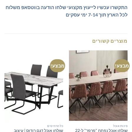
התקשרו עכשיו לייעוץ מקצועי
שלחו הודעה בווטסאפ
משלוח
לכל הארץ תוך 7-14 ימי עסקים
מוצרים קשורים
מבצע!
מבצע!
פינות אוכל
כל הרהיטים
שולחן אוכל נפתח "פרפר" ל-22
שולחן אוכל דגם רודוס | עיצוב