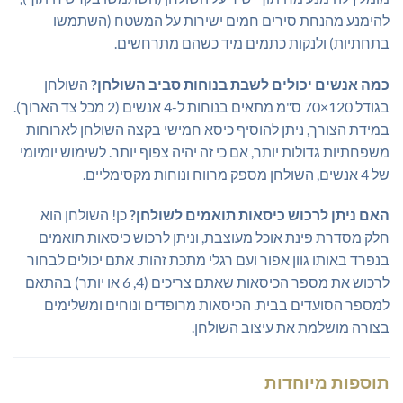
להימנע מהנחת סירים חמים ישירות על המשטח (השתמשו
בתחתיות) ולנקות כתמים מיד כשהם מתרחשים.
כמה אנשים יכולים לשבת בנוחות סביב השולחן?
השולחן
בגודל 120×70 ס"מ מתאים בנוחות ל-4 אנשים (2 מכל צד הארוך).
במידת הצורך, ניתן להוסיף כיסא חמישי בקצה השולחן לארוחות
משפחתיות גדולות יותר, אם כי זה יהיה צפוף יותר. לשימוש יומיומי
של 4 אנשים, השולחן מספק מרווח ונוחות מקסימליים.
האם ניתן לרכוש כיסאות תואמים לשולחן?
כן! השולחן הוא
חלק מסדרת פינת אוכל מעוצבת, וניתן לרכוש כיסאות תואמים
בנפרד באותו גוון אפור ועם רגלי מתכת זהות. אתם יכולים לבחור
לרכוש את מספר הכיסאות שאתם צריכים (4, 6 או יותר) בהתאם
למספר הסועדים בבית. הכיסאות מרופדים ונוחים ומשלימים
בצורה מושלמת את עיצוב השולחן.
תוספות מיוחדות