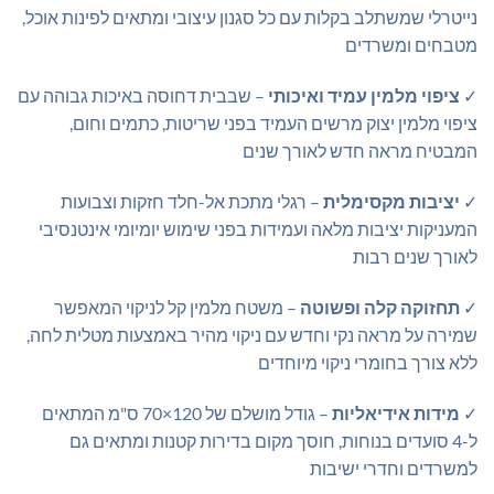
נייטרלי שמשתלב בקלות עם כל סגנון עיצובי ומתאים לפינות אוכל,
מטבחים ומשרדים
✓
ציפוי מלמין עמיד ואיכותי
– שבבית דחוסה באיכות גבוהה עם
ציפוי מלמין יצוק מרשים העמיד בפני שריטות, כתמים וחום,
המבטיח מראה חדש לאורך שנים
✓
יציבות מקסימלית
– רגלי מתכת אל-חלד חזקות וצבועות
המעניקות יציבות מלאה ועמידות בפני שימוש יומיומי אינטנסיבי
לאורך שנים רבות
✓
תחזוקה קלה ופשוטה
– משטח מלמין קל לניקוי המאפשר
שמירה על מראה נקי וחדש עם ניקוי מהיר באמצעות מטלית לחה,
ללא צורך בחומרי ניקוי מיוחדים
✓
מידות אידיאליות
– גודל מושלם של 120×70 ס"מ המתאים
ל-4 סועדים בנוחות, חוסך מקום בדירות קטנות ומתאים גם
למשרדים וחדרי ישיבות