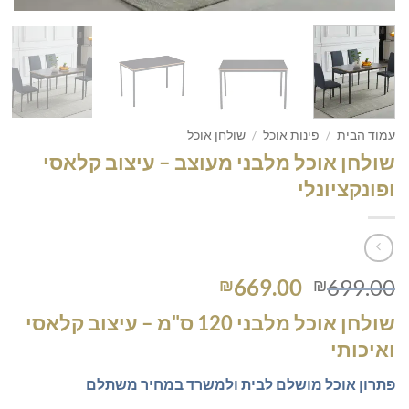
עמוד הבית
/
פינות אוכל
/
שולחן אוכל
שולחן אוכל מלבני מעוצב – עיצוב קלאסי
ופונקציונלי
המחיר
המחיר
669.00
699.00
₪
₪
המקורי
הנוכחי
שולחן אוכל מלבני 120 ס"מ – עיצוב קלאסי
היה:
הוא:
ואיכותי
₪669.00.
₪699.00.
פתרון אוכל מושלם לבית ולמשרד במחיר משתלם