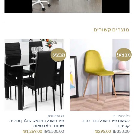
מוצרים קשורים
מבצע!
מבצע!
כל הרהיטים
כל הרהיטים
כסאות פינת אוכל בבד צהוב
פינת אוכל במבצע שולחן זכוכית
קטיפתי
שחורה + 6 כסאות
המחיר
המחיר
המחיר
המחיר
₪
1,269.00
₪
1,500.00
₪
295.00
₪
333.00