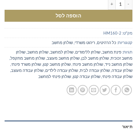
כמות של שולחן מחשב ועבודה לבית בצבע אלון
הוספה לסל
מק"ט:
HM160-2
קטגוריות:
כל הרהיטים
,
ריהוט משרדי
,
שולחן מחשב
תגיות:
פינת מחשב
,
שולחן ללימודים
,
שולחן למחשב
,
שולחן מחשב
,
שולחן
מחשב זכוכית
,
שולחן מחשב לבן
,
שולחן מחשב מעוצב
,
שולחן מחשב מתקפל
,
שולחן מחשב נייד
,
שולחן מחשב פינתי
,
שולחן מחשב קטן
,
שולחן משרד פינתי
,
שולחן עבודה
,
שולחן עבודה לבית
,
שולחן עבודה לילדים
,
שולחן עבודה מעוצב
,
שולחן עבודה פינתי
,
שולחן עבודה קטן
,
שולחן פינתי למחשב
תיאור