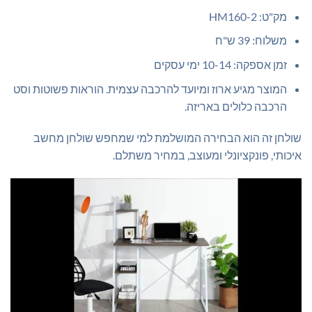
מק"ט: HM160-2
משלוח: 39 ש"ח
זמן אספקה: 10-14 ימי עסקים
המוצר מגיע ארוז ומיועד להרכבה עצמית. הוראות פשוטות וסט
הרכבה כלולים באריזה.
שולחן זה הוא הבחירה המושלמת למי שמחפש שולחן מחשב
איכותי, פונקציונלי ומעוצב, במחיר משתלם.