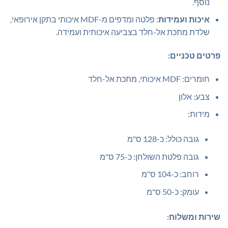
נוסף.
איכות ועמידות
: פלטה ומדפים מ-MDF איכותי בתקן אירופאי,
שלדת מתכת אל-חלד בצביעה איכותית ועמידה.
פרטים טכניים:
חומרים: MDF איכותי, מתכת אל-חלד
צבע: אלון
מידות:
גובה כולל: כ-128 ס"מ
גובה פלטת השולחן: כ-75 ס"מ
רוחב: כ-104 ס"מ
עומק: כ-50 ס"מ
שירות ומשלוח: