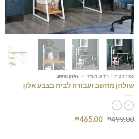
עמוד הבית
/
ריהוט משרדי
/
שולחן מחשב
שולחן מחשב ועבודה לבית בצבע אלון
המחיר
המחיר
465.00
499.00
₪
₪
המקורי
הנוכחי
היה:
הוא: