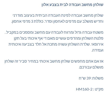
₪465.00.
₪499.00.
שולחן מחשב ועבודה לבית בצבע אלון
שולחן מחשב ועבודה לפינת העבודה הביתית בעיצוב מודרני
וחדיש מושלב עם מדפים לאחסון וסדר. כוללת 3 מדפי אחסון.
משטח עבודה גדול ומרווח לעבודה עם מחשב ומסמכים במקביל .
פלטת השולחן ומהדפים עושיים מאם די אף איכותי בעל תקן
אירופאי. שלדת השולחן עשויה מתכת אל חלד בצביעה איכותית
ועמידה.
אז אם אתם מחפשים שולחן מחשב איכותי במחיר סביר זה שולחן
מושלם עבורכם.
משלוח: 39 ש"ח
מק"ט : HM160-2