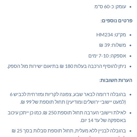
עומק: כ-60 ס"מ
פרטים נוספים:
מק"ט: HM234
משלוח: 39 ₪
אספקה: 7-10 ימים
ניתן להוסיף הרכבה בעלות 180 ₪ בתיאום ישירות מול הספק.
הערות חשובות:
בהובלה דרומה לבאר שבע, צפונה לקריות ומזרחית לכביש 6
(למעט יישובי ירושלים ומודיעין) תחול תוספת של 99 ₪.
לאילת ויישובי הערבה תחול תוספת 250 ₪. כמו כן ייתכן עיכוב
באספקה של עד 14 יום.
בהובלה לבניין ללא מעלית, תחול תוספת סבלות בסך 25 ₪