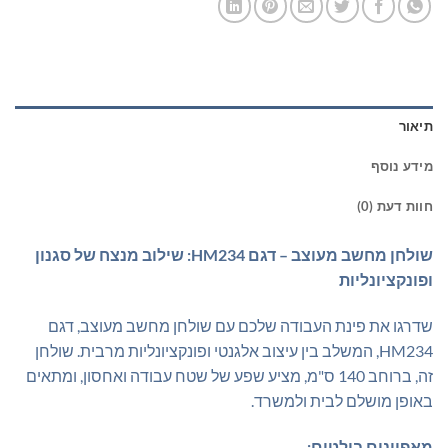
תיאור
מידע נוסף
חוות דעת (0)
שולחן מחשב מעוצב – דגם HM234: שילוב מנצח של סגנון
ופונקציונליות
שדרגו את פינת העבודה שלכם עם שולחן מחשב מעוצב, דגם
HM234, המשלב בין עיצוב אלגנטי ופונקציונליות מרבית. שולחן
זה, ברוחב 140 ס"מ, מציע שפע של שטח עבודה ואחסון, ומתאים
באופן מושלם לבית ולמשרד.
מאפיינים בולטים: