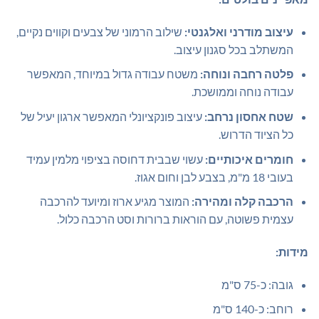
עיצוב מודרני ואלגנטי:
שילוב הרמוני של צבעים וקווים נקיים,
המשתלב בכל סגנון עיצוב.
פלטה רחבה ונוחה:
משטח עבודה גדול במיוחד, המאפשר
עבודה נוחה וממושכת.
שטח אחסון נרחב:
עיצוב פונקציונלי המאפשר ארגון יעיל של
כל הציוד הדרוש.
חומרים איכותיים:
עשוי שבבית דחוסה בציפוי מלמין עמיד
בעובי 18 מ"מ, בצבע לבן וחום אגוז.
הרכבה קלה ומהירה:
המוצר מגיע ארוז ומיועד להרכבה
עצמית פשוטה, עם הוראות ברורות וסט הרכבה כלול.
מידות:
גובה: כ-75 ס"מ
רוחב: כ-140 ס"מ