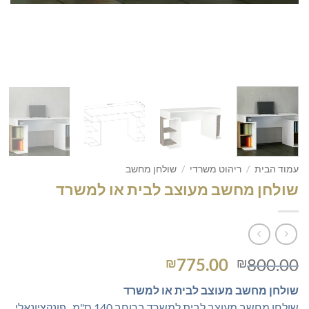
עמוד הבית
/
ריהוט משרדי
/
שולחן מחשב
שולחן מחשב מעוצב לבית או למשרד
המחיר
המחיר
775.00
800.00
₪
₪
המקורי
הנוכחי
שולחן מחשב מעוצב לבית או למשרד
היה:
הוא:
שולחן מחשב מעוצב לבית למשרד ברוחב 140 ס"מ , פונקציונאלי