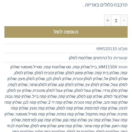
הרכבה כלולים באריזה.
כמות של שולחן קפה עגול לבן עם רגליים שחורות
הוספה לסל
מק"ט:
HM120110
קטגוריות:
כל הרהיטים
,
שולחנות לסלון
תגיות:
HM11104
,
בייל שולחן קפה
,
סט שולחנות קפה
,
סטייל מאסטר שולחן
קפה
,
שולחן בית קפה
,
שולחן ומזנון לסלון
,
שולחן זכוכית לסלון
,
שולחן לסלון
,
שולחן לסלון זול
,
שולחן לסלון זכוכית
,
שולחן לסלון לבן
,
שולחן לסלון מעץ
,
שולחן
לסלון עגול
,
שולחן לסלון עץ
,
שולחן לסלון קטן
,
שולחן לסלון שחור
,
שולחן לקפה
,
שולחן סלון נורדי
,
שולחן עגול לסלון
,
שולחן עגול לסלון מזכוכית
,
שולחן עץ לסלון
,
שולחן צד לסלון
,
שולחן קטן לסלון
,
שולחן קפה
,
שולחן קפה בייל
,
שולחן קפה גבוה
,
שולחן קפה זהב
,
שולחן קפה זכוכית
,
שולחן קפה יד 2
,
שולחן קפה לבן
,
שולחן קפה
לגינה
,
שולחן קפה למרפסת
,
שולחן קפה לסלון
,
שולחן קפה מעץ
,
שולחן קפה
מתכת
,
שולחן קפה מתקפל
,
שולחן קפה נפתח
,
שולחן קפה סטייל מאסטר
,
שולחן
קפה עגול
,
שולחן קפה עץ
,
שולחן קפה קטן
,
שולחן קפה קטן למרפסת
,
שולחן
קפה ראטן
,
שולחן קפה שחור
,
שולחן קפה שיש
,
שולחן שיש לסלון
,
שולחנות לבתי
קפה
,
שולחנות לסלון
,
שולחנות צד לסלון
,
שולחנות קפה זולים
,
שולחנות קפה