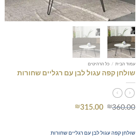
עמוד הבית
/
כל הרהיטים
שולחן קפה עגול לבן עם רגליים שחורות
המחיר
המחיר
315.00
360.00
₪
₪
המקורי
הנוכחי
היה:
הוא:
₪315.00.
₪360.00.
שולחן קפה עגול לבן עם רגליים שחורות