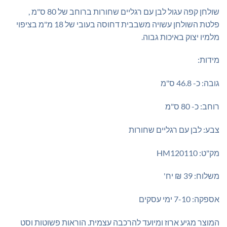
שולחן קפה עגול לבן עם רגליים שחורות ברוחב של 80 ס"מ ,
פלטת השולחן עשויה משבבית דחוסה בעובי של 18 מ"מ בציפוי
מלמיו יצוק באיכות גבוה.
מידות:
גובה: כ- 46.8 ס"מ
רוחב: כ- 80 ס"מ
צבע: לבן עם רגליים שחורות
מק"ט: HM120110
משלוח: 39 ₪ יח'
אספקה: 7-10 ימי עסקים
המוצר מגיע ארוז ומיועד להרכבה עצמית. הוראות פשוטות וסט