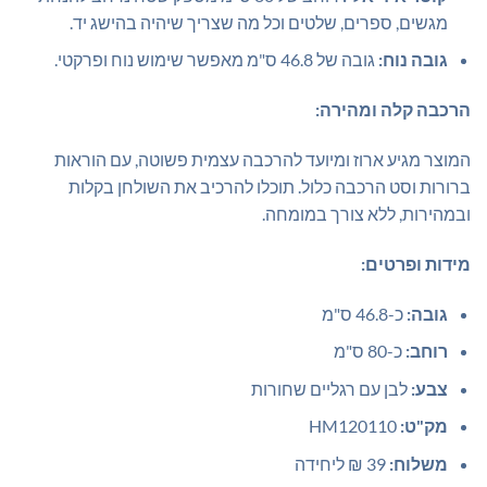
מגשים, ספרים, שלטים וכל מה שצריך שיהיה בהישג יד.
גובה נוח:
גובה של 46.8 ס"מ מאפשר שימוש נוח ופרקטי.
הרכבה קלה ומהירה:
המוצר מגיע ארוז ומיועד להרכבה עצמית פשוטה, עם הוראות
ברורות וסט הרכבה כלול. תוכלו להרכיב את השולחן בקלות
ובמהירות, ללא צורך במומחה.
מידות ופרטים:
גובה:
כ-46.8 ס"מ
רוחב:
כ-80 ס"מ
צבע:
לבן עם רגליים שחורות
מק"ט:
HM120110
משלוח:
39 ₪ ליחידה