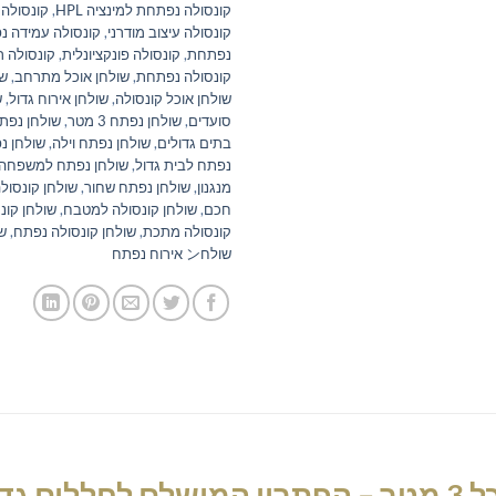
קונסולה נפתחת למינציה HPL
,
קונסולה 
קונסולה עיצוב מודרני
,
קונסולה עמידה 
נפתחת
,
קונסולה פונקציונלית
,
קונסולה ר
קונסולה נפתחת
,
שולחן אוכל מתרחב
,
שו
שולחן אוכל קונסולה
,
שולחן אירוח גדול
,
סועדים
,
שולחן נפתח 3 מטר
,
שולחן נפתח
בתים גדולים
,
שולחן נפתח וילה
,
שולחן נ
נפתח לבית גדול
,
שולחן נפתח למשפחה 
מנגנון
,
שולחן נפתח שחור
,
שולחן קונסולה
חכם
,
שולחן קונסולה למטבח
,
שולחן קונ
קונסולה מתכת
,
שולחן קונסולה נפתח
,
שו
שולחン אירוח נפתח
דולים