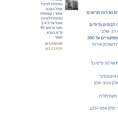
נפתחת לפינת
₪1,219.00.
₪1,500.00.
אוכל בצבע
ם ואירוח מרשים
אפור | קונסולה
נפתחת לפינת
אוכל עד ל-2.4
ה
לבתים גדולים
מטר ברוחב 90
 רב-שלבי
ס"מ בצבע
אפור
50 ס"מ קומפקטיים עד 300
₪
1,500.00
 לשולחן אירוח
המחיר
המחיר
₪
1,219.00
המקורי
הנוכחי
היה:
הוא:
של 50 ס"מ כל
₪1,219.00.
₪1,500.00.
אינטנסיבי
לון טבעי, אלון
 מקסימלית
 אלון אפור+לבן,