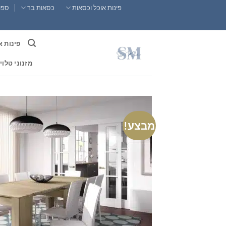
Ski
פינות אוכל וכסאות
כסאות בר
ספות
t
conten
פינות א
מזנוני טלוי
מבצע!