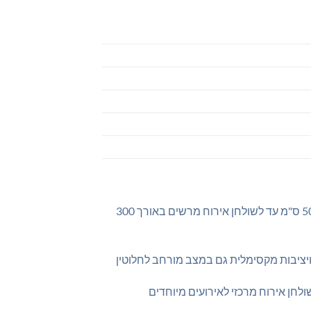
– מנגנון פתיחה רב-שלבי מתקדם המאפשר הגדלה מקונסולה קומפקטית של 50 ס"מ עד לשולחן אירוח מרשים באורך 300
ולחן אירוח מרכזי לאירועים מיוחדים