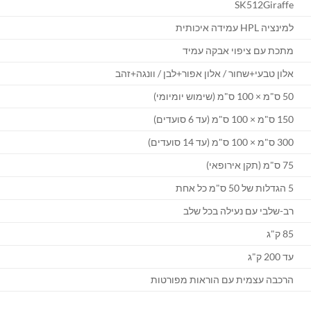
SK512Giraffe
למינציה HPL עמידה איכותית
מתכת עם ציפוי אבקה עמיד
אלון טבעי+שחור / אלון אפור+לבן / וונגה+זהב
50 ס"מ × 100 ס"מ (שימוש יומיומי)
150 ס"מ × 100 ס"מ (עד 6 סועדים)
300 ס"מ × 100 ס"מ (עד 14 סועדים)
75 ס"מ (תקן אירופאי)
5 הגדלות של 50 ס"מ כל אחת
רב-שלבי עם נעילה בכל שלב
85 ק"ג
עד 200 ק"ג
הרכבה עצמית עם הוראות מפורטות