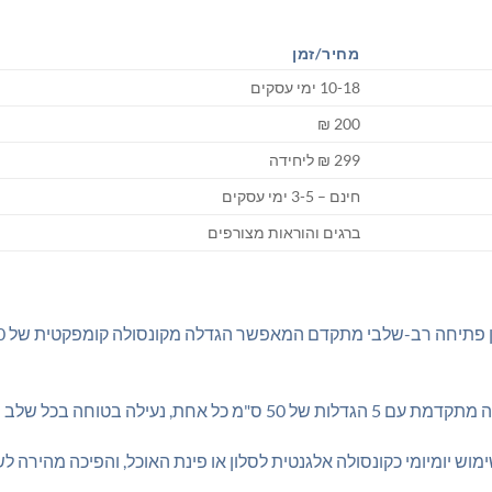
מחיר/זמן
10-18 ימי עסקים
200 ₪
299 ₪ ליחידה
חינם – 3-5 ימי עסקים
ברגים והוראות מצורפים
ה בטוחה בכל שלב ויציבות מקסימלית גם במצב מורחב לחלוטין
מוש יומיומי כקונסולה אלגנטית לסלון או פינת האוכל, והפיכה מהירה לש