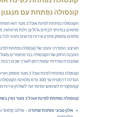
קונסולה נפתחת עם מנגנון 
הקונסולה נפתחת לפי
מלאים ומספק פתרון אירוח מרשים וחגיגי לכל בי
המבנה החזק של הקונסולה בנוי מחומרים מעולים
שמבטיח עמידות יוצאת דופן לאורך שנים רבות ת
קונסולה נפתחת לפינת
הגדלה דרמטית עד 300 ס"מ 
קומפקטיית לשימוש יומיומי ועד לשולחן אירוח מרשים באורך 3 מטר שמאכלס עד 12-14
קונסולה נפתחת לפינת אוכל 3 מטר זמין בשלושה שילובי צבעים יוקרתיים המתאימים לכל סגנון עיצוב מודרני:
אלון טבעי ומתכת שחורה
– שילוב קלאסי וח
וקלאסיים