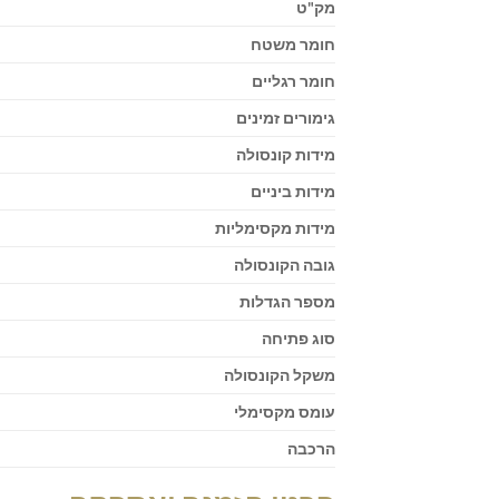
מק"ט
חומר משטח
חומר רגליים
גימורים זמינים
מידות קונסולה
מידות ביניים
מידות מקסימליות
גובה הקונסולה
מספר הגדלות
סוג פתיחה
משקל הקונסולה
עומס מקסימלי
הרכבה