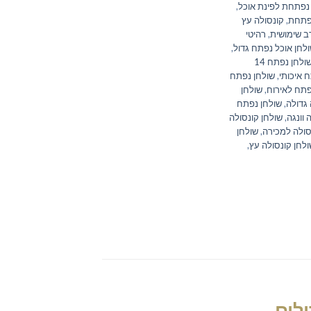
נפתחת לפינת אוכל
,
נפתחת
,
קונסולה עץ
ב שימושית
,
רהיטי
לחן אוכל נפתח גדול
,
שולחן נפתח 14
 איכותי
,
שולחן נפתח
פתח לאירוח
,
שולחן
גדולה
,
שולחן נפתח
 וונגה
,
שולחן קונסולה
סולה למכירה
,
שולחן
לחן קונסולה עץ
,