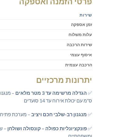
פרטי הזמנה ואספקה
שירות
זמן אספקה
עלות משלוח
שירות הרכבה
איסוף עצמי
הרכבה עצמית
יתרונות מרכזיים
✅
הגדלה מרשימה עד 3 מטר מלאים
ס"מ עם יכולת אירוח עד 14 סועדים
✅
מנגנון רב-שלבי חכם ויציב
– מערכת פתיחה מתקדמת עם 5 הגדלות של 50 ס"מ כל אחת, נעיל
✅
פונקציונליות כפולה – קונסולה ושולחן
– שי
ומשפחתיים