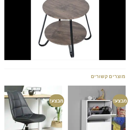
מוצרים קשורים
מבצע!
מבצע!