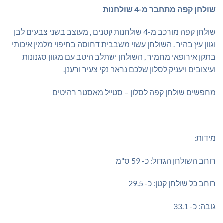
₪295.00.
₪335.00.
שולחן קפה מתחבר מ-4 שולחנות
שולחן קפה מורכב מ-4 שולחנות קטנים , מעוצב בשני צבעים לבן
וגוון עץ בהיר . השולחן עשוי משבבית דחוסה בחיפוי מלמין איכותי
בתקן אירופאי מחמיר , השולחן ישתלב היטב עם מגוון סגנונות
ועיצובים ויעניק לסלון שלכם נראה נקי צעיר ורענן.
מחפשים שולחן קפה לסלון – סטייל מאסטר רהיטים
מידות:
רוחב השולחן הגדול: כ- 59 ס"מ
רוחב כל שולחן קטן: כ- 29.5
גובה: כ- 33.1