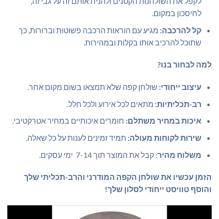
לקפל את השולחנות הקטנים ולהניח אותם זה על גבי זה,
לחיסכון במקום.
קל להרכבה:
מגיע עם הוראות הרכבה פשוטות וברורות, כך
שתוכל להרכיב אותו בקלות ובמהירות.
למה לבחור בנו?
עיצוב ייחודי:
שולחן קפה שלא תמצאו בשום מקום אחר.
רב-תכליתיות:
מתאים לכל אירוע ולכל חלל.
איכות במחיר משתלם:
חומרים איכותיים במחיר אטרקטיבי.
שירות לקוחות מעולה:
תמיד זמינים לענות על כל שאלה.
משלוח מהיר:
קבל את המוצר תוך 7-14 ימי עסקים.
הזמן עכשיו את שולחן הקפה המודרני והרב-תכליתי שלך
והוסף טוויסט ייחודי לסלון שלך!