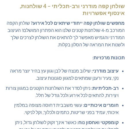
שולחן קפה מודרני ורב-תכליתי – 4 שולחנות,
אינסוף אפשרויות
מחפשים שולחן קפה ייחודי שיתאים לכל אירוע?
שולחן הקפה
המורכב מ-4 שולחנות קטנים שלנו הוא הפתרון המושלם! העיצוב
המודרני והגמיש מאפשר לך להתאים את השולחן לצרכים שלך
ולשנות את המראה של הסלון בקלות.
תכונות מרכזיות:
עיצוב מודרני:
שילוב מנצח של לבן וגוון עץ בהיר יוצר מראה
נקי, צעיר ורענן שמתאים למגוון סגנונות עיצוב.
רב-תכליתיות:
ניתן לסדר את השולחנות הקטנים במגוון צורות
ויצירות, להתאים לכל אירוע ולכל גודל של חלל.
חומרים איכותיים:
עשוי משבבית דחוסה מצופה במלמין
איכותי, עמיד בפני שריטות, כתמים ולכלוך, וקל לניקוי.
קומפקטי ואחסון נוח:
כאשר אינך זקוק לשולחן גדול, ניתן