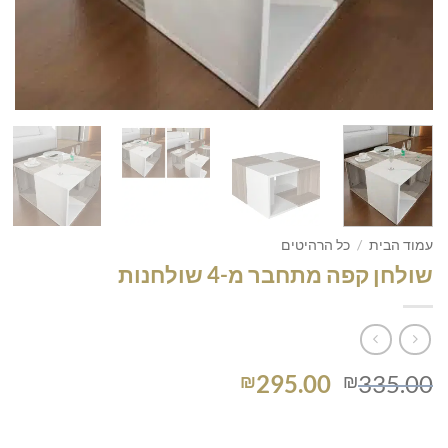
עמוד הבית
/
כל הרהיטים
שולחן קפה מתחבר מ-4 שולחנות
המחיר
המחיר
295.00
335.00
₪
₪
המקורי
הנוכחי
היה:
הוא: