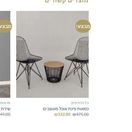
מבצע!
מבצע!
כל הרהיטים
ארונות
כסאות פינת אוכל מעוצבים
שידת נעליי
המחיר
המחיר
49.00
₪
332.00
₪
475.00
המקורי
הנוכחי
היה:
הוא:
₪332.00.
₪475.00.