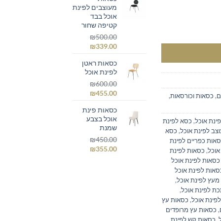
מעוצבים לפינת
₪269.00.
₪400.00.
אוכל בבד
קטיפה שחור
₪
500.00
המחיר
המחיר
₪
339.00
המקורי
הנוכחי
כסאות ראטן
היה:
הוא:
לפינת אוכל
₪339.00.
₪500.00.
₪
600.00
המחיר
המחיר
₪
455.00
ם
,
כסאות וכורסאות
,
המקורי
הנוכחי
כסאות פינת
היה:
הוא:
אוכל בצבע
₪455.00.
₪600.00.
ינת אוכל
,
כסא לפינת
שמנת
צב לפינת אוכל
,
כסא
₪
450.00
אות כפריים לפינת
המחיר
המחיר
₪
355.00
אוכל
,
כסאות לפינת
המקורי
הנוכחי
כסאות לפינת אוכל
היה:
הוא:
סאות לפינת אוכל
₪355.00.
₪450.00.
מעץ לפינת אוכל
,
ת לפינת אוכל
,
לפינת אוכל
,
כסאות עץ
,
כסאות עץ מרופדים
,
כסאות קש לפינת