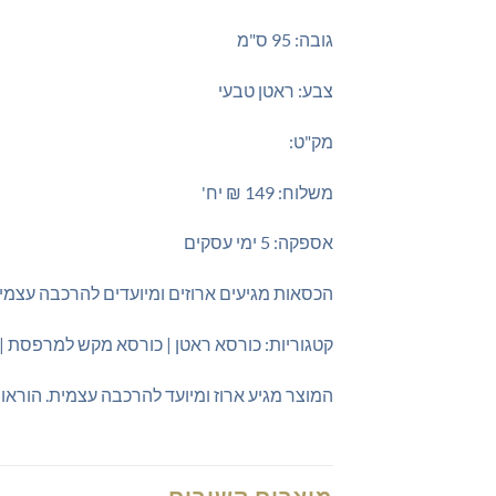
גובה: 95 ס"מ
צבע: ראטן טבעי
מק"ט:
משלוח: 149 ₪ יח'
אספקה: 5 ימי עסקים
הכסאות מגיעים ארוזים ומיועדים להרכבה עצמי
קטגוריות: כורסא ראטן | כורסא מקש למרפסת |
המוצר מגיע ארוז ומיועד להרכבה עצמית. הוראו
מוצרים קשורים