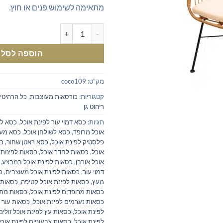
מתאימה לשימוש פנים או חוץ.
כמות של כורסא ראטן מעוצבת
הוספה לסל
מק"ט:
coco109
קטגוריות:
כורסאות מעוצבות
,
כל הרהיטי
ריהוט גן
תגיות:
כסא דמוי עור לפינת אוכל
,
כסא לפ
אוכל מרופד
,
כסא לשולחן אוכל
,
כסא מעו
פלסטיק לפינת אוכל
,
כסא ראטן שחור
,
כס
אוכל
,
כסאות לחדר אוכל
,
כסאות לפינות 
אוכל אורבן
,
כסאות לפינת אוכל במבצע
,
דמוי עור
,
כסאות לפינת אוכל מעוצבים
,
כ
מעץ
,
כסאות לפינת אוכל קטיפה
,
כסאות 
כסאות מרופדים לפינת אוכל
,
כסאות מתכ
כסאות נערמים לפינת אוכל
,
כסאות עור 
לפינת אוכל
,
כסאות עץ לפינת אוכל זולים
לפינת אוכל
,
כסאות צבעוניים לפינת אוכל