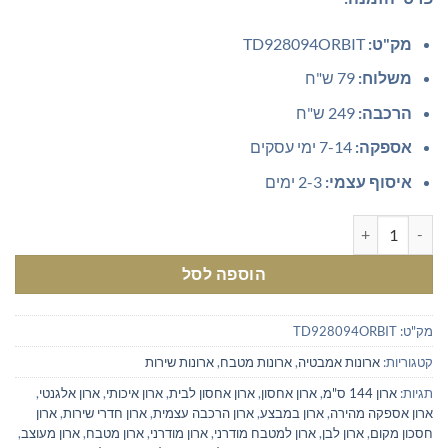
מק"ט:
TD928094ORBIT
משלוח:
79 ש"ח
הרכבה:
249 ש"ח
אספקה:
7-14 ימי עסקים
איסוף עצמי:
2-3 ימים
כמות של ארון עליון תלוי מעוצב רוחב 144 ס"מ בצבע לבן - פתרון אחסון אלגנטי לכל בית
הוספה לסל
מק"ט:
TD928094ORBIT
קטגוריות:
ארונות אמבטיה
,
ארונות מטבח
,
ארונות שירות
תגיות:
ארון 144 ס"מ
,
ארון אחסון
,
ארון אחסון לבית
,
ארון איכותי
,
ארון אלגנטי
,
ארון אספקה מהירה
,
ארון במבצע
,
ארון הרכבה עצמית
,
ארון חדרי שירות
,
ארון
חסכון מקום
,
ארון לבן
,
ארון למטבח מודרני
,
ארון מודרני
,
ארון מטבח
,
ארון מעוצב
,