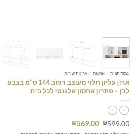
עמוד הבית
/
ארונות
/
ארונות שירות
ארון עליון תלוי מעוצב רוחב 144 ס"מ בצבע
לבן – פתרון אחסון אלגנטי לכל בית
המחיר
המחיר
569.00
599.00
₪
₪
המקורי
הנוכחי