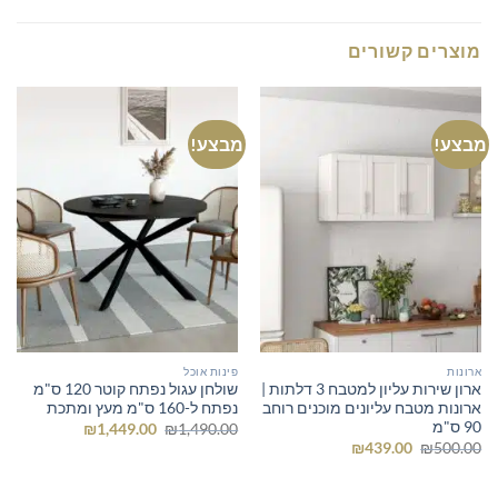
מוצרים קשורים
מבצע!
מבצע!
ארונות
פינות אוכל
ארון שירות עליון למטבח 3 דלתות |
שולחן עגול נפתח קוטר 120 ס"מ
ארונות מטבח עליונים מוכנים רוחב
נפתח ל-160 ס"מ מעץ ומתכת
90 ס"מ
המחיר
המחיר
₪
1,449.00
₪
1,490.00
המקורי
הנוכחי
המחיר
המחיר
₪
439.00
₪
500.00
היה:
הוא:
המקורי
הנוכחי
₪1,449.00.
₪1,490.00.
היה:
הוא:
₪439.00.
₪500.00.