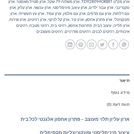
ארון מק"ט TD928094ORBIT
,
ארון משלוח 79 שקל
,
ארון סטייל מאסטר
,
ארון
סקנדינבי
,
ארון עבור ילדים
,
ארון עיצוב מינימליסטי
,
ארון עכשווי
,
ארון עליון
,
ארון
עם דלתות
,
ארון עם מדפים
,
ארון עם מלמין
,
ארון עמיד
,
ארון עץ תעשייתי
,
ארון
פונקציונלי
,
ארון פתרון אחסון
,
ארון קיר
,
ארון קל לניקוי
,
ארון רהיטים
,
ארון שירות
,
ארון תלייה
,
עיצוב הבית
,
פתרונות אחסון
,
רהיטי בית
,
רהיטי מטבח
,
רהיטים
איכותיים
,
רהיטים לבנים
,
רהיטים מודרניים
,
רהיטים מעוצבים
תיאור
מידע נוסף
חוות דעת (0)
ארון עליון תלוי מעוצב – פתרון אחסון אלגנטי לכל בית
עיצוב מינימליסטי ופונקציונליות מקסימלית