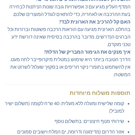
המדף העליון מגיע עם 3 אפשרויות גובה שונות הניתנות לבחירה
בעת ההרכבה או לאחריה, כדי להתאים לגודל המוצרים שלכם.
האם קל להרכיב את הארונית לבד?
בהחלט. הארונית מגיעה עם הוראות הרכבה פשוטות וברורות וכל
הברגים הנדרשים. מדובר בהרכבה בסיסית שאינה דורשת ידע
טכני מוקדם.
איך מנקים את הגימור המבריק של הדלת?
הדרך הטובה ביותר היא שימוש במטלית מיקרופייבר לחה מעט.
אין להשתמש בחומרי ניקוי חריפים או בסקוץ' שעלול לשרוט את
המשטח.
תוספות משלוח מיוחדות
קומה שלישית ומעלה ללא מעלית: 40 ש"ח לקומה (תשלום ישיר
למוביל)
שירותי מנוף חיצוניים: בתשלום נוסף
אזור הדרום (מדימונה ודרומה, ים המלח וישובים סמוכים