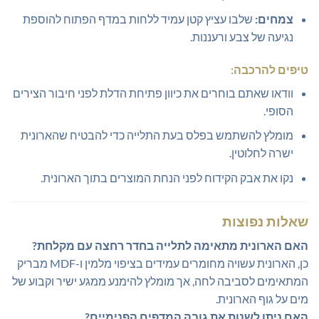
צמחים:
שלבו עציץ קטן עמיד ללחות במדף הפתוח להוספת
נגיעה של צבע ורעננות.
טיפים להרכבה:
וודאו שאתם בוחרים את כיוון פתיחת הדלת לפני חיבור הצירים
הסופי.
מומלץ להשתמש בפלס בעת התלייה כדי להבטיח שהארונית
ישרה לחלוטין.
נקו את אבק הקידוח לפני הנחת המוצרים בתוך הארונית.
שאלות נפוצות
האם הארונית מתאימה לתלייה בחדר רחצה עם מקלחת?
כן, הארונית עשויה מחומרים עמידים בציפוי מלמין ו-MDF מבריק
המתאימים לסביבה לחה, אך מומלץ להימנע ממגע ישיר וקבוע של
מים על גוף הארונית.
האם ניתן לשנות את גובה המדפים הפנימיים?