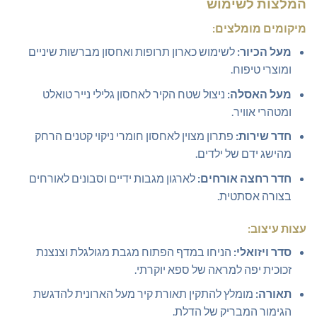
המלצות לשימוש
מיקומים מומלצים:
מעל הכיור:
לשימוש כארון תרופות ואחסון מברשות שיניים
ומוצרי טיפוח.
מעל האסלה:
ניצול שטח הקיר לאחסון גלילי נייר טואלט
ומטהרי אוויר.
חדר שירות:
פתרון מצוין לאחסון חומרי ניקוי קטנים הרחק
מהישג ידם של ילדים.
חדר רחצה אורחים:
לארגון מגבות ידיים וסבונים לאורחים
בצורה אסתטית.
עצות עיצוב:
סדר ויזואלי:
הניחו במדף הפתוח מגבת מגולגלת וצנצנת
זכוכית יפה למראה של ספא יוקרתי.
תאורה:
מומלץ להתקין תאורת קיר מעל הארונית להדגשת
הגימור המבריק של הדלת.