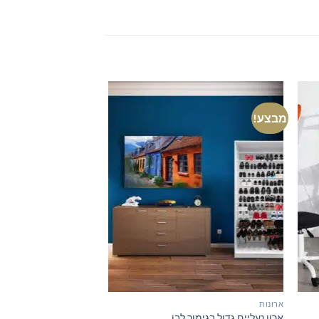
מבצע!
מבצע!
ארונות
כוורת
ארון נעליים גדול בגימור לבן