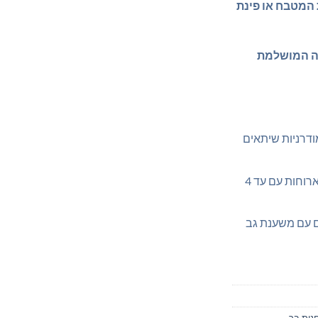
המטבח או פינת
רה המושלמת
ודרניות שיתאים
שולחן מרווח ויציב המתאים לארוחות עם עד 4
ם עם משענת גב
נות בר