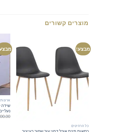
מוצרים קשורים
מבצע!
מבצע!
ארונות
שידה ל
נעליים
00.00
כל הרהיטים
כסאות פינת אוכל דמוי עור שחור בעיצוב