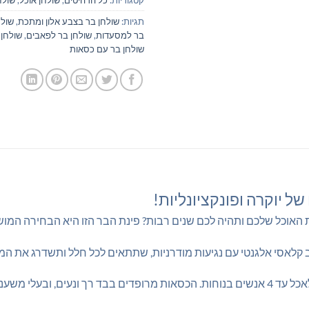
תגיות:
שולחן בר בצבע אלון ומתכת
,
שולח
בר למסעדות
,
שולחן בר לפאבים
,
שולחן
שולחן בר עם כסאות
ל יוקרה ופונקציונליות!
אוכל שלכם ותהיה לכם שנים רבות? פינת הבר הזו היא הבחירה המו
קלאסי אלגנטי עם נגיעות מודרניות, שתתאים לכל חלל ותשדרג את המ
בוהה לתמיכה מלאה בגב התחתון.