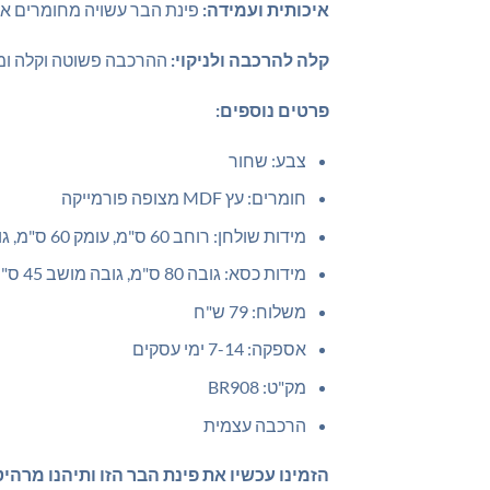
איכותית ועמידה:
פינת הבר עשויה מחומרים איכותיים – עץ MDF עבה מצופה פורמייקה – 
קלה להרכבה ולניקוי:
ההרכבה פשוטה וקלה ומתב
פרטים נוספים:
צבע: שחור
חומרים: עץ MDF מצופה פורמייקה
מידות שולחן: רוחב 60 ס"מ, עומק 60 ס"מ, גובה 100 ס"מ
מידות כסא: גובה 80 ס"מ, גובה מושב 45 ס"מ, עומק 40 ס"מ, רוחב 45 ס"מ
משלוח: 79 ש"ח
אספקה: 7-14 ימי עסקים
מק"ט: BR908
הרכבה עצמית
הזמינו עכשיו את פינת הבר הזו ותיהנו מרהיט