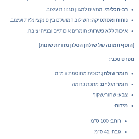
רב-תכליתי:
מתאים למגוון סגנונות עיצוב.
נוחות ואסתטיקה:
השילוב המושלם בין פונקציונליות ועיצוב.
איכות ללא פשרות:
חומרים איכותיים ובנייה יציבה.
[הוסף תמונה של שולחן הסלון מזוויות שונות]
מפרט טכני:
חומר שולחן:
זכוכית מחוסמת 8 מ"מ
חומר רגליים:
מתכת כרומה
צבע:
שחור/שקוף
מידות:
רוחב: 100 ס"מ
גובה: 42 ס"מ