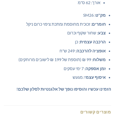
אורך: 62 ס"מ
מק"ט:
SM26
חומרים:
זכוכית מחוסמת ומתכת ציפוי כרום ניקל
צבע:
שחור שקוף וכרום
הרכבה עצמית:
כן
אופציה להרכבה:
249 ש"ח
משלוח:
99 ₪ (תוספת של 199 ₪ לישובים מרוחקים)
זמן אספקה:
7 ימי עסקים
איסוף עצמי:
מגעש
הזמינו עכשיו והוסיפו נופך של אלגנטיות לסלון שלכם!
מוצרים קשורים