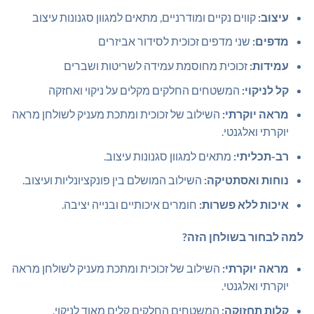
עיצוב:
קווים נקיים ומודרניים, מתאים למגוון סגנונות עיצוב
מדפים:
שני מדפים זכוכית לסידור אביזרים
עמידות:
זכוכית מחוסמת עמידה לשריטות ושברים
קל לניקוי:
המשטחים החלקים מקלים על ניקוי ואחזקה
מראה יוקרתי:
השילוב של זכוכית ומתכת מעניק לשולחן מראה
יוקרתי ואלגנטי.
רב-תכליתי:
מתאים למגוון סגנונות עיצוב.
נוחות ואסתטיקה:
השילוב המושלם בין פונקציונליות ועיצוב.
איכות ללא פשרות:
חומרים איכותיים ובנייה יציבה.
למה לבחור בשולחן הזה?
מראה יוקרתי:
השילוב של זכוכית ומתכת מעניק לשולחן מראה
יוקרתי ואלגנטי.
קלות תחזוקה:
המשטחים החלקים קלים מאוד לניקוי.