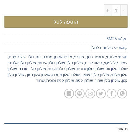
כמות של שולחן סלון מלבני זכוכית שחור בעיצוב מודרני
הוספה לסל
מק"ט:
SM26
קטגוריה:
שולחנות לסלון
תגיות:
אלגנטי
,
זכוכית
,
כסף
,
מודרני
,
מרכז שולחן
,
מתכת
,
נוח
,
סלון
,
עיצוב פנים
,
עמיד
,
קל לניקוי
,
ריהוט לבית
,
שולחן סלון
,
שולחן סלון איכותי
,
שולחן סלון אלגנטי
,
שולחן סלון זוגי
,
שולחן סלון זכוכית
,
שולחן סלון יוקרתי
,
שולחן סלון מודרני
,
שולחן
סלון מלבני
,
שולחן סלון מעוצב
,
שולחן סלון מתכת
,
שולחן סלון נמוך
,
שולחן סלון
קטן
,
שולחן סלון שחור
,
שולחן קפה
,
שולחן קפה זכוכית
,
שחור
תיאור