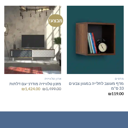
מבצע!
מדפים
ארון טלוויזיה
מדף מעוצב לתלייה במגוון צבעים
מזנון טלוויזיה מודרני עם דלתות
33 ס"מ
המחיר
המחיר
₪
1,424.00
₪
1,499.00
המקורי
הנוכחי
₪
119.00
היה:
הוא:
₪1,424.00.
₪1,499.00.
רהיטים חדשים