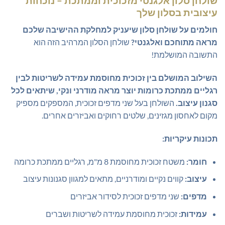
שולחן סלון אלגנטי מזכוכית וממתכת – נוכחות
היה:
הוא:
עיצובית בסלון שלך
₪299.00.
₪499.00.
חולמים על שולחן סלון שיעניק למחלקת ההישיבה שלכם
מראה מתוחכם ואלגנטי?
שולחן הסלון המרהיב הזה הוא
התשובה המושלמת!
השילוב המושלם בין זכוכית מחוסמת עמידה לשריטות לבין
רגליים ממתכת כרומות יוצר מראה מודרני ונקי, שיתאים לכל
סגנון עיצוב.
השולחן בעל שני מדפים זכוכית, המספקים מספיק
מקום לאחסון מגזינים, שלטים רחוקים ואביזרים אחרים.
תכונות עיקריות:
חומר:
משטח זכוכית מחוסמת 8 מ"מ, רגליים ממתכת כרומה
עיצוב:
קווים נקיים ומודרניים, מתאים למגוון סגנונות עיצוב
מדפים:
שני מדפים זכוכית לסידור אביזרים
עמידות:
זכוכית מחוסמת עמידה לשריטות ושברים