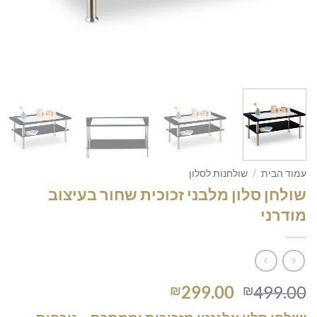
עמוד הבית
/
שולחנות לסלון
שולחן סלון מלבני זכוכית שחור בעיצוב
מודרני
המחיר
המחיר
299.00
499.00
₪
₪
המקורי
הנוכחי