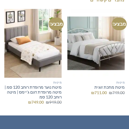
מבצע!
מבצע!
מיטות
מיטות
מיטת נוער מרופדת רוחב 120 סמ |
מיטת מתכת זוגית
מיטה מרופדת דגם ג'יימס | מיטה
המחיר
המחיר
₪
711.00
₪
749.00
המקורי
הנוכחי
רוחב 120 סמ
היה:
הוא:
המחיר
המחיר
₪
749.00
₪
949.00
₪711.00.
₪749.00.
המקורי
הנוכחי
היה:
הוא:
₪749.00.
₪949.00.
רהיטים חדשים