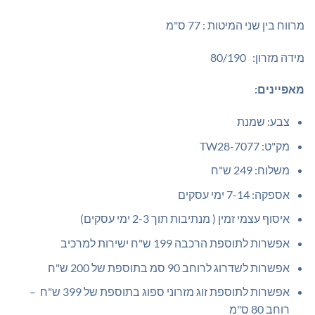
מרווח בין שני המיטות : 77 ס"מ
מידה מזרון: 80/190
מאפיינים:
צבע: שמנת
מק"ט: TW28-7077
משלוח: 249 ש"ח
אספקה: 7-14 ימי עסקים
איסוף עצמי זמין ( מנתיבות תוך 2-3 ימי עסקים)
אפשרות לתוספת הרכבה 199 ש"ח ישירות למרכיב
אפשרות לשדרוג לרוחב 90 סמ בתוספת של 200 ש"ח
אפשרות לתוספת זוג מזרוני ספוג בתוספת של 399 ש"ח –
רוחב 80 ס"מ