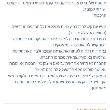
תוספת של 50 ₪ עבור כל דגם וכל קומה (או חלק ממנה) – ישולם
ישירות למוביל.
הרכבות:
מגיע עם קיט להרכבה עצמית הכולל את כל הברגים הנדרשים
(המוצר מגיע לא מורכב).
במידה ורכשתם הרכבה למוצר, לאחר אספקה מרכיב מקצועי
ייצור קשר לתיאום עד 7 ימי עסקים.
באחריות הלקוח לפתוח את אריזת המוצר ולבדוק את תקינותו
ושלמותו באיסוף עצמאית ממחסן החברה.
החברה לא תהיה אחראית על פגם או נזק כגון חבלות ו/או מכות
ו/או שריטות או נזק אחר שעלול להיגרם למוצר
שנאסף ע”י הלקוח באיסוף עצמי ו/או הורכב על ידו. הלקוח רשאי
ואף חייב לבדוק את המוצר שנמסר לידיו לפני לקיחת המוצר
מהמחסן
מוצרים קשורים