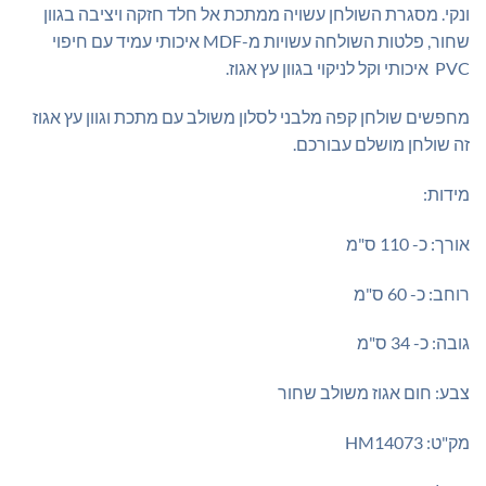
ונקי. מסגרת השולחן עשויה ממתכת אל חלד חזקה ויציבה בגוון
שחור, פלטות השולחה עשויות מ-MDF איכותי עמיד עם חיפוי
PVC איכותי וקל לניקוי בגוון עץ אגוז.
מחפשים שולחן קפה מלבני לסלון משולב עם מתכת וגוון עץ אגוז
זה שולחן מושלם עבורכם.
מידות:
אורך: כ- 110 ס"מ
רוחב: כ- 60 ס"מ
גובה: כ- 34 ס"מ
צבע: חום אגוז משולב שחור
מק"ט: HM14073