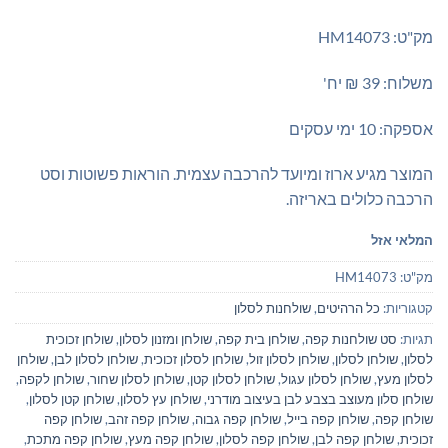
מק"ט: HM14073
משלוח: 39 ₪ יח'
אספקה: 10 ימי עסקים
המוצר מגיע ארוז ומיועד להרכבה עצמית. הוראות פשוטות וסט
הרכבה כלולים באריזה.
המלאי אזל
מק"ט:
HM14073
קטגוריות:
כל הרהיטים
,
שולחנות לסלון
תגיות:
סט שולחנות קפה
,
שולחן בית קפה
,
שולחן ומזנון לסלון
,
שולחן זכוכית
לסלון
,
שולחן לסלון
,
שולחן לסלון זול
,
שולחן לסלון זכוכית
,
שולחן לסלון לבן
,
שולחן
לסלון מעץ
,
שולחן לסלון עגול
,
שולחן לסלון קטן
,
שולחן לסלון שחור
,
שולחן לקפה
,
שולחן סלון מעוצב בצבע לבן בעיצוב מודרני
,
שולחן עץ לסלון
,
שולחן קטן לסלון
,
שולחן קפה
,
שולחן קפה בייל
,
שולחן קפה גבוה
,
שולחן קפה זהב
,
שולחן קפה
זכוכית
,
שולחן קפה לבן
,
שולחן קפה לסלון
,
שולחן קפה מעץ
,
שולחן קפה מתכת
,