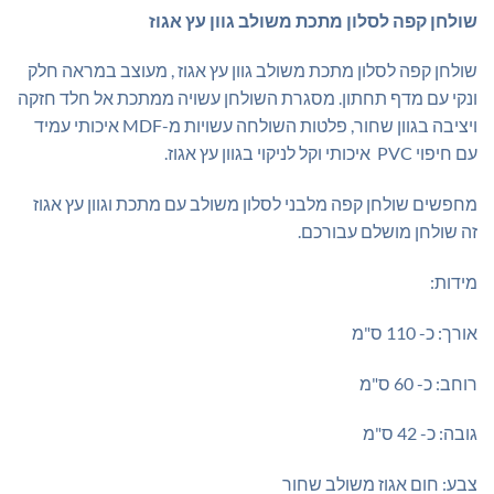
₪395.00.
₪650.00.
שולחן קפה לסלון מתכת משולב גוון עץ אגוז
שולחן קפה לסלון מתכת משולב גוון עץ אגוז , מעוצב במראה חלק
ונקי עם מדף תחתון. מסגרת השולחן עשויה ממתכת אל חלד חזקה
ויציבה בגוון שחור, פלטות השולחה עשויות מ-MDF איכותי עמיד
עם חיפוי PVC איכותי וקל לניקוי בגוון עץ אגוז.
מחפשים שולחן קפה מלבני לסלון משולב עם מתכת וגוון עץ אגוז
זה שולחן מושלם עבורכם.
מידות:
אורך: כ- 110 ס"מ
רוחב: כ- 60 ס"מ
גובה: כ- 42 ס"מ
צבע: חום אגוז משולב שחור