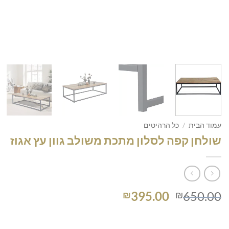
עמוד הבית
/
כל הרהיטים
שולחן קפה לסלון מתכת משולב גוון עץ אגוז
המחיר
המחיר
395.00
650.00
₪
₪
המקורי
הנוכחי
היה:
הוא: