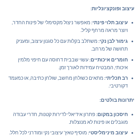
עיצוב ופונקציונליות:
עיצוב תלוי פינתי
: מאפשר ניצול מקסימלי של פינות החדר,
ויוצר מראה מרחף קליל.
גימור לבן נקי
: משתלב בקלות עם כל סגנון עיצוב, ומעניק
תחושה של מרחב.
חומרים איכותיים
: עשוי שבבית דחוסה עם חיפוי מלמין
איכותי, המבטיח עמידות לאורך זמן.
רב תכליתי
: מתאים כשולחן מחשב, שולחן כתיבה, או כמעמד
דקורטיבי.
יתרונות בולטים:
חיסכון במקום
: פתרון אידיאלי לדירות קטנות, חדרי עבודה
מוגבלים או פינות לא מנוצלות.
עיצוב מינימליסטי
: מוסיף טאץ' עיצובי נקי ומודרני לכל חלל.