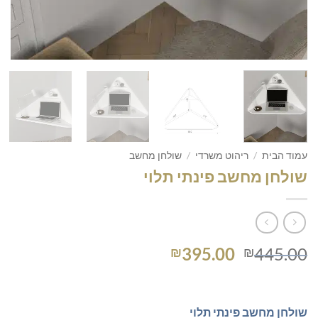
עמוד הבית
/
ריהוט משרדי
/
שולחן מחשב
שולחן מחשב פינתי תלוי
המחיר
המחיר
395.00
445.00
₪
₪
המקורי
הנוכחי
היה:
הוא:
₪395.00.
₪445.00.
שולחן מחשב פינתי תלוי