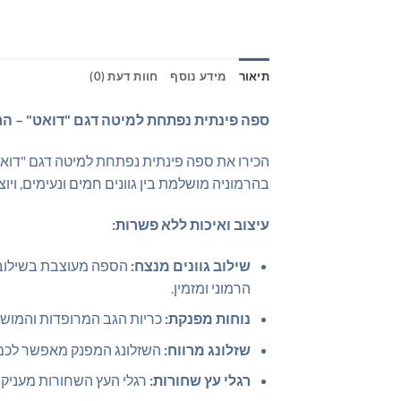
תיאור
מידע נוסף
חוות דעת (0)
ספה פינתית נפתחת למיטה דגם "דואט" – הרמ
הכירו את ספה פינתית נפתחת למיטה דגם "דואט"
בהרמוניה מושלמת בין גוונים חמים ונעימים, ויוצ
עיצוב ואיכות ללא פשרות:
שילוב גוונים מנצח:
הספה מעוצבת בשילוב ש
הרמוני ומזמין.
נוחות מפנקת:
כריות הגב המרופדות והמושב
שזלונג מרווח:
השזלונג המפנק מאפשר לכם לה
רגלי עץ שחורות:
רגלי העץ השחורות מעניקות