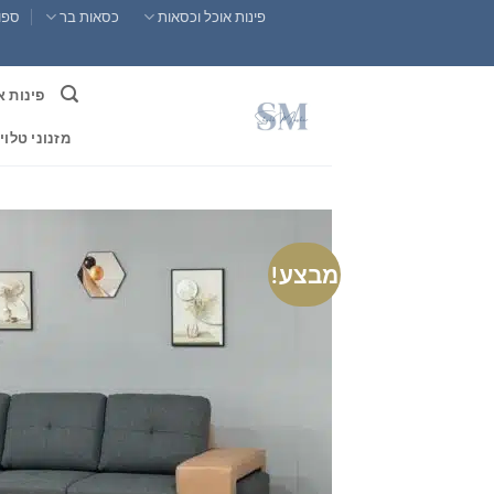
Ski
פינות אוכל וכסאות
כסאות בר
ספות
t
conten
פינות א
מזנוני טלוי
מבצע!