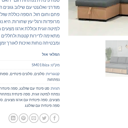
מודרני ואלגנטי עם שילוב גוונים 
פחם וחום חול. הספה כוללת שזלונ
מרופדות ורגלי עץ שחורות. היא 
למיטה זוגית וכוללת ארגז מצעים 
מתאימה לדירות קטנות ולחללים מ
ומבטיחה נוחות ואיכות לאורך זמן.
המלאי אזל
מק"ט:
SM01Ibiza
קטגוריות:
סלונים
,
סלונים פינתיים
,
ספות 
נפתחות
תגיות:
סט פינתי עם שזלונג
,
ספה פינתית
נפתח למיטה זוגית
,
ספה פינתית נפתחת 
מצעים
,
ספה פינתית עם ארגז מצעים
,
ספ
ספה פינתית עם שזלונג