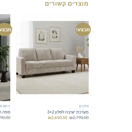
מוצרים קשורים
מבצע!
מבצע!
סלונים
כיסא ס
מערכת ישיבה לסלון 3+2
ספה ת
המחיר
המחיר
990.00
₪
2,650.50
₪
2,790.00
המקורי
הנוכחי
היה:
הוא:
₪2,650.50.
₪2,790.00.