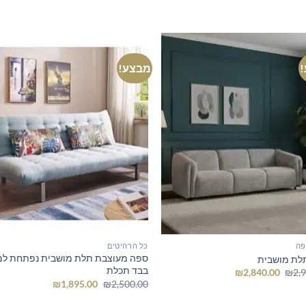
מבצע!
פה
כל הרהיטים
ספה מעוצבת תלת מושבית נפתחת למ
לת מושבית
בבד תכלת
המחיר
המחיר
₪
2,840.00
₪
2,
המקורי
הנוכחי
המחיר
המחיר
₪
1,895.00
₪
2,500.00
היה:
הוא:
המקורי
הנוכחי
₪2,840.00.
₪2,990.00.
היה:
הוא: