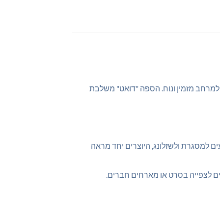
 למרחב מזמין ונוח. הספה "דואט" משלבת
ם למסגרת ולשזלונג, היוצרים יחד מראה
ים לצפייה בסרט או מארחים חברים.