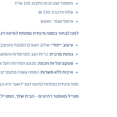
תוספת ישובים מרוחקים: 150 ש"ח
עלות הרכבה: 150 ₪
איסוף עצמי : מגעש
למה לבחור בספה פינתית נפתחת למיטה דגם
עיצוב ייחודי:
שילוב הגוונים המנצח והעיצוב
נוחות מרבית:
כריות הגב המרופדות והמושבי
פונקציונליות חכמה:
מנגנון הפתיחה הקל וא
איכות ללא פשרות:
הספה עשויה מחומרים אי
ספה פינתית נפתחת למיטה דגם "דואט" היא הבח
סטייל מאסטר רהיטים – הבית שלך, הסטייל 