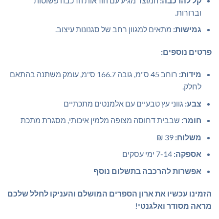
קל להרכבה:
המוצר מגיע עם הוראות הרכבה פשוטות
וברורות.
גמישות:
מתאים למגוון רחב של סגנונות עיצוב.
פרטים נוספים:
מידות:
רוחב 45 ס"מ, גובה 166.7 ס"מ, עומק משתנה בהתאם
לחלק.
צבע:
גווני עץ טבעיים עם אלמנטים מתכתיים
חומר:
שבבית דחוסה מצופה מלמין איכותי, מסגרת מתכת
משלוח:
39 ₪
אספקה:
7-14 ימי עסקים
אפשרות להרכבה בתשלום נוסף
הזמינו עכשיו את ארון הספרים המושלם והעניקו לחלל שלכם
מראה מסודר ואלגנטי!