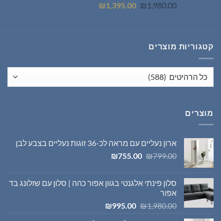
המחיר
המחיר
₪
1,395.00
₪
1,980.00
המקורי
הנוכחי
היה:
הוא:
₪1,395.00.
₪1,980.00.
קטגוריות מוצרים
מוצרים
ארון נעליים עם מראה לכ-36 זוגות נעליים בצבע לבן
המחיר
המחיר
₪
755.00
₪
799.00
המקורי
הנוכחי
היה:
הוא:
סלון פינתי אלגנטי בגוון אפור כהה | סלון עם שזלונג בד
₪755.00.
₪799.00.
אפור
המחיר
המחיר
₪
995.00
₪
1,980.00
המקורי
הנוכחי