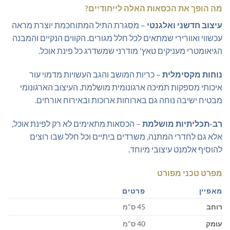
מה הופך את הכסאות האלה לייחודיים?
עיצוב חדשני ואלגנטי
– מסגרת התיל המתוחכמת יוצרת מראה
עכשווי ואוורירי שמתאים לכל חלל מגורים. הקווים הנקיים והמבנה
הגיאומטרי מעניקים טאץ' מודרני שמשדרג כל פינת אוכל.
נוחות מקסימלית
– כריות המושב והגב העשויות מדמוי עור
איכותי מספקות תמיכה ארגונומית מושלמת. העיצוב הארגונומי
מבטיח ישיבה נוחה גם בארוחות ארוכות ובאירוח אורחים.
רב-תכליתיות מושלמת
– הכסאות מתאימים לא רק לפינת אוכל,
אלא גם לחדרי המתנה, משרדים ביתיים וכל חלל שבו רוצים
להוסיף אלמנט עיצובי מיוחד.
מפרט טכני מפורט
מאפיין
פרטים
רוחב
45 ס"מ
עומק
40 ס"מ