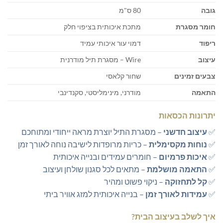
גובה
80 ס"מ
חומר מסגרת
מתכת איכותית בציפוי חלק
ריפוד
דמוי עור איכותי עמיד
עיצוב
Wire – מסגרת תיל מודרנית
צבעים זמינים
שחור קלאסי
התאמה
מודרני, מינימליסטי, סקנדינבי
יתרונות הכסאות
✅
עיצוב חדשני
– מסגרת התיל יוצרת מראה ייחודי ומתוחכם
✅
נוחות מקסימלית
– כריות מרופדות לישיבה נוחה לאורך זמן
✅
איכות פרמיום
– חומרים עמידים ובנייה איכותית
✅
התאמה מושלמת
– מתאים לכל סגנון שולחן ועיצוב
✅
קל לתחזוקה
– ניקוי פשוט ומהיר
✅
עמידות לאורך זמן
– בנייה איכותית למזג אוויר ביתי
איך לשלב בעיצוב הבית?