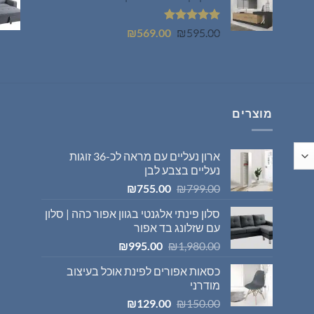
₪399.00.
₪449.00.
דורג
5.00
המחיר
המחיר
₪
569.00
₪
595.00
מתוך 5
המקורי
הנוכחי
היה:
הוא:
₪569.00.
₪595.00.
מוצרים
ארון נעליים עם מראה לכ-36 זוגות
נעליים בצבע לבן
המחיר
המחיר
₪
755.00
₪
799.00
המקורי
הנוכחי
סלון פינתי אלגנטי בגוון אפור כהה | סלון
היה:
הוא:
עם שזלונג בד אפור
₪755.00.
₪799.00.
המחיר
המחיר
₪
995.00
₪
1,980.00
המקורי
הנוכחי
כסאות אפורים לפינת אוכל בעיצוב
היה:
הוא:
מודרני
₪995.00.
₪1,980.00.
המחיר
המחיר
₪
129.00
₪
150.00