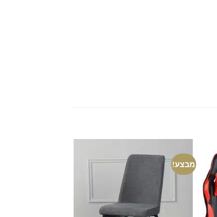
מבצע!
מבצע!