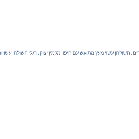
ים . השולחן עשוי מעץ מתועש עם חיפוי מלמין יצוק , רגלי השולחן עשוי