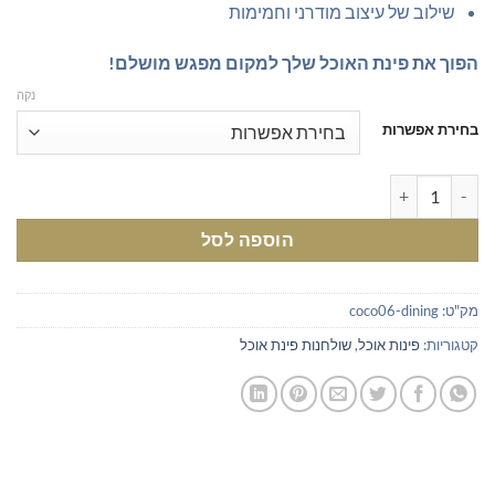
שילוב של עיצוב מודרני וחמימות
הפוך את פינת האוכל שלך למקום מפגש מושלם!
נקה
בחירת אפשרות
כמות של פינת אוכל עגולה נפתחת
הוספה לסל
מק"ט:
coco06-dining
קטגוריות:
פינות אוכל
,
שולחנות פינת אוכל