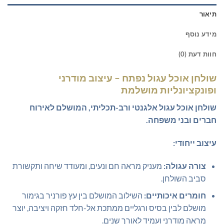
תיאור
מידע נוסף
חוות דעת (0)
שולחן אוכל עגול נפתח – עיצוב מודרני
ופונקציונליות מושלמת
שולחן אוכל עגול אלגנטי ורב-תכליתי, המושלם לאירוח
חברים ובני משפחה.
עיצוב ייחודי:
צורה עגולה:
מעניק מראה חם ונעים, ומעודד שיחה ותקשורת
סביב השולחן.
חומרים איכותיים:
השילוב המושלם בין עץ פורניר בגימור
מושלם לבין בסיס ורגליים ממתכת אל-חלד חזקה ויציבה, יוצר
מראה מודרני ועמיד לאורך שנים.