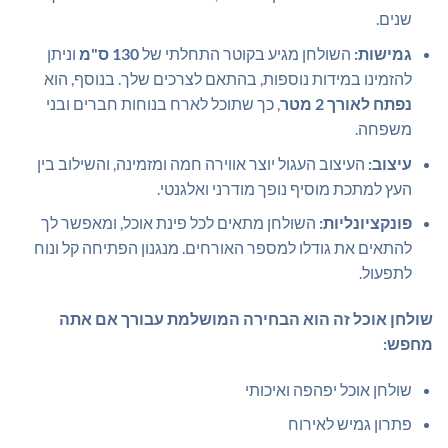
שנים.
גמישות:
השולחן מגיע בקוטר התחלתי של
130 ס"מ
וניתן
להזמינו במידות נוספות, בהתאם לצרכים שלך. בנוסף, הוא
נפתח לאורך 2 מטר
, כך שתוכל לארח בנוחות חברים ובני
משפחה.
עיצוב:
העיצוב העגול יוצר אווירה חמה ומזמינה, והשילוב בין
העץ למתכת מוסיף נופך מודרני ואלגנטי.
פונקציונליות:
השולחן מתאים לכל פינת אוכל, ומאפשר לך
להתאים את גודלו למספר האורחים. מנגנון הפתיחה קל ונוח
לתפעול.
שולחן אוכל זה הוא הבחירה המושלמת עבורך אם אתה
מחפש:
שולחן אוכל יפהפה ואיכותי
פתרון גמיש לאירוח