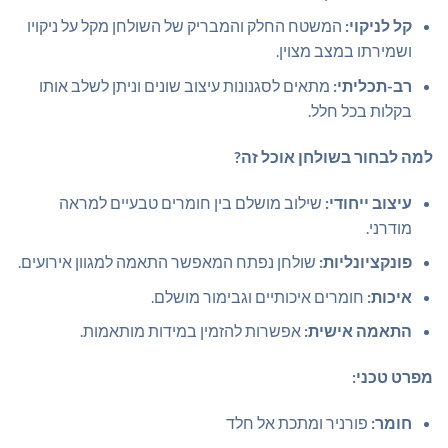
קל לניקוי:
המשטח החלק והמבריק של השולחן מקל על ניקויו
ושמירתו במצב מצוין.
רב-תכליתי:
מתאים לסגנונות עיצוב שונים וניתן לשלב אותו
בקלות בכל חלל.
למה לבחור בשולחן אוכל זה?
עיצוב ייחודי:
שילוב מושלם בין חומרים טבעיים למראה
מודרני.
פונקציונליות:
שולחן נפתח המאפשר התאמה למגוון אירועים.
איכות:
חומרים איכותיים וגבימור מושלם.
התאמה אישית:
אפשרות להזמין במידות מותאמות.
מפרט טכני:
חומר:
פורניר ומתכת אל חלד