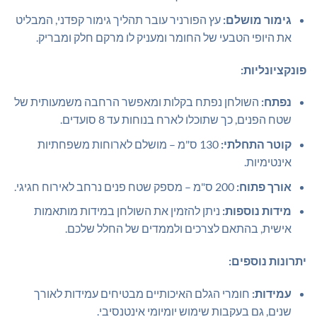
גימור מושלם:
עץ הפורניר עובר תהליך גימור קפדני, המבליט
את היופי הטבעי של החומר ומעניק לו מרקם חלק ומבריק.
פונקציונליות:
נפתח:
השולחן נפתח בקלות ומאפשר הרחבה משמעותית של
שטח הפנים, כך שתוכלו לארח בנוחות עד 8 סועדים.
קוטר התחלתי:
130 ס"מ – מושלם לארוחות משפחתיות
אינטימיות.
אורך פתוח:
200 ס"מ – מספק שטח פנים נרחב לאירוח חגיגי.
מידות נוספות:
ניתן להזמין את השולחן במידות מותאמות
אישית, בהתאם לצרכים ולממדים של החלל שלכם.
יתרונות נוספים:
עמידות:
חומרי הגלם האיכותיים מבטיחים עמידות לאורך
שנים, גם בעקבות שימוש יומיומי אינטנסיבי.