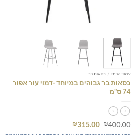
עמוד הבית
/
כסאות בר
כסאות בר גבוהים במיוחד -דמוי עור אפור
74 ס"מ
המחיר
המחיר
315.00
400.00
₪
₪
המקורי
הנוכחי