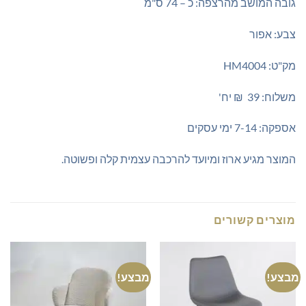
גובה המושב מהרצפה: כ – 74 ס"מ
צבע: אפור
מק"ט: HM4004
משלוח: 39 ₪ יח'
אספקה: 7-14 ימי עסקים
המוצר מגיע ארוז ומיועד להרכבה עצמית קלה ופשוטה.
מוצרים קשורים
מבצע!
מבצע!