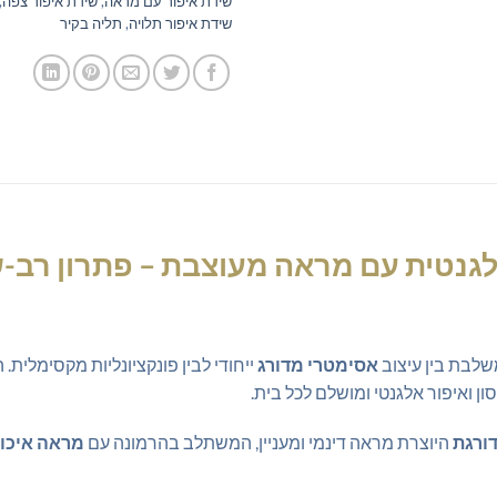
שידת איפור עם מראה
,
שידת איפור צפה
,
שידת איפור תלויה
,
תליה בקיר
אלגנטית עם מראה מעוצבת
– פתרון רב-
לבת בין עיצוב
אסימטרי מדורג
ייחודי לבין פונקציונליות מקסימלית
ון ואיפור אלגנטי ומושלם לכל בית.
ורגת
היוצרת מראה דינמי ומעניין, המשתלב בהרמונה עם
מראה איכות