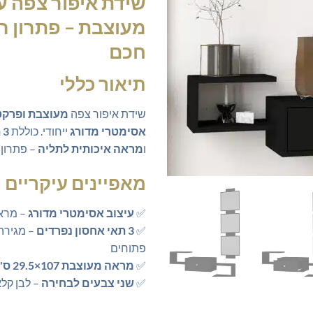
שידת איפור צפה 
היה:
הו
0.
₪700.00.
מעוצבת
– פתרון ר
חכם
תיאור כללי
שידת איפור צפה
מעוצבת ופרקט
אסימטרי מדורג
ייחודי. כוללת
3 תאי אחסון
ו
מראה איכותית לתליה
– פתרון 
מאפיינים עיקריים
✅
עיצוב אסימטרי מדורג
– מראה
✅
3 תאי אחסון נפרדים
פתוחים
✅
מראה מעוצבת 107×29.5 ס"מ
✅
שני צבעים לבחירה
– לבן קלא