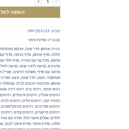
הוספה לסל
מק"ט:
HM-DE6154
קטגוריה:
שידות איפור
תגיות:
אחסון חדר שינה
,
אחסון מפתחות
תלויה
,
מדף אחסון
,
מדף כניסה
,
מדף עם
אחסון
,
מדף צף עם מגירה
,
מדף תלוי עם
מדורגים
,
מראה לחדר שינה
,
מראה לתלי
מראה עם מדף
,
משלוח רהיטים
,
סטייל 
אסימטרי
,
עיצוב חדר שינה
,
עיצוב מודרני
,
אחסון
,
פתרונות חכמים לבית
,
קונסולה ת
רהיטי איפור
,
רהיטי בית
,
רהיטי דירה קטנה
רהיטים אונליין
,
רהיטים איכותיים
,
רהיטים
במחיר טוב
,
רהיטים זולים
,
רהיטים לבית
,
רהיטים מודרניים
,
רהיטים מינימליסטיים
,
רהיטים פרקטיים
,
רהיטים צפים
,
רהיטים ר
תלויים
,
שולחן איפור תלוי
,
שידה עם מגיר
תלויה
,
שידת איפור
,
שידת איפור לבנה
,
שי