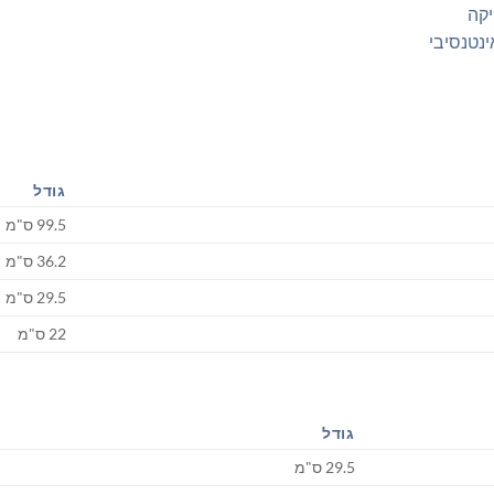
יקה
ינטנסיבי
גודל
99.5 ס"מ
36.2 ס"מ
29.5 ס"מ
22 ס"מ
גודל
29.5 ס"מ