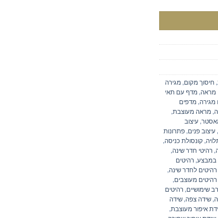
,
חיסוך מקום
,
מגירה
 מראה
,
מדף עם תאי
 מגירה
,
מדפים
ה
,
מראה מעוצבת
,
מאסטר
,
עיצוב
עיצוב פנים
,
פתרונות
לויה
,
קונסולת כניסה
,
,
רהיטי חדר שינה
,
 במבצע
,
רהיטים
רהיטים לחדר שינה
,
רהיטים מעוצבים
,
ב שימושיים
,
רהיטים
ה
,
שידה צפה
,
שידה
דת איפור מעוצבת
,