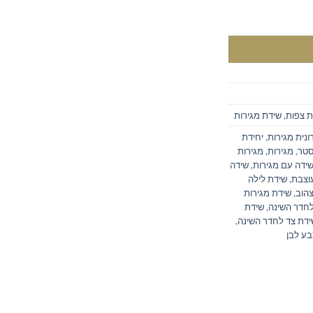
ה בצבע לבן
ת צפות
,
שידת מגירות
ונית מגירות
,
יחידת
סטר
,
מגירות
,
מגירות
ידה עם מגירות
,
שידה
וצבת
,
שידת לילה
צהוב
,
שידת מגירות
לחדר השינה
,
שידת
ידת צד לחדר השינה
,
בע לבן