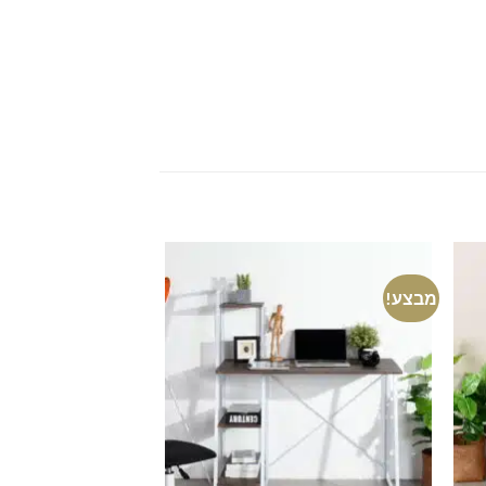
מבצע!
מבצע!