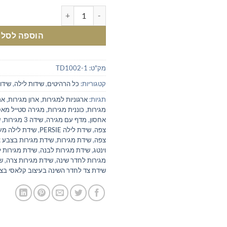
כמות של שידת לילה צפה לחדר שינ
הוספה לסל
מק"ט:
TD1002-1
קטגוריות:
כל הרהיטים
,
שידות לילה
,
שידו
תגיות:
ארגוניות למגירות
,
ארון מגירות
,
אר
מגירות
,
כוננית מגירות
,
מגירה סטייל מא
אחסון
,
מדף עם מגירה
,
שידה 3 מגירות
,
ש
צפה
,
שידת לילה PERSIE
,
שידת לילה מע
צפה
,
שידת מגירות
,
שידת מגירות בצבע 
וינטג
,
שידת מגירות לבנה
,
שידת מגירות 
מגירות לחדר שינה
,
שידת מגירות צרה
,
ש
שידת צד לחדר השינה בעיצוב קלאסי בצ