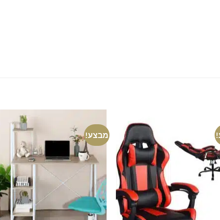
מבצע!