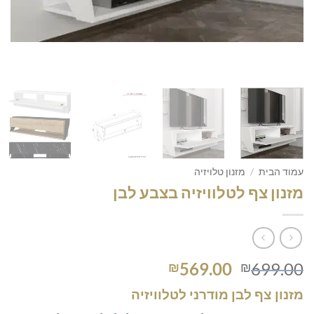
עמוד הבית
/
מזנון טלויזיה
מזנון צף לטלוויזיה בצבע לבן
המחיר
המחיר
569.00
699.00
₪
₪
המקורי
הנוכחי
מזנון צף לבן מודרני לטלוויזיה
היה:
הוא: