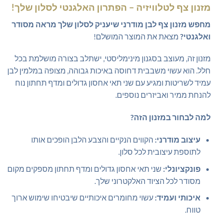
מזנון צף לטלוויזיה – הפתרון האלגנטי לסלון שלך!
מחפש מזנון צף לבן מודרני שיעניק לסלון שלך מראה מסודר
ואלגנטי?
מצאת את המוצר המושלם!
מזנון זה, מעוצב בסגנון מינימליסטי, ישתלב בצורה מושלמת בכל
חלל. הוא עשוי משבבית דחוסה באיכות גבוהה, מצופה במלמין לבן
עמיד לשריטות ומגיע עם שני תאי אחסון גדולים ומדף תחתון נוח
להנחת ממיר ואביזרים נוספים.
למה לבחור במזנון הזה?
עיצוב מודרני:
הקווים הנקיים והצבע הלבן הופכים אותו
לתוספת עיצובית לכל סלון.
פונקציונלי:
שני תאי אחסון גדולים ומדף תחתון מספקים מקום
מסודר לכל הציוד האלקטרוני שלך.
איכותי ועמיד:
עשוי מחומרים איכותיים שיבטיחו שימוש ארוך
טווח.