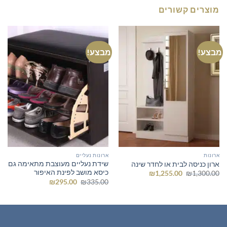
מוצרים קשורים
מבצע!
מבצע!
ארונות
ארונות נעליים
שידת נעליים מעוצבת מתאימה גם
ארון כניסה לבית או לחדר שינה
כיסא מושב לפינת האיפור
המחיר
המחיר
₪
1,255.00
₪
1,300.00
המקורי
הנוכחי
המחיר
המחיר
₪
295.00
₪
335.00
היה:
הוא:
המקורי
הנוכחי
₪1,255.00.
₪1,300.00.
היה:
הוא:
₪295.00.
₪335.00.
רהיטים חדשים