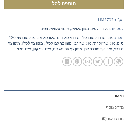
הוספה לסל
מק"ט:
HM2702
קטגוריות:
כל הרהיטים
,
מזנון טלויזיה
,
מזנוני טלוויזיה צפים
תגיות:
מזנון מרחף
,
מזנון סלון מודרני צף
,
מזנון סלון צף
,
מזנון צף
,
מזנון צף 120
ס"מ
,
מזנון צף יוקרתי
,
מזנון צף לבן
,
מזנון צף לבן לסלון
,
מזנון צף לסלון
,
מזנון צף
מודרני
,
מזנון צף מודרני לבן
,
מזנון צף עם מגירות
,
מזנון צף קטן
,
מזנון תלוי
תיאור
מידע נוסף
חוות דעת (0)