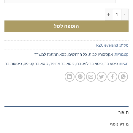
כמות של כיסא בר מרופד קטיפה
הוספה לסל
מק"ט:
RZCleveland
קטגוריות:
אקססוריז לבית
,
כל הרהיטים
,
כסא המתנה למשרד
תגיות:
כיסא בר
,
כיסא בר למטבח
,
כיסא בר מרופד
,
כיסא בר קטיפה
,
כיסאות בר
תיאור
מידע נוסף