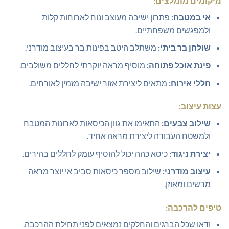
מיקומים מומלצים:
אי במטבח:
פתרון ישיבה מעוצב ונוח לארוחות קלות
ולמפגשים משפחתיים.
שולחן בר ביתי:
משתלב היטב בפינות בר בעיצוב מודרני.
פינת אוכל פתוחה:
מוסיף מראה יוקרתי לחללים משולבים.
חללי אירוח:
מתאים ליצירת אזור ישיבה מזמין לאורחים.
עצות עיצוב:
שילוב צבעים:
התאימו את גוון הכיסאות לארונות המטבח
ולמשטח העבודה ליצירת מראה אחיד.
יצירת ניגוד:
כיסא כהה יכול להוסיף עומק לחללים בהירים.
עיצוב מודרני:
שילוב מספר כיסאות סביב אי יוצר מראה
מרשים ומאוזן.
טיפים להרכבה:
ודאו שכל הברגים והחלקים נמצאים לפני תחילת ההרכבה.