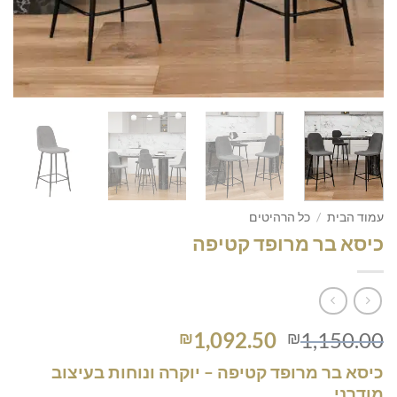
עמוד הבית
/
כל הרהיטים
כיסא בר מרופד קטיפה
המחיר
המחיר
1,092.50
1,150.00
₪
₪
המקורי
הנוכחי
כיסא בר מרופד קטיפה – יוקרה ונוחות בעיצוב
היה:
הוא:
מודרני