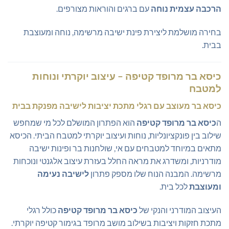
הרכבה עצמית נוחה
עם ברגים והוראות מצורפים.
בחירה מושלמת ליצירת פינת ישיבה מרשימה, נוחה ומעוצבת
בבית.
כיסא בר מרופד קטיפה – עיצוב יוקרתי ונוחות
למטבח
כיסא בר מעוצב עם רגלי מתכת יציבות לישיבה מפנקת בבית
ה
כיסא בר מרופד קטיפה
הוא הפתרון המושלם לכל מי שמחפש
שילוב בין פונקציונליות, נוחות ועיצוב יוקרתי למטבח הביתי. הכיסא
מתאים במיוחד למטבחים עם אי, שולחנות בר ופינות ישיבה
מודרניות, ומשדרג את מראה החלל בעזרת עיצוב אלגנטי ונוכחות
מרשימה. המבנה הנוח שלו מספק פתרון
לישיבה נעימה
ומעוצבת
לכל בית.
העיצוב המודרני והנקי של
כיסא בר מרופד קטיפה
כולל רגלי
מתכת חזקות ויציבות בשילוב מושב מרופד בגימור קטיפה יוקרתי.