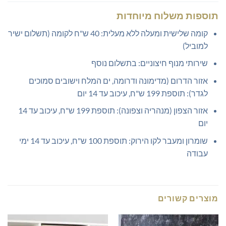
תוספות משלוח מיוחדות
קומה שלישית ומעלה ללא מעלית: 40 ש"ח לקומה (תשלום ישיר
למוביל)
שירותי מנוף חיצוניים: בתשלום נוסף
אזור הדרום (מדימונה ודרומה, ים המלח וישובים סמוכים
לגדר): תוספת 199 ש"ח, עיכוב עד 14 יום
אזור הצפון (מנהריה וצפונה): תוספת 199 ש"ח, עיכוב עד 14
יום
שומרון ומעבר לקו הירוק: תוספת 100 ש"ח, עיכוב עד 14 ימי
עבודה
מוצרים קשורים