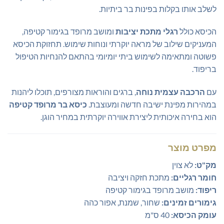
לשלב אותו בקלות בפינות בר ביתיות.
הכיסא כולל
רגלי מתכת יציבות
ומושב מרופד בגימור קטיפה,
המעניקים שילוב של מראה יוקרתי ונוחות שימוש. תחזוקת הכיסא
פשוטה ומתאימה לשימוש ביתי יומיומי בהתאם להנחיות הטיפול
בריפוד.
עם
הרכבה עצמית נוחה
, ברגים והוראות מצורפים, תוכלו ליהנות
במהירות מפינת ישיבה חדשה ומעוצבת.
כיסא בר מרופד קטיפה
הוא בחירה איכותית ליצירת אווירה יוקרתית במחיר הוגן.
מפרט מוצר
מק"ט:
לא צוין
חומר רגליים:
מתכת חזקה ויציבה
ריפוד:
מושב מרופד בגימור קטיפה
גימורים זמינים:
שחור, שמנת, אפור כהה
עומק הכיסא:
40 ס"מ