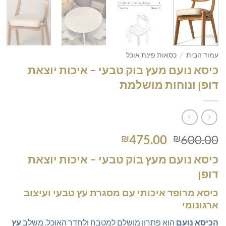
עמוד הבית
/
כסאות פינת אוכל
כיסא נועם מעץ בוק טבעי – איכות יוצאת
דופן ונוחות מושלמת
המחיר
המחיר
475.00
600.00
₪
₪
המקורי
הנוכחי
כיסא נועם מעץ בוק טבעי –
איכות יוצאת
היה:
הוא:
דופן
₪475.00.
₪600.00.
כיסא מרופד איכותי
עם מסגרת עץ טבעי ועיצוב
ארגונומי
הכיסא נועם
הוא פתרון מושלם למטבח ולחדר האוכל. משלב
עץ