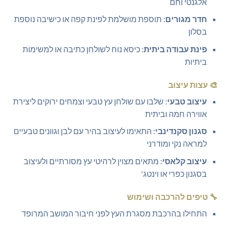
אלגנטי וחם
חדר מגורים
: תוספת מושלמת לפינת קפה או כישיבה נוספת
בסלון
פינת עבודה ביתית
: כיסא נוח לשולחן כתיבה או למשימות
ביתיות
🎨
עצות עיצוב
עיצוב טבעי
: שלבו עם שולחן עץ טבעי וצמחים ירוקים ליצירת
אווירה חמה וביתית
סגנון סקנדינבי
: התאימו לעיצוב בהיר עם לבן וגוונים טבעיים
למראה נקי ומודרני
עיצוב קלאסי
: מתאים מצוין לרהיטי עץ מסורתיים ולעיצוב
בסגנון כפרי או וינטג'
🔧
טיפים להרכבה ושימוש
התחילו בהרכבת מסגרת העץ לפני חיבור המושב המרופד