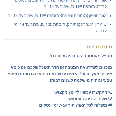
לגדר): תוספת 199 ₪, עיכוב עד 14 יום
אזור הצפון (מנהריה וצפונה): תוספת 199 ₪, עיכוב עד 14 יום
שומרון ומעבר לקו הירוק: תוספת 100 ₪, עיכוב עד 14 ימי
עבודה
סיום מכירתי
סטייל מאסטר רהיטים פה עבורכם!
מוכנים לשדרג את המטבח או חדר האוכל שלכם עם כיסא
איכותי מעץ טבעי?
הזמינו עכשיו את כיסא נועם ותהנו מיופי
טבעי ונוחות מושלמת לשנים רבות!
📞
התקשרו עכשיו לייעוץ מקצועי
💬
שלחו הודעה בווטסאפ
🚚
משלוח לכל הארץ תוך 7-14 ימי עסקים