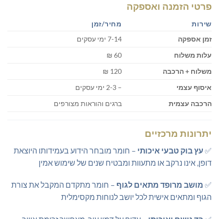
פרטי הזמנה ואספקה
שירות
מחיר/זמן
זמן אספקה
7-14 ימי עסקים
עלות משלוח
60 ₪
משלוח + הרכבה
120 ₪
איסוף עצמי
– 2-3 ימי עסקים
הרכבה עצמית
ברגים והוראות מצורפים
יתרונות מרכזיים
✅
עץ בוק טבעי איכותי
– חומר מובחר הידוע בעמידותו היוצאת
דופן, אינו נרקב או מתעוות ומבטיח שנים של שימוש אמין
✅
מושב מרופד מתאים לגוף
– חומר מתקדם המקבל את צורת
הגוף ומתאים אישית לכל יושב לנוחות מקסימלית