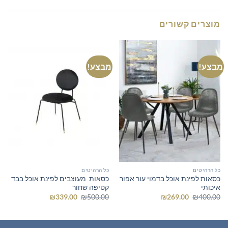
מוצרים קשורים
מבצע!
מבצע!
כל הרהיטים
כל הרהיטים
כסאות לפינת אוכל בדמוי עור אפור
כסאות מעוצבים לפינת אוכל בבד
איכותי
קטיפה שחור
המחיר
המחיר
המחיר
המחיר
₪
339.00
₪
500.00
₪
269.00
₪
400.00
המקורי
הנוכחי
המקורי
הנוכחי
היה:
הוא:
היה:
הוא:
₪339.00.
₪500.00.
₪269.00.
₪400.00.