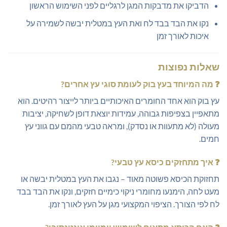
הדביקו את מדבקות המגן לרגליים לפני השימוש הראשון
נקו את הבד בבד לח ואת העץ במטלית יבשה לשמירה על
איכות לאורך זמן
שאלות נפוצות
❓
מה המיוחד בעץ בוק לעומת סוגי עץ אחרים?
עץ בוק הוא אחד החומרים האיכותיים ביותר לייצור רהיטים. הוא
מתאפיין בצפיפות גבוהה, עמידות יוצאת דופן לשחיקה, יציבות
מעולה (לא מתעוות או נסדק), ומראה טבעי מהמם עם גווני עץ
חמים.
❓
איך מתחזקים כיסא עץ טבעי?
תחזוקת הכיסא פשוטה מאוד – נגבו את העץ במטלית יבשה או
מעט לחה, הימנעו מחומרי ניקוי כימיים חזקים, ונקו את הבד בבד
לח לפי הצורך. הציפוי המקצועי מגן על העץ לאורך זמן.