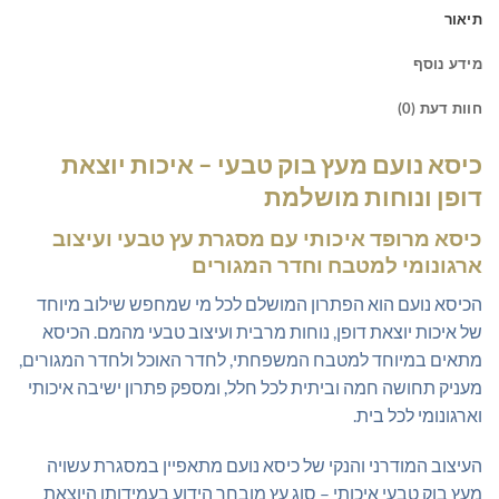
תיאור
מידע נוסף
חוות דעת (0)
כיסא נועם מעץ בוק טבעי – איכות יוצאת
דופן ונוחות מושלמת
כיסא מרופד איכותי עם מסגרת עץ טבעי ועיצוב
ארגונומי למטבח וחדר המגורים
הכיסא נועם הוא הפתרון המושלם לכל מי שמחפש שילוב מיוחד
של איכות יוצאת דופן, נוחות מרבית ועיצוב טבעי מהמם. הכיסא
מתאים במיוחד למטבח המשפחתי, לחדר האוכל ולחדר המגורים,
מעניק תחושה חמה וביתית לכל חלל, ומספק פתרון ישיבה איכותי
וארגונומי לכל בית.
העיצוב המודרני והנקי של כיסא נועם מתאפיין במסגרת עשויה
מעץ בוק טבעי איכותי – סוג עץ מובחר הידוע בעמידותו היוצאת