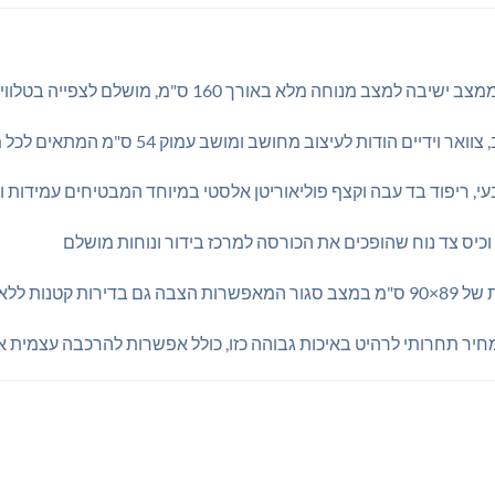
נוחה מלא באורך 160 ס"מ, מושלם לצפייה בטלוויזיה או מנוחה אחר הצהריים
דיים הודות לעיצוב מחושב ומושב עמוק 54 ס"מ המתאים לכל מבנה גוף
, ריפוד בד עבה וקצף פוליאוריטן אלסטי במיוחד המבטיחים עמידות ו
 וכיס צד נוח שהופכים את הכורסה למרכז בידור ונוחות מושלם
ללא פשרות על הנוחות
ומחיר תחרותי לרהיט באיכות גבוהה כזו, כולל אפשרות להרכבה עצמית א