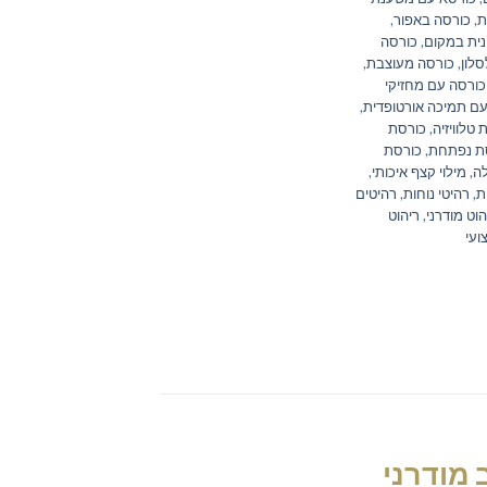
ת
,
כורסה באפור
,
נית במקום
,
כורסה
סלון
,
כורסה מעוצבת
,
כורסה עם מחזיקי
עם תמיכה אורטופדית
,
 טלוויזיה
,
כורסת
ת נפתחת
,
כורסת
לה
,
מילוי קצף איכותי
,
ת
,
רהיטי נוחות
,
רהיטים
הוט מודרני
,
ריהוט
ועי