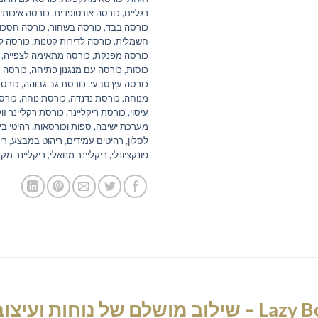
רגליים
,
כורסה אורטופדית
,
כורסה איכותי
כורסה בבד
,
כורסה בשחור
,
כורסה חסכו
חשמלית
,
כורסה לדירות קטנות
,
כורסה ל
כורסה מפנקת
,
כורסה מתאימה לצפייה
,
כוסות
,
כורסה עם מנגנון פתיחה
,
כורסה 
כורסה עץ טבעי
,
כורסת גב גבוהה
,
כורסת
מנוחה
,
כורסת נדנדה
,
כורסת נוחה
,
כורס
עיסוי
,
כורסת ריקליינר
,
כורסת רקליינר זו
מערכת ישיבה
,
ספות וכורסאות
,
רהיטי בי
לסלון
,
רהיטים עמידים
,
ריהוט במבצע
,
רי
פונקציונלי
,
ריקליינר מנואלי
,
ריקליינר מקצ