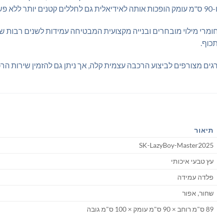
רי מילוי מובחרים ובנייה מקצועית המבטיחה עמידות לשנים רבות של ש
כוף.
ים מצורפים לביצוע הרכבה עצמית קלה, אך ניתן גם להזמין שירות הר
תיאור
SK-LazyBoy-Master2025
עץ טבעי איכותי
פלדה עמידה
שחור, אפור
89 ס"מ רוחב × 90 ס"מ עומק × 100 ס"מ גובה