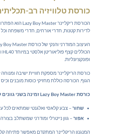
כורסת טלוויזיה רב-תכליתית
הכורסת ריקליינ
לדירות קטנות, חדרי אורחים, חדרי משפחה וכל 
הכ
ופונקציונליות.
הגוף. הכורסה כוללת מחזיקי כוסות מובנים וכיס
כורסת Lazy Boy Master זמינה בשני גוונים עכשוויים המתאימים לכל סגנון עיצוב מודרני:
שחור
– צבע קלאסי ואלגנטי שמתאים לכל עיצו
אפור
– גוון נייטרלי ומודרני שמשתלב בצור