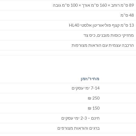
89 ס"מ רוחב × 160 ס"מ אורך × 100 ס"מ גובה
48 ס"מ
13 ס"מ קצף פוליאוריטן אלסטי HL40
מחזיקי כוסות מובנים, כיס צד
הרכבה עצמית עם הוראות מצורפות
מחיר/זמן
7-14 ימי עסקים
250 ₪
150 ₪
חינם – 2-3 ימי עסקים
ברגים והוראות מצורפים