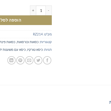
כמות של כיסא קטיפה תכלת - טורקי
הוספה לסל
מק"ט:
RZ214
קטגוריות:
כסאות וכורסאות
,
כסאות פינת 
תגיות:
כיסא טורקיז
,
כיסא עם משענות ידי