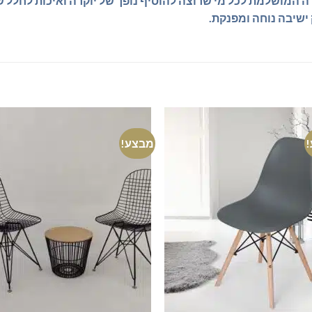
ה המושלמת לכל מי שרוצה להוסיף נופך של יוקרה ואיכות לחלל ש
ישיבה נוחה ומפנקת.
מבצע!