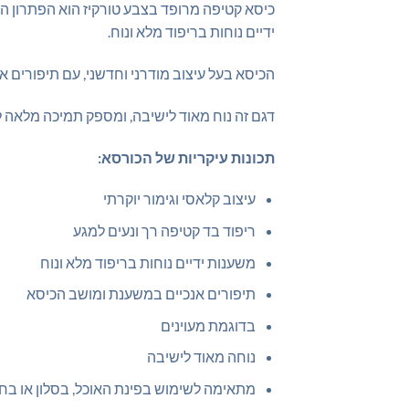
כיסא קטיפה מרופד בצבע טורקיז הוא הפתרון המ
ידיים נוחות בריפוד מלא ונוח.
הכיסא בעל עיצוב מודרני וחדשני, עם תיפורים א
דגם זה נוח מאוד לישיבה, ומספק תמיכה מלאה ל
תכונות עיקריות של הכורסא:
עיצוב קלאסי וגימור יוקרתי
ריפוד בד קטיפה רך ונעים למגע
משענות ידיים נוחות בריפוד מלא ונוח
תיפורים אנכיים במשענת ומושב הכיסא
בדוגמת מעוינים
נוחה מאוד לישיבה
מתאימה לשימוש בפינת האוכל, בסלון או בח