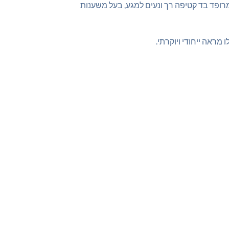
מרופד בד קטיפה רך ונעים למגע, בעל משענות
מראה ייחודי ויוקרתי.