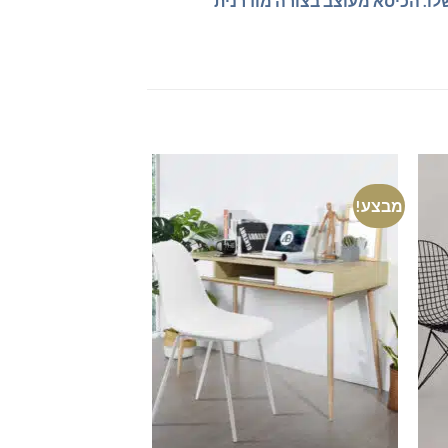
לו. הכיסא מעוצב בצורה מודרנית
מבצע!
מבצע!