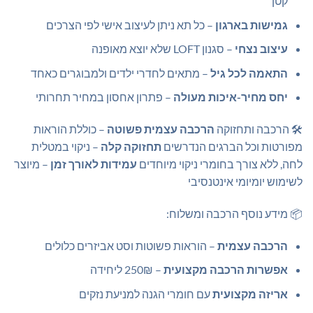
קטן
גמישות בארגון
– כל תא ניתן לעיצוב אישי לפי הצרכים
עיצוב נצחי
– סגנון LOFT שלא יוצא מאופנה
התאמה לכל גיל
– מתאים לחדרי ילדים ולמבוגרים כאחד
יחס מחיר-איכות מעולה
– פתרון אחסון במחיר תחרותי
🛠️ הרכבה ותחזוקה
הרכבה עצמית פשוטה
– כוללת הוראות
מפורטות וכל הברגים הנדרשים
תחזוקה קלה
– ניקוי במטלית
לחה, ללא צורך בחומרי ניקוי מיוחדים
עמידות לאורך זמן
– מיוצר
לשימוש יומיומי אינטנסיבי
📦 מידע נוסף הרכבה ומשלוח:
הרכבה עצמית
– הוראות פשוטות וסט אביזרים כלולים
אפשרות הרכבה מקצועית
– 250₪ ליחידה
אריזה מקצועית
עם חומרי הגנה למניעת נזקים