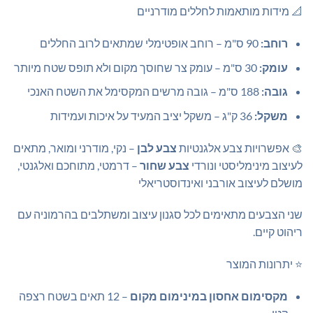
📐 מידות מותאמות לחללים מודרניים
רוחב:
90 ס"מ – רוחב אופטימלי שמתאים לרוב החללים
עומק:
30 ס"מ – עומק צר שחוסך מקום ולא תופס שטח מיותר
גובה:
188 ס"מ – גובה מרשים המקסימל את השטח האנכי
משקל:
36 ק"ג – משקל יציב המעיד על איכות ועמידות
🎨 אפשרויות צבע אלגנטיות
צבע לבן
– נקי, מודרני ומואר, מתאים
לעיצוב מינימליסטי ונורדי
צבע שחור
– דרמטי, מתוחכם ואלגנטי,
מושלם לעיצוב אורבני ואינדוסטריאלי
שני הצבעים מתאימים לכל סגנון עיצוב ומשתלבים בהרמוניה עם
ריהוט קיים.
⭐ יתרונות המוצר
מקסימום אחסון במינימום מקום
– 12 תאים בשטח רצפה