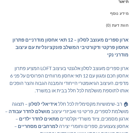
תיאור
מידע נוסף
חוות דעת (0)
ארון ספרים מעוצב לסלון – 12 תאי אחסון מודרניים
פתרון
אחסון פרקטי ודקורטיבי המשלב פונקציונליות עם עיצוב
מודרני נקי
ארון ספרים מעוצב לסלון אלגנטי בעיצוב LOFT המציע פתרון
אחסון חכם ומגוון עם 12 תאי אחסון מרווחים הפרוסים על פני 6
מדפים. העיצוב הגיאומטרי הייחודי והמבנה הגבוה והצר הופכים
אותו לתוספת מושלמת לכל חלל בבית או במשרד.
🏠 רב-שימושיות מקסימלית לכל חלל
אידיאלי לסלון
– תצוגה
מושלמת לספרים, פריטי נוי ואביזרי עיצוב
מושלם לחדר עבודה
–
ארגון מסמכים, ציוד משרדי וקלסרים
מתאים לחדר ילדים
–
אחסון צעצועים, ספרים וחומרי יצירה
למרחבים מסחריים
–