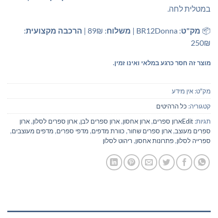
במטלית לחה.
📦
מק"ט
: BR12Donna |
משלוח
: 89₪ |
הרכבה מקצועית
:
250₪
מוצר זה חסר כרגע במלאי ואינו זמין.
מק"ט:
אין מידע
קטגוריה:
כל הרהיטים
תגיות:
Editארון ספרים
,
ארון אחסון
,
ארון ספרים לבן
,
ארון ספרים לסלון
,
ארון
ספרים מעוצב
,
ארון ספרים שחור
,
כוורת מדפים
,
מדפי ספרים
,
מדפים מעוצבים
,
ספרייה לסלון
,
פתרונות אחסון
,
ריהוט לסלון