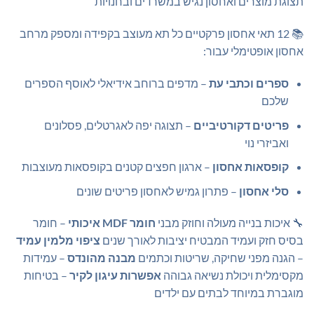
תצוגת מוצרים ואחסון נגיש במשרדים ובחנויות
📚 12 תאי אחסון פרקטיים כל תא מעוצב בקפידה ומספק מרחב
אחסון אופטימלי עבור:
ספרים וכתבי עת
– מדפים ברוחב אידיאלי לאוסף הספרים
שלכם
פריטים דקורטיביים
– תצוגה יפה לאגרטלים, פסלונים
ואביזרי נוי
קופסאות אחסון
– ארגון חפצים קטנים בקופסאות מעוצבות
סלי אחסון
– פתרון גמיש לאחסון פריטים שונים
🔧 איכות בנייה מעולה וחוזק מבני
חומר MDF איכותי
– חומר
בסיס חזק ועמיד המבטיח יציבות לאורך שנים
ציפוי מלמין עמיד
– הגנה מפני שחיקה, שריטות וכתמים
מבנה מהונדס
– עמידות
מקסימלית ויכולת נשיאה גבוהה
אפשרות עיגון לקיר
– בטיחות
מוגברת במיוחד לבתים עם ילדים