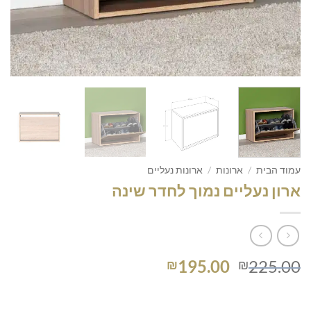
עמוד הבית
/
ארונות
/
ארונות נעליים
ארון נעליים נמוך לחדר שינה
המחיר
המחיר
195.00
225.00
₪
₪
המקורי
הנוכחי
היה:
הוא: