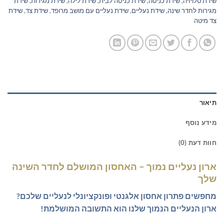
שידת טלויזיה
,
שידת כניסה
,
שידת כניסה לבית
,
שידת לילה
,
שידת מגירות
,
שידת
מגירות לחדר שינה
,
שידת נעליים
,
שידת נעליים עם מושב מרופד
,
שידת צד
,
שידת
צד מיטה
תיאור
מידע נוסף
חוות דעת (0)
ארון נעליים נמוך – האחסון המושלם לחדר השינה
שלך
מחפשים פתרון אחסון אלגנטי ופונקציונלי לנעליים שלכם?
ארון הנעליים הנמוך שלנו הוא התשובה המושלמת!