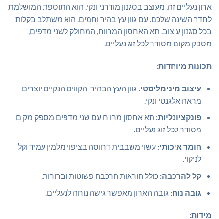
ארון נעליים זה, מעוצב בסגנון מודרני ונקי, הוא התוספת המושלמת
לחדר השינה שלכם. עם גוון עץ בהיר וחמים, הוא משתלב בקלות
בכל סגנון עיצוב. תא האחסון המרווח, המחולק לשני מדפים,
מספק מקום מסודר לכל זוג נעליים.
תכונות מיוחדות:
עיצוב מינימליסטי:
גוון העץ הבהיר והקווים הנקיים יוצרים
מראה אלגנטי ונקי.
פונקציונליות:
תא אחסון מרווח עם שני מדפים מספק מקום
מסודר לכל זוג נעליים.
חומר איכותי:
עשוי משבבית דחוסה בציפוי מלמין עמיד וקל
לניקוי.
קל להרכבה:
כולל הוראות הרכבה פשוטות וברורות.
גובה נוח:
גובה הארון מאפשר גישה נוחה לנעליים.
מידות: