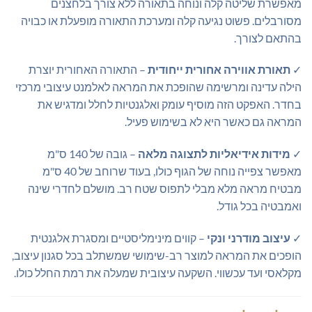
מאפשרת שליטה קלה ונוחה בתאורה ללא צורך בלחצנים
מסורבלים. פשוט נגיעה קלה ומערכת התאורה מופעלת או כבויה
בהתאם לצורך.
✓
תאורת אווירה אחורית ייחודית
– התאורה האחורית יוצרת
הילה עדינה ומרשימה שהופכת את המראה לאלמנט עיצובי מרכזי
בחדר. האפקט הזה מוסיף עומק ואלגנטיות לחלל ומדגיש את
המראה גם כאשר היא לא בשימוש פעיל.
✓
מידות אידיאליות לתצוגה מלאה
– גובה של 140 ס"מ
מאפשר צפייה נוחה של הגוף כולו, בעוד שרוחב של 40 ס"מ
מבטיח מראה מלא מבלי לתפוס שטח רב. מושלם לחדרי שינה
ואמבטיה בכל גודל.
✓
עיצוב מודרני ונקי
– קווים מינימליסטיים ומסגרת אלגנטית
הופכים את המראה למוצר רב-שימושי שמשתלב בכל סגנון עיצוב,
מקלאסי ועד עכשווי. השקעה עיצובית שמעלה את רמת החלל כולו.