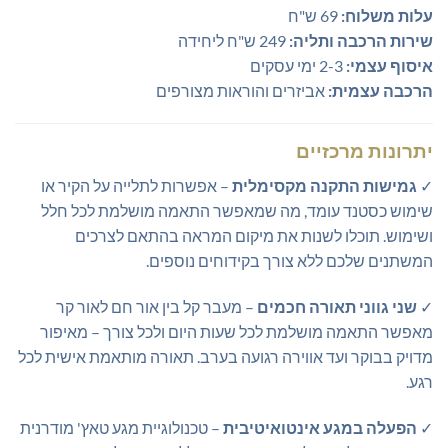
עלות משלוח:
69 ש"ח
שירות הרכבה ותליה:
249 ש"ח ליחידה
איסוף עצמי:
2-3 ימי עסקים
הרכבה עצמית:
אביזרים והוראות מצורפים
יתרונות מרכזיים
✓
גמישות התקנה מקסימלית
– אפשרות לתלייה על הקיר או
שימוש כסטנד עומד, מה שמאפשר התאמה מושלמת לכל חלל
ושימוש. תוכלו לשנות את מיקום המראה בהתאם לצרכים
המשתנים שלכם ללא צורך בקידוחים נוספים.
✓
שני גווני תאורה חכמים
– מעבר קל בין אור חם לאור קר
מאפשר התאמה מושלמת לכל שעות היום ולכל צורך – מאיפור
מדויק בבוקר ועד אווירה רגועה בערב. תאורה מותאמת אישית לכל
רגע.
✓
הפעלה במגע אינטואיטיבית
– טכנולוגיית מגע טאץ' מודרנית