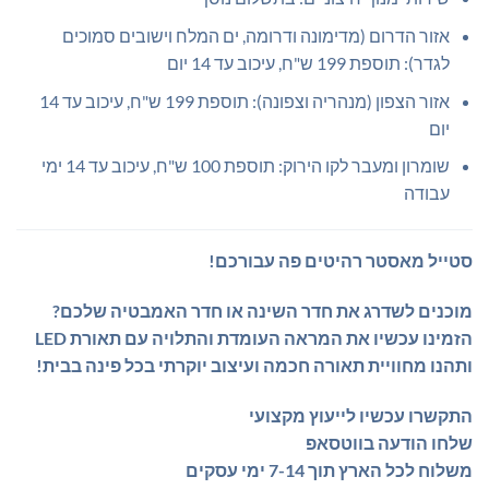
אזור הדרום (מדימונה ודרומה, ים המלח וישובים סמוכים
לגדר): תוספת 199 ש"ח, עיכוב עד 14 יום
אזור הצפון (מנהריה וצפונה): תוספת 199 ש"ח, עיכוב עד 14
יום
שומרון ומעבר לקו הירוק: תוספת 100 ש"ח, עיכוב עד 14 ימי
עבודה
סטייל מאסטר רהיטים פה עבורכם!
מוכנים לשדרג את חדר השינה או חדר האמבטיה שלכם?
הזמינו עכשיו את המראה העומדת והתלויה עם תאורת LED
ותהנו מחוויית תאורה חכמה ועיצוב יוקרתי בכל פינה בבית!
התקשרו עכשיו לייעוץ מקצועי
שלחו הודעה בווטסאפ
משלוח לכל הארץ תוך 7-14 ימי עסקים