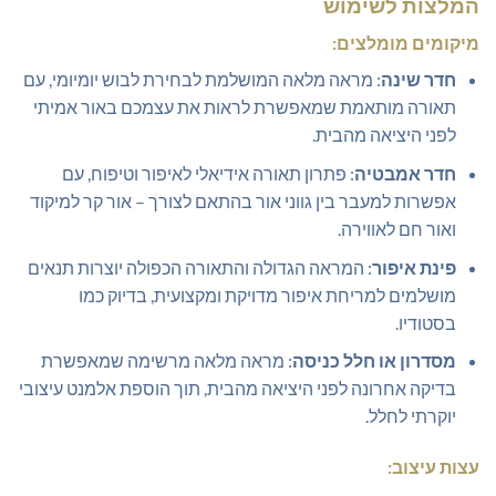
המלצות לשימוש
מיקומים מומלצים:
חדר שינה
: מראה מלאה המושלמת לבחירת לבוש יומיומי, עם
תאורה מותאמת שמאפשרת לראות את עצמכם באור אמיתי
לפני היציאה מהבית.
חדר אמבטיה
: פתרון תאורה אידיאלי לאיפור וטיפוח, עם
אפשרות למעבר בין גווני אור בהתאם לצורך – אור קר למיקוד
ואור חם לאווירה.
פינת איפור
: המראה הגדולה והתאורה הכפולה יוצרות תנאים
מושלמים למריחת איפור מדויקת ומקצועית, בדיוק כמו
בסטודיו.
מסדרון או חלל כניסה
: מראה מלאה מרשימה שמאפשרת
בדיקה אחרונה לפני היציאה מהבית, תוך הוספת אלמנט עיצובי
יוקרתי לחלל.
עצות עיצוב: