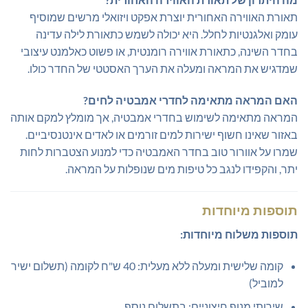
תאורת האווירה האחורית יוצרת אפקט ויזואלי מרשים שמוסיף
עומק ואלגנטיות לחלל. היא יכולה לשמש כתאורת לילה עדינה
בחדר השינה, כתאורת אווירה רומנטית, או פשוט כאלמנט עיצובי
שמדגיש את המראה ומעלה את הערך האסטטי של החדר כולו.
האם המראה מתאימה לחדרי אמבטיה לחים?
המראה מתאימה לשימוש בחדרי אמבטיה, אך מומלץ למקם אותה
באזור שאינו חשוף ישירות למים זורמים או לאדים אינטנסיביים.
שמרו על אוורור טוב בחדר האמבטיה כדי למנוע הצטברות לחות
יתר, והקפידו לנגב כל טיפות מים שנופלות על המראה.
תוספות מיוחדות
תוספות משלוח מיוחדות:
קומה שלישית ומעלה ללא מעלית: 40 ש"ח לקומה (תשלום ישיר
למוביל)
שירותי מנוף חיצוניים: בתשלום נוסף