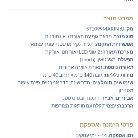
מפרט מוצר
מק"ט:
ST1099MARIN
סוג מוצר:
מראת גוף עם תאורת LED מובנית
אפשרויות התקנה:
תלייה לקיר או סטנד עומד עצמאי
מערכת תאורה:
2 גווני LED (אור חם ואור קר)
הפעלה:
מגע טאץ' (Touch)
תאורה נוספת:
תאורת אווירה אחורית
מידות כלליות:
גובה 140 ס"מ × רוחב 40 ס"מ
שימושים מומלצים:
חדר שינה, חדר אמבטיה, פינת איפור,
מסדרון
אביזרים:
אביזרי התקנה ובסיס סטנד
הרכבה:
עצמית קלה עם הוראות מצורפות
פרטי הזמנה ואספקה
זמן אספקה:
7-14 ימי עסקים