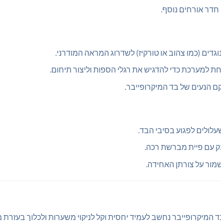
 חדר אורחים נוסף.
וגדים (כמו צהוב או טורקיז) לשדרוג המראה המודרני.
 למערכת כדי להדגיש את רגלי הספות וליצור תיחום.
הנעים של בד המיקרופייבר.
עלולים לפגוע בסיבי הבד.
בק עם פיית מברשת רכה.
מור על צורתן האחידה.
בד המיקרופייבר נחשב לעמיד יחסית וקל לניקוי משערות ולכלוך בעזרת