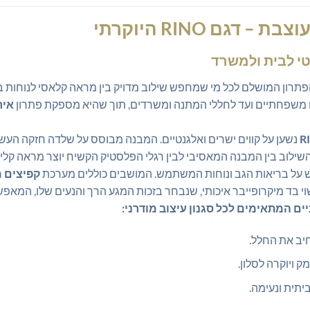
טי לבית ולמשרד
RIN היא הפתרון המושלם לכל מי שמחפש שילוב מדויק בין מראה קלאסי לנו
ם משפחתיים ועד לחללי המתנה ומשרדים, תוך שהיא מספקת פתרון
איר
נשען על קווים ישרים ואלגנטיים. המבנה מבוסס על שלדה חזקה העשו
 השילוב בין המבנה המאסיבי לבין רגלי הפלסטיק הקשיח יוצר מראה קליל
 על בריאות הגב ונוחות המשתמש. המושבים כוללים מערכת
קפיצים 
וי בד מיקרופייבר איכותי, שנבחר בזכות המגע הרך והנעים שלו, המאפ
יב את החלל.
מק ויוקרה לסלון.
יתית ונעימה.