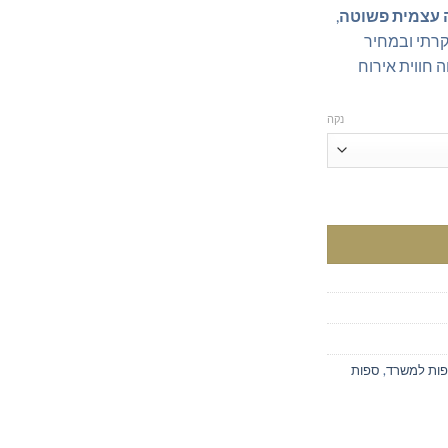
 עצמית פשוטה
,
קרתי ובמחיר
-RINO מבטיחה חווית אירוח
נקה
ות למשרד
,
ספות