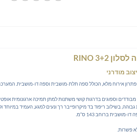
 3+2 RINO
צוב מודרני
RI מציעה פתרון אירוח מלא, הכולל ספה תלת-מושבית וספה דו-מושבית. המ
בודדים וספוגים בדרגות קושי משתנות למתן תמיכה ארגונומית אופטימ
הה, בשילוב ריפוד בד מיקרופייבר רך ונעים למגע, העמיד במיוחד וקל ל
א פשרות.