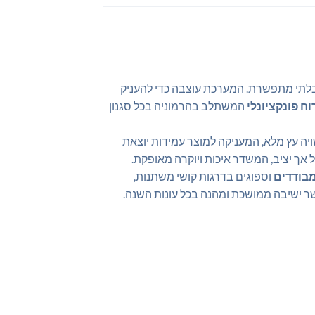
חות בלתי מתפשרת. המערכת עוצבה כדי להעניק
וח פונקציונלי
המשתלב בהרמוניה בכל סגנון
יה עץ מלא, המעניקה למוצר עמידות יוצאת
 אך יציב, המשדר איכות ויוקרה מאופקת.
מבודדים
וספוגים בדרגות קושי משתנות,
שר ישיבה ממושכת ומהנה בכל עונות השנה.