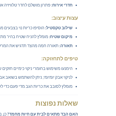
חדרי אירוח:
פתרון מושלם לחדר טלוויזיה או
עצות עיצוב:
שילוב טקסטיל:
הוסיפו כריות נוי בצבעים מנ
מיקום שטיח:
מומלץ להניח שטיח בהיר מתחת
תאורה:
תאורה חמה מהצד תדגיש את המרקם 
טיפים לתחזוקה:
הימנעו משימוש בחומרי ניקוי כימיים חזקים ש
לניקוי אבק יומיומי, ניתן להשתמש בשואב א
מומלץ לסובב את כריות הגב מדי פעם כדי לש
שאלות נפוצות
האם הבד מתאים לבית עם חיות מחמד?
כן, 