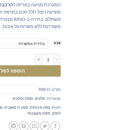
המערכת מגיעה באריזה ל
הרכבה
ומציעה ניצול חלל חכם במראה יו
משתלם. בחירה ב
משודרגת ללא פשרות על איכות.
צבע
כמות של מערכת ישיבה לסלון 3+2
הוספה לסל
מק"ט:
RINO3
קטגוריות:
סלונים
,
ספות וסלונים
תגיות:
ספה איכותית
,
ספה דו מושבית
,
ספ
לסלון
,
ספות מעוצבות