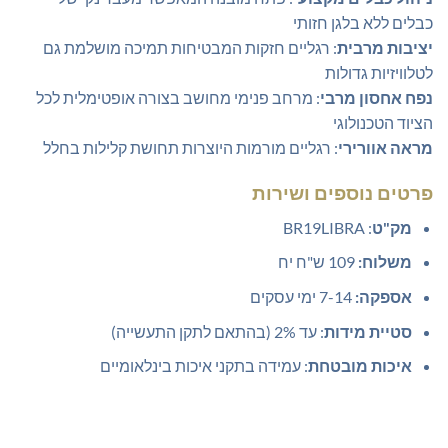
כבלים ללא בלגן חזותי
יציבות מרבית
: רגליים חזקות המבטיחות תמיכה מושלמת גם
לטלוויזיות גדולות
נפח אחסון מרבי
: מרחב פנימי מחושב בצורה אופטימלית לכל
הציוד הטכנולוגי
מראה אוורירי
: רגליים מורמות היוצרות תחושת קלילות בחלל
פרטים נוספים ושירות
מק"ט
: BR19LIBRA
משלוח:
109 ש"ח יח
אספקה:
7-14 ימי עסקים
סטיית מידות
: עד 2% (בהתאם לתקן התעשייה)
איכות מובטחת
: עמידה בתקני איכות בינלאומיים