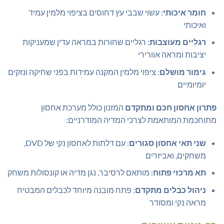
חומר איכותי
: עשוי שבבי עץ דחוסים בציפוי מלמין עמיד
ואיכותי
רגליים מעוצבות
: רגליים שחורות במראה עדין שמעניקות
יציבות ומראה אוורירי
גימור מושלם
: ציפוי מלמין המקנה עמידות בפני שחיקה ונזקים
יומיומיים
פתרון אחסון חכם ומתקדם
המזנון כולל מערכת אחסון
מתוחכמת המותאמת לצרכי המדיה המודרניים:
שני תאי אחסון סגורים
: עם דלתות לאחסון נקי של DVD,
משחקים, ואביזרים
תא מרכזי פתוח
: מותאם לרסיבר, נגן מדיה או קונסולות משחק
ניהול כבלים מתקדם
: פתח מובנה מיוחד לכבלים המבטיח
מראה נקי ומסודר