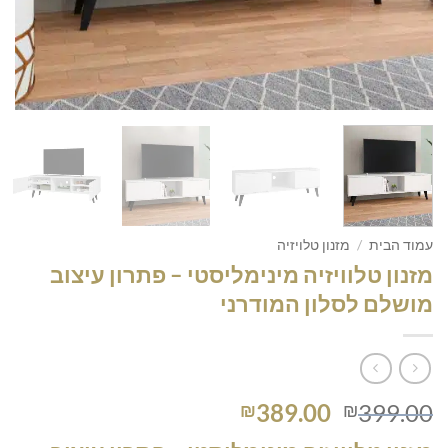
עמוד הבית
/
מזנון טלויזיה
מזנון טלוויזיה מינימליסטי – פתרון עיצוב
מושלם לסלון המודרני
המחיר
המחיר
389.00
399.00
₪
₪
המקורי
הנוכחי