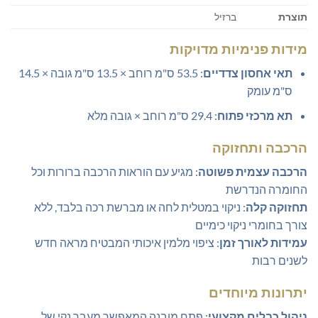
תוצרת
ברזיל
מידות פנימיות מדויקות
תאי אחסון צדדיים
: 53.5 ס"מ רוחב × 13.5 ס"מ גובה × 14.5
ס"מ עומק
תא מרכזי פתוח
: 29.4 ס"מ רוחב × גובה מלא
הרכבה ותחזוקה
הרכבה עצמית פשוטה
: מגיע עם הוראות הרכבה ברורות וכל
החומרה הנדרשת
תחזוקה קלה
: ניקוי במטלית לחה או מברשת רכה בלבד, ללא
צורך בחומרי ניקוי כימיים
עמידות לאורך זמן
: ציפוי מלמין איכותי המבטיח מראה חדש
לשנים רבות
יתרונות מיוחדים
ניהול כבלים מקצועי
: פתח מובנה המאפשר מעבר נקי של