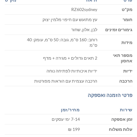
מק"ט
RZ602sydney
חומר
עץ מתועש עם חיפוי מלמין יצוק
גימורים זמינים
לבן, אלון, שחור
רוחב: 160 ס"מ, גובה: 50 ס"מ, עומק: 40
מידות
ס"מ
מספר תאי
2 תאים גדולים + מגירה + מדף
אחסון
ידיות
ידיות איכותיות לפתיחה נוחה
הרכבה
הרכבה עצמית עם הוראות מפורטות
פרטי הזמנה ואספקה
שירות
מחיר/זמן
זמן אספקה
7-14 ימי עסקים
עלות משלוח
199 ₪