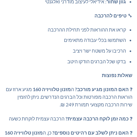
גוון שחור
: אידיאלי לעיצוב מודרני ואלגנטי
🔧
טיפים להרכבה
קראו את ההוראות לפני תחילת ההרכבה
השתמשו בכלי עבודה מתאימים
הרכיבו על משטח ישר ויציב
בדקו שכל הברגים הודקו היטב
שאלות נפוצות
❓
האם המזנון מגיע מורכב?
ה
מזנון טלוויזיה 160
מגיע ארוז עם
הוראות הרכבה מפורטות וכל הברגים הנדרשים. ניתן להזמין
שירות הרכבה מקצועי תמורת 249 ₪.
❓
כמה זמן לוקח הרכבה עצמית?
הרכבה עצמית לוקחת כשעה
❓
האם ניתן לשלב עם רהיטים נוספים?
כן, ה
מזנון טלוויזיה 160