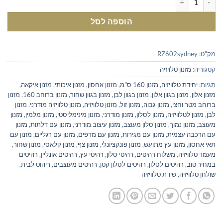
הוספה לסל
מק"ט:
RZ602sydney
קטגוריה:
מזנון טלויזיה
תגיות:
יחידת טלוויזיה
,
מזנון 160 ס"מ
,
מזנון אחסון
,
מזנון איכותי
,
מזנון איקאה
,
מזנון אלון
,
מזנון בגוון אלון
,
מזנון בגוון לבן
,
מזנון בגוון שחור
,
מזנון ברוחב 160
,
מזנון
ברוחב מטר וחצי
,
מזנון גבוה
,
מזנון זול
,
מזנון טלוויזיה
,
מזנון טלוויזיה מודרני
,
מזנון
לבן
,
מזנון לטלוויזיה
,
מזנון לסלון
,
מזנון מודרני
,
מזנון מינימליסטי
,
מזנון מלמין
,
מזנון
מעוצב
,
מזנון נמוך
,
מזנון סלון מעוצב
,
מזנון עיצוב מודרני
,
מזנון עם דלתות
,
מזנון
עם הרכבה עצמית
,
מזנון עם מגירות
,
מזנון עם מדפים
,
מזנון עם רגליים
,
מזנון עם
תאי אחסון
,
מזנון עץ מתועש
,
מזנון פונקציונלי
,
מזנון צף
,
מזנון קלאסי
,
מזנון שחור
,
מעמד טלוויזיה
,
משלוח רהיטים
,
רהיטי סלון
,
רהיטי עץ
,
רהיטים אונליין
,
רהיטים
במחיר טוב
,
רהיטים לסלון
,
רהיטים לסלון קטן
,
רהיטים מעוצבים
,
ריהוט לבית
,
שולחן טלוויזיה
,
שידת טלוויזיה