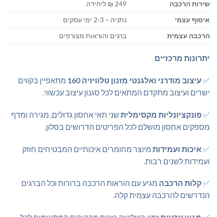
שירות הרכבה
249 ₪ ליחידה
איסוף עצמי
נתניה – 2-3 ימי עסקים
הרכבה עצמית
ברגים והוראות מצורפים
יתרונות מרכזיים
✅
עיצוב מודרני ואלגנטי
מזנון טלוויזיה 160
מתאפיין בקווים
ישרים ועיצוב מתקדם המתאים לכל סגנון עיצוב עכשווי.
✅
פונקציונליות מקסימלית
שני תאי אחסון גדולים, מגירה ומדף
מספקים אחסון מושלם לכל הפריטים הדרושים בסלון.
✅
איכות ועמידות
מיוצר מחומרים איכותיים המבטיחים חוזק
ועמידות לשנים רבות.
✅
קלות הרכבה
מגיע עם הוראות הרכבה ברורות וכל הברגים
הנדרשים להרכבה עצמית קלה.