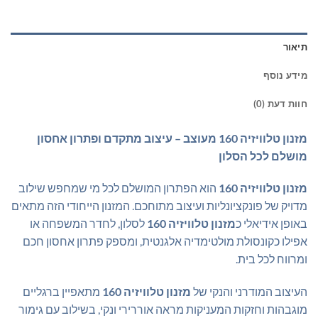
תיאור
מידע נוסף
חוות דעת (0)
מזנון טלוויזיה 160 מעוצב – עיצוב מתקדם ופתרון אחסון
מושלם לכל הסלון
מזנון טלוויזיה 160
הוא הפתרון המושלם לכל מי שמחפש שילוב
מדויק של פונקציונליות ועיצוב מתוחכם. המזנון הייחודי הזה מתאים
באופן אידיאלי כ
מזנון טלוויזיה 160
לסלון, לחדר המשפחה או
אפילו כקונסולת מולטימדיה אלגנטית, ומספק פתרון אחסון חכם
ומרווח לכל בית.
העיצוב המודרני והנקי של
מזנון טלוויזיה 160
מתאפיין ברגליים
מוגבהות וחזקות המעניקות מראה אוררירי ונקי, בשילוב עם גימור