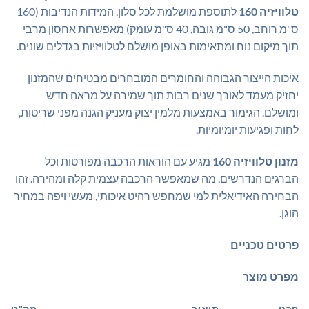
טלוויזיה 160
לתוספת מושלמת לכל סלון. המידות הנדיבות (160
ס"מ רוחב, 50 ס"מ גובה, 40 ס"מ עומק) מאפשרות אחסון מרבי
תוך מיקום נוח ומתאימות באופן מושלם לטלוויזיות בגדלים שונים.
איכות הייצור הגבוהה והחומרים המובחרים מבטיחים שהמזנון
יחזיק מעמד לאורך שנים רבות תוך שמירה על מראה חדש
ומושלם. הגימור באמצעות מלמין יצוק מעניק הגנה מפני שריטות,
לחות ופגיעות יומיומיות.
מזנון טלוויזיה 160
מגיע עם הוראות הרכבה מפורטות וכל
הברגים הנדרשים, מה שמאפשר הרכבה עצמית קלה ומהירה. זהו
הבחירה האידיאלית למי שמחפש רהיט איכותי, מעשי ויפה במחיר
הוגן.
פרטים טכניים
מפרט מוצר
פרט
תיאור
מק"ט