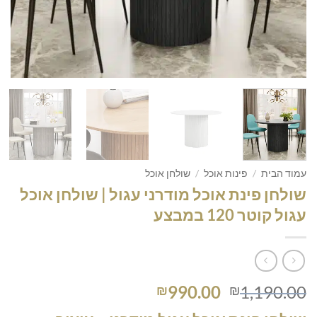
עמוד הבית
/
פינות אוכל
/
שולחן אוכל
שולחן פינת אוכל מודרני עגול | שולחן אוכל
עגול קוטר 120 במבצע
המחיר
המחיר
990.00
1,190.00
₪
₪
המקורי
הנוכחי