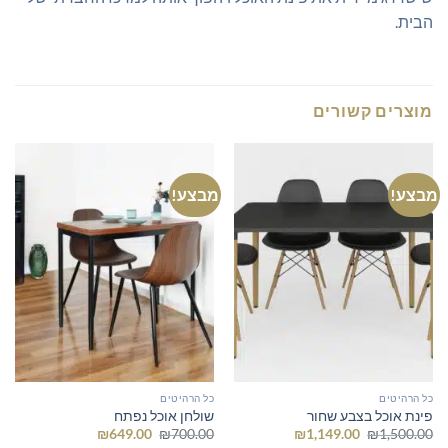
הבית.
מוצרים קשורים
מבצע!
מבצע!
כל הרהיטים
כל הרהיטים
פינת אוכל בצבע שחור
שולחן אוכל נפתח
המחיר
המחיר
המחיר
המחיר
₪
649.00
₪
700.00
₪
1,149.00
₪
1,500.00
המקורי
הנוכחי
המקורי
הנוכחי