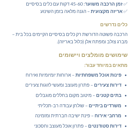
✅
זמן הרכבה משוער
: 45-60 דקות עם כלים בסיסיים
✅
אריזה מקצועית
– הגנה מלאה בזמן השינוע
כלים נדרשים
הרכבה פשוטה הדורשת רק כלים בסיסיים הקיימים בכל בית –
מברג צולב ומפתח אלן (כלול באריזה).
שימושים מומלצים ויישומים
מתאים במיוחד עבור:
פינות אוכל משפחתיות
– ארוחות יומיומיות ואירוח
דירות צעירים
– פתרון מעוצב ומעשי לזוגות צעירים
בתים קטנים
– מיטוב מקום בחללים מוגבלים
משרדים ביתיים
– שולחן עבודה רב-תכליתי
מרחבי אירוח
– פינת ישיבה חברתית ומזמינה
דירות סטודנטים
– פתרון אוכל מעוצב וחסכוני