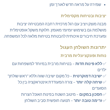
שמירה על מראה חדש לאורך זמן
יציבות ובטיחות מקסימלית
מבנה מוצק ויציב עם רגל מרכזית רחבה המבטיחה יציבות
מושלמת גם בשימוש יומיומי מאומץ. חלוקת משקל אופטימלית
ומערכת חיבורים איכותית להבטחת בטיחות מלאה לכל המשפחה.
יתרונות השולחן העגול
נוחות ופונקציונליות מרבית
✅
ללא פינות חדות
– בטיחות מרבית במיוחד למשפחות עם
ילדים
✅
ישיבה דמוקרטית
– כל מקום ישיבה שווה וללא "ראש שולחן"
✅
שיחה קלה יותר
– צורה המעודדת אינטראקציה בין כל
הסועדים
✅
חסכון במקום
– מיטוב השטח בפינות האוכל הצרות
✅
זרימה טובה יותר
– תנועה חופשית סביב השולחן