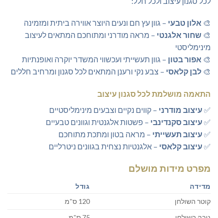
לכל סגנון עיצוב ולכל חלל:
🎨
אלון טבעי
– גוון עץ חם ונעים היוצר אווירה ביתית ומזמינה
🎨
שחור אלגנטי
– מראה מודרני ומתוחכם המתאים לעיצוב
מינימליסטי
🎨
אפור בטון
– גוון תעשייתי ועכשווי המשדר יוקרה ואופנתיות
🎨
לבן קלאסי
– צבע נקי ורענן המתאים לכל סגנון ומרחיב חללים
התאמה מושלמת לכל סגנון עיצוב
✅
עיצוב מודרני
– קווים נקיים וצבעים מינימליסטיים
✅
עיצוב סקנדינבי
– פשטות אלגנטית וגוונים טבעיים
✅
עיצוב תעשייתי
– מראה בטון ומתכת מתוחכם
✅
עיצוב קלאסי
– אלגנטיות נצחית בגוונים ניטרליים
מפרט מידות מושלם
מדידה
גודל
קוטר השולחן
120 ס"מ
גובה השולחן
75 ס"מ