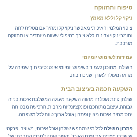
טיפוח ותחזוקה
ניקוי קל וללא מאמץ
ציפוי המלמין האיכותי מאפשר ניקוי קל ומהיר עם מטלית לחה
וחומרי ניקוי עדינים. ללא צורך בטיפולי שעווה מיוחדים או תחזוקה
מורכבת.
עמידות לשימוש יומיומי
השולחן מתוכנן לעמוד בשימוש יומיומי אינטנסיבי תוך שמירה על
מראה מעולה לאורך שנים רבות.
השקעה חכמה בעיצוב הבית
שולחן פינת אוכל זה מהווה השקעה מעולה המשלבת איכות בנייה
גבוהה, עיצוב מתוחכם ופונקציונליות מרבית. הרכישה מבטיחה
יחס מחיר-איכות מצוין ופתרון אוכל ארוך טווח לכל משפחה.
פתרון מושלם
לכל מי שמחפש שולחן אוכל איכותי, מעוצב ופרקטי
שישדרג מיידית את פינת האוכל ויהפוך אותה למרכז החברתי של