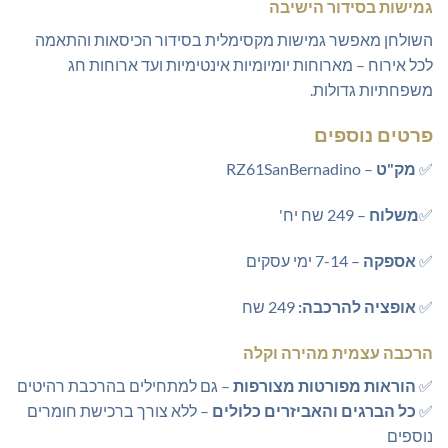
גמישות בסידור הישיבה
השולחן מאפשר גמישות מקסימלית בסידור הכיסאות והתאמה
לכל אירוח – מארוחות יומיומיות אינטימיות ועד ארוחות חג
משפחתיות גדולות.
פרטים נוספים
✅
מק"ט
– RZ61SanBernadino
✅
משלוח
– 249 שח יח'
✅
אספקה
– 7-14 ימי עסקים
✅
אופציה להרכבה:
249 שח
הרכבה עצמית מהירה וקלה
✅
הוראות מפורטות מצורפות
– גם למתחילים בהרכבת רהיטים
✅
כל הברגים והאביזרים כלולים
– ללא צורך ברכישת חומרים
נוספים