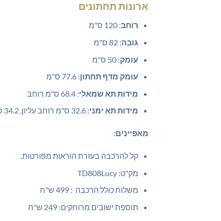
ארונות תחתונים
רוחב
: 120 ס"מ
גובה
: 82 ס"מ
עומק
: 50 ס"מ
עומק מדף תחתון
: 77.6 ס"מ
מידות תא שמאלי
: 68.4 ס"מ רוחב
מידות תא ימני
: 32.6 ס"מ רוחב עליון, 34.2 ס"מ תחתון
מאפיינים:
קל להרכבה בעזרת הוראות מפורטות.
מק"ט: TD808Lucy
משלוח כולל הרכבה : 499 ש"ח
תוספת ישובים מרוחקים: 249 ש"ח