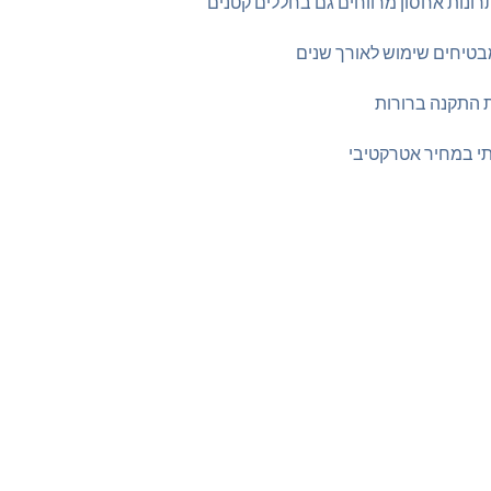
ונות אחסון מרווחים גם בחללים קטנים
מבטיחים שימוש לאורך שנים
ת התקנה ברורות
ותי במחיר אטרקטיבי