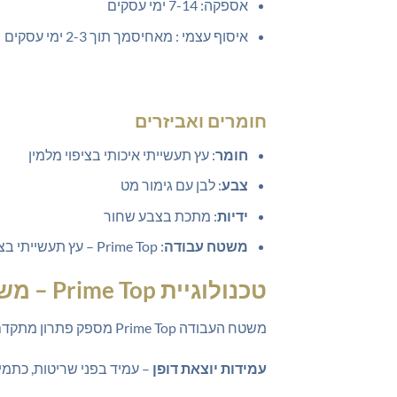
אספקה: 7-14 ימי עסקים
איסוף עצמי : מאחיסמך תוך 2-3 ימי עסקים
חומרים ואביזרים
חומר
: עץ תעשייתי איכותי בציפוי מלמין
צבע
: לבן עם גימור מט
ידיות
: מתכת בצבע שחור
משטח עבודה
: Prime Top – עץ תעשייתי בציפוי מלמין עם סגירה PVC אטומה
טכנולוגיית Prime Top – משטח עבודה מתקדם
משטח העבודה Prime Top מספק פתרון מתקדם ועמיד במיוחד:
עמידות יוצאת דופן
– עמיד בפני שריטות, כתמים