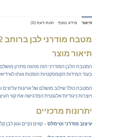
תיאור
מידע נוסף
חוות דעת (0)
מטבח מודרני לבן ברוחב 1.2 מטר – הפתרון המושלם לחללים קטנים
תיאור מוצר
המטבח הלבן המודרני הזה מהווה פתרון מושלם 
בעוד המידות הקומפקטיות הופכות אותו לאידיאלי 
המטבח כולל שילוב מושלם של ארונות עליונים ות
ויוצרות ניגודיות אלגנטית המדגישה את קווי העיצ
יתרונות מרכזיים
עיצוב מודרני וטימלס
– קווים נקיים וגוון לבן 