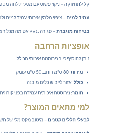
קל לתחזוקה
– ניקוי פשוט עם מטלית לחה מס
עמיד למים
– ציפוי מלמין איכותי עמיד למים ול
בטיחות מוגברת
– סגירה PVC אטומה מכל הצדדים למניעת חדירת לחות
אופציות הרחבה
ניתן להוסיף כיור נירוסטה איכותי הכולל:
מידות
: 80 ס"מ רוחב, 50 ס"מ עומק
כולל
: אזור לייבוש כלים מובנה
חומר
: נירוסטה איכותית עמידה בפני קורוזיה
למי מתאים המוצר?
לבעלי חללים קטנים
– מיטוב מקסימלי של השט