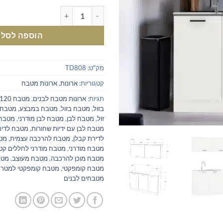
כמות של מטבח מודרני לבן ברוחב 1.2 מטר - הפתרון המושלם לחללים קטנים
הוספה לסל
מק"ט:
TD808
קטגוריות:
ארונות
,
ארונות מטבח
תגיות:
ארונות מטבח לבנים
,
מטבח 120 ס״מ
בזול
,
מטבח בזול
,
מטבח במבצע
,
מטבח 
זול
,
מטבח לבן
,
מטבח לבן מודרני
,
מטבח לבן
מטבח לבן עם ידיות שחורות
,
מטבח לדיר
לדירת קבלן
,
מטבח להרכבה עצמית
,
מטב
מטבח מודרני
,
מטבח מודרני לחללים קט
מטבח מוכן להרכבה
,
מטבח מעוצב
,
מטב
מטבח קומפקטי
,
מטבח קומפקטי למטר 
מטבחים לבנים