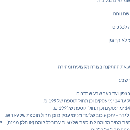
 שמתאים לכל בית
שה נוחה
 לכל כיס
 לאורך זמן
ע את ההתקנה בצורה מקצועית ומהירה
ר שבע
צפון ועד באר שבע שבדרום.
של 199 ₪.
2 ימי עסקים וכן תחול תוספת של 199 ₪.
מנוף תחול על הלקוח.