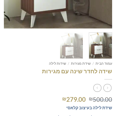
עמוד הבית
/
שידת מגירות
/
שידות לילה
שידה לחדר שינה עם מגירות
המחיר
המחיר
279.00
500.00
₪
₪
המקורי
הנוכחי
שידת לילה בעיצוב קלאסי
היה:
הוא: