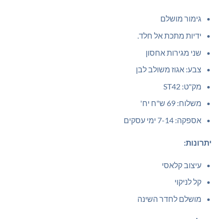
גימור מושלם
ידיות מתכת אל חלד.
שני מגירות אחסון
צבע: אגוז משולב לבן
מק"ט: ST42
משלוח: 69 ש"ח יח'
אספקה: 7-14 ימי עסקים
יתרונות:
עיצוב קלאסי
קל לניקוי
מושלם לחדר השינה