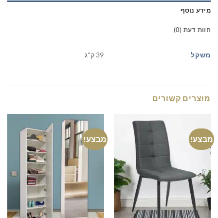
מידע נוסף
חוות דעת (0)
משקל
39 ק"ג
מוצרים קשורים
מבצע!
מבצע!