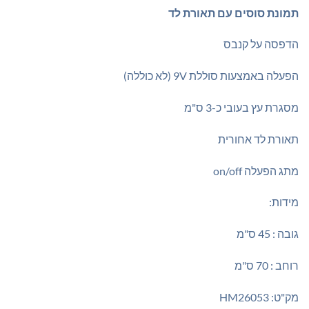
₪195.00.
₪220.00.
תמונת סוסים עם תאורת לד
הדפסה על קנבס
הפעלה באמצעות סוללת 9V (לא כוללה)
מסגרת עץ בעובי כ-3 ס"מ
תאורת לד אחורית
מתג הפעלה on/off
מידות:
גובה : 45 ס"מ
רוחב : 70 ס"מ
מק"ט: HM26053