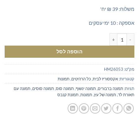
משלוח: 39 ₪ יח'
אספקה : 10 ימי עסקים
כמות של תמונת סוסים עם תאורת לד
הוספה לסל
מק"ט:
HM26053
קטגוריות:
אקססוריז לבית
,
כל הרהיטים
,
תמונות
תגיות:
תמונה ברבורים
,
תמונה ינשוף
,
תמונה סוס
,
תמונה סוסים
,
תמונה עם
תאורת לד
,
תמונה של עץ
,
תמונות
,
תמונת קנבס