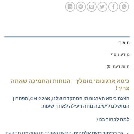
תיאור
מידע נוסף
חוות דעת (0)
כיסא ארגונומי מומלץ – הנוחות והתמיכה שאתה
צריך!
הצגת כיסא הארגונומי המתקדם שלנו, CH-226B, הפתרון
המושלם לישיבה נוחה ויעילה לאורך שעות.
למה לבחור בנו?
גב בריפוד רשת אלסטית:
הרשת האלסטית הנושמת מספקת