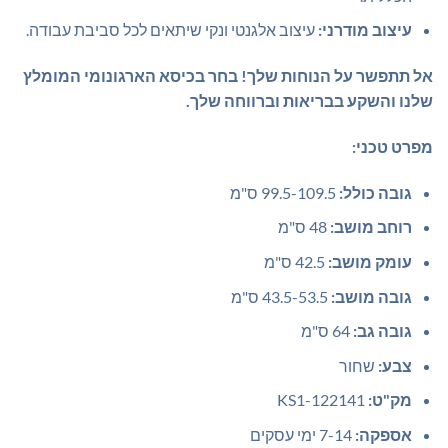
עיצוב מודרני:
עיצוב אלגנטי ונקי שיתאים לכל סביבת עבודה.
אל תתפשר על הנוחות שלך! בחר בכיסא הארגונומי המומלץ
שלנו והשקע בבריאות וברווחה שלך.
מפרט טכני:
גובה כולל:
99.5-109.5 ס"מ
רוחב מושב:
48 ס"מ
עומק מושב:
42.5 ס"מ
גובה מושב:
43.5-53.5 ס"מ
גובה גב:
64 ס"מ
צבע:
שחור
מק"ט:
KS1-122141
אספקה:
7-14 ימי עסקים