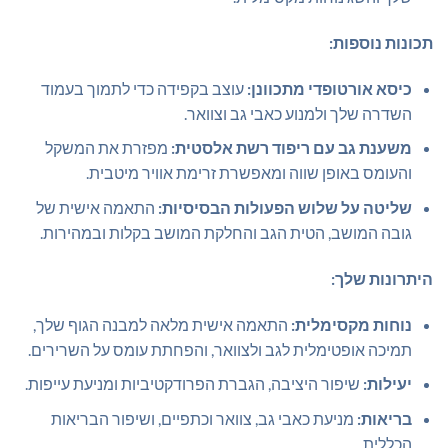
תכונות נוספות:
כיסא אורטופדי מתכוונן:
עוצב בקפידה כדי לתמוך בעמוד
השדרה שלך ולמנוע כאבי גב וצוואר.
משענת גב עם ריפוד רשת אלסטית:
מפזרת את המשקל
והעומס באופן שווה ומאפשרת זרימת אוויר מיטבית.
שליטה על שלוש הפעולות הבסיסיות:
התאמה אישית של
גובה המושב, הטית הגב והחלקת המושב בקלות ובמהירות.
היתרונות שלך:
נוחות מקסימלית:
התאמה אישית מלאה למבנה הגוף שלך,
תמיכה אופטימלית לגב ולצוואר, והפחתת עומס על השרירים.
יעילות:
שיפור היציבה, הגברת הפרודקטיביות ומניעת עייפות.
בריאות:
מניעת כאבי גב, צוואר וכתפיים, ושיפור הבריאות
הכללית.