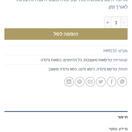
₪649.00.
₪800.00.
לאורך זמן.
כמות של כסא נדנדה מרופד לסלון בצבע טורקיז
הוספה לסל
מק"ט:
HM135
קטגוריות:
כורסאות מעוצבות
,
כל הרהיטים
,
כסאות נדנדה
תגיות:
כורסא נדנדה
,
כיסא נדנה
,
כסא נדנדה מעוצב
תיאור
מידע נוסף