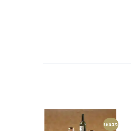
מבצע!
מבצע!