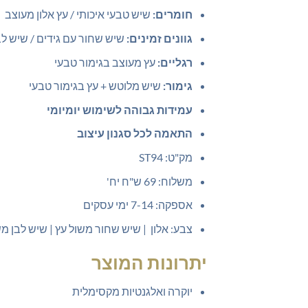
חומרים:
שיש טבעי איכותי / עץ אלון מעוצב
גוונים זמינים:
שיש שחור עם גידים / שיש לבן
רגליים:
עץ מעוצב בגימור טבעי
גימור:
שיש מלוטש + עץ בגימור טבעי
עמידות גבוהה לשימוש יומיומי
התאמה לכל סגנון עיצוב
מק"ט: ST94
משלוח: 69 ש"ח יח'
אספקה: 7-14 ימי עסקים
צבע: אלון | שיש שחור משול עץ | שיש לבן מ
יתרונות המוצר
יוקרה ואלגנטיות מקסימלית