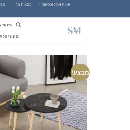
Ski
פינות אוכל וכסאות
כסאות בר
ספות
t
conten
פינות א
מזנוני טלוי
מבצע!