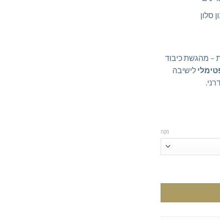
 סלון
 – מהגשת כיבוד
טימלי
לישיבה
רני.
נקה
בשלושה גוונים מרהיבים