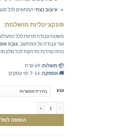
עיצוב נצחי
המתאים לכל סגנון
פונקציונליות מושלמת:
משטח עבודה מרווח לכל הפעילות
ועד עבודה על המחשב.
גובה אופ
נוחה ומידות מדויקות לכל סלון מוד
📦 משלוח:
69 ש"ח
🚚 אספקה:
7-14 ימי עסקים
צבע
כמות של שולחן סלון יוקרתי - זמין 
הוספה לסל