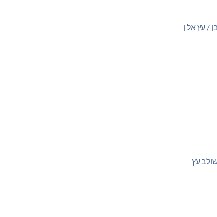
 / עץ אלון
שולב עץ