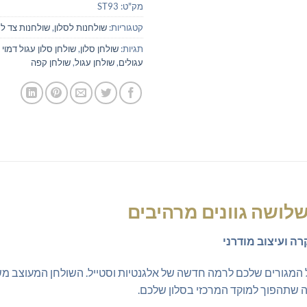
מק"ט:
ST93
קטגוריות:
שולחנות לסלון
,
שולחנות צד לס
תגיות:
שולחן סלון
,
שולחן סלון עגול דמוי
עגולים
,
שולחן עגול
,
שולחן קפה
בשלושה גוונים מרהיבים
ה ועיצוב מודרני
ל המגורים שלכם לרמה חדשה של אלגנטיות וסטייל. השולחן המעוצב מש
מה שתהפוך למוקד המרכזי בסלון שלכם.