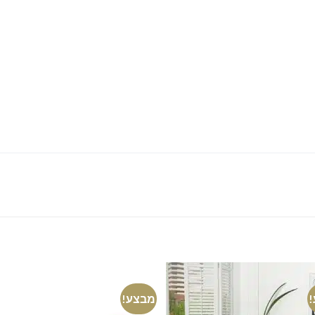
מבצע!