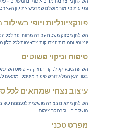
השולחן מיוצר מחומרים איכותיים ומעולים – פל
ומגיעות בגימור מושלם שמדגיש את גוון העץ הטב
פונקציונליות ויופי בשילוב
השולחן מספק משטח עבודה מרווח ונוח לכל הפעי
יומיומי, והמידות המדויקות מתאימות לכל סלון מו
טיפוח וניקוי פשוטים
השיש הטבעי קל לניקוי ותחזוקה – פשוט השתמשו 
בגוון העץ המלא דורש טיפוח מינימלי ומתאים לשי
עיצוב נצחי שמתאים לכל סג
השולחן מתאים בצורה מושלמת לסגנונות עיצוב שו
מושלם בין יוקרה לחמימות.
מפרט טכני