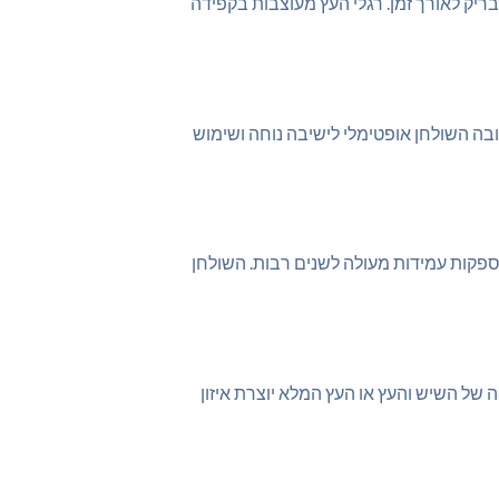
ריק לאורך זמן. רגלי העץ מעוצבות בקפידה
בה השולחן אופטימלי לישיבה נוחה ושימוש
מספקות עמידות מעולה לשנים רבות. השולחן
 של השיש והעץ או העץ המלא יוצרת איזון