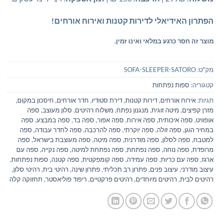
הפתרון האידיאלי לדירות קטנות ואירוח אורחים!
מוצר זה חסר כרגע במלאי ואינו זמין.
מק"ט:
SOFA-SLEEPER-SATORO
קטגוריה:
ספות נפתחות
תגיות:
אירוח אורחים
,
דירות קטנות
,
דירת סטודיו
,
חדר אורחים
,
חיסכון במקום
,
מזרן קפיצים
,
מיטה זוגית
,
מנגנון נפתח
,
משלוח רהיטים
,
סלון מעוצב
,
ספה
אופוויט
,
ספה איכותית
,
ספה אירוח
,
ספה אפור
,
ספה בד
,
ספה במבצע
,
ספה
במחיר הוגן
,
ספה זולה
,
ספה יוקרתי
,
ספה להרכבה
,
ספה לחדר עבודה
,
ספה
למטבח
,
ספה לסלון
,
ספה מודרנית
,
ספה מיטה
,
ספה מעוצבת בישראל
,
ספה
מרופדת
,
ספה נוחה
,
ספה נפתחת
,
ספה נפתחת למיטה
,
ספה נקייה
,
ספה עם
ארגז
,
ספה עם כריות
,
ספה עמידה
,
ספה קומפקטית
,
ספה קטנה
,
ספות נפתחות
,
עיצוב מודרני
,
עיצוב פנים
,
פתרון רב תכליתי
,
פתרון שינה
,
רהיטי בית
,
רהיטי סלון
,
רהיטים לבית
,
רהיטים מיוחדים
,
רהיטים פרקטיים
,
ריפוד פוליאסטר
,
תחזוקה קלה