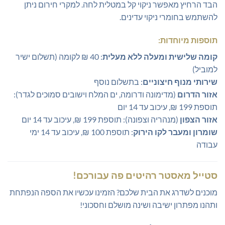
הבד הרחיץ מאפשר ניקוי קל במטלית לחה. למקרי חירום ניתן
להשתמש בחומרי ניקוי עדינים.
תוספות מיוחדות:
קומה שלישית ומעלה ללא מעלית
: 40 ₪ לקומה (תשלום ישיר
למוביל)
שירותי מנוף חיצוניים
: בתשלום נוסף
אזור הדרום
(מדימונה ודרומה, ים המלח וישובים סמוכים לגדר):
תוספת 199 ₪, עיכוב עד 14 יום
אזור הצפון
(מנהריה וצפונה): תוספת 199 ₪, עיכוב עד 14 יום
שומרון ומעבר לקו הירוק
: תוספת 100 ₪, עיכוב עד 14 ימי
עבודה
סטייל מאסטר רהיטים פה עבורכם!
מוכנים לשדרג את הבית שלכם? הזמינו עכשיו את הספה הנפתחת
ותהנו מפתרון ישיבה ושינה מושלם וחסכוני!