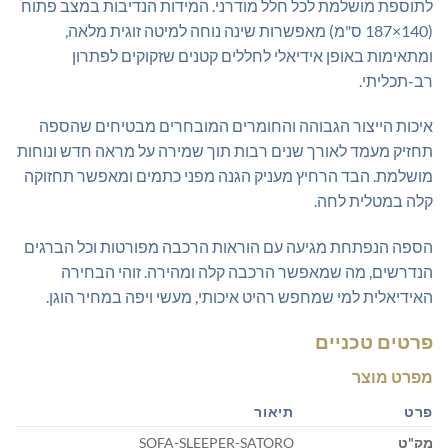
לתוספת מושלמת לכל חלל מודרני. המידות הנדיבות במצב פתוח
(140×187 ס"מ) מאפשרות שינה נוחה למיטה זוגית מלאה,
ומתאימות באופן אידיאלי לחללים קטנים שזקוקים לפתרון
רב-תכליתי.
איכות הייצור הגבוהה והחומרים המובחרים מבטיחים שהספה
תחזיק מעמד לאורך שנים רבות תוך שמירה על מראה חדש ונוחות
מושלמת. הבד הרחיץ מעניק הגנה מפני כתמים ומאפשר תחזוקה
קלה במטלית לחה.
הספה הנפתחת מגיעה עם הוראות הרכבה מפורטות וכל הברגים
הנדרשים, מה שמאפשר הרכבה קלה ומהירה. זוהי הבחירה
האידיאלית למי שמחפש רהיט איכותי, מעשי ויפה במחיר הוגן.
פרטים טכניים
מפרט מוצר
פרט
תיאור
מק"ט
SOFA-SLEEPER-SATORO