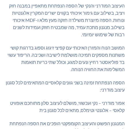
העיצוב המודרני והנקי של הספה הנפתחת מתאפיין במבנה חזק
ויציב, בשילוב עם גימור איכותי בקווים ישרים המקרין אלגנטיות
ונוחות. הספה מיוצרת משילדה חזקה מעץ מלא ו-MDF איכותי
בשילוב מנגנון מתכת עמיד, מה שמבטיח חוזק ועמידות לשנים
רבות של שימוש יומיומי.
המושב הנוח והמזרן האיכותי עם קפיצי זיגזג וספוג בדרגות קושי
משתנות מספקים תמיכה מושלמת לישיבה ושכיבה. הריפוד עשוי
בד פוליאסטר רחיץ ונעים למגע, וכולל שתי כריות תואמות
המשלימות את החוויה הנוחה.
הספה הנפתחת זמינה בשני גוונים קלאסיים המתאימים לכל סגנון
עיצוב מודרני:
אפור מודרני – נקי ועכשווי, מושלם לעיצוב סלון מתוחכם אופוויט
קלאסי – אלגנטי וטימלס, מתאים לכל סגנון בית
המנגנון הפשוט והעיצוב הקומפקטי הופכים את הספה הנפתחת