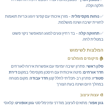
חלקה וקלה.
✅
נוחות מקסימלית
– מזרן איכותי עם קפיצי זיגזג וכריות תואמות
לחוויית ישיבה ושינה מושלמת.
✅
תחזוקה קלה
– בד רחיץ ונעים למגע המאפשר ניקוי פשוט
במטלית לחה.
המלצות לשימוש
🏠 מיקומים מומלצים
סלון ראשי
: פתרון ישיבה יומיומי עם אפשרות אירוח לאורחים
חדר אורחים
: מיטה איכותית עם חיסכון מקסימלי במקום
דירת
סטודיו
: פתרון רב-תכליתי לחלל קטן
חדר עבודה
: מקום מנוחה
במהלך היום ושינה בעת הצורך
🎨 עצות עיצוב
גוון אפור
: מתאים לעיצוב מודרני ומינימליסטי
גוון אופוויט
: קלאסי