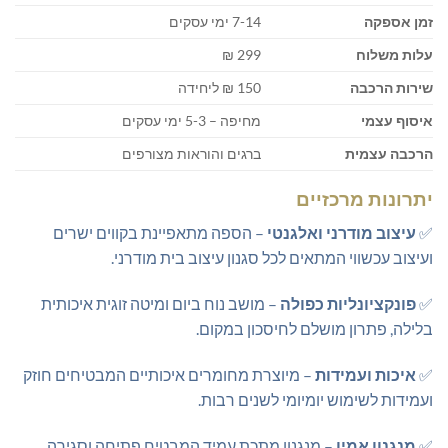
זמן אספקה
7-14 ימי עסקים
עלות משלוח
299 ₪
שירות הרכבה
150 ₪ ליחידה
איסוף עצמי
מחיפה – 5-3 ימי עסקים
הרכבה עצמית
ברגים והוראות מצורפים
יתרונות מרכזיים
✅
עיצוב מודרני ואלגנטי
– הספה מתאפיינת בקווים ישרים
ועיצוב עכשווי המתאים לכל סגנון עיצוב בית מודרני.
✅
פונקציונליות כפולה
– מושב נוח ביום ומיטה זוגית איכותית
בלילה, פתרון מושלם לחיסכון במקום.
✅
איכות ועמידות
– מיוצרת מחומרים איכותיים המבטיחים חוזק
ועמידות לשימוש יומיומי לשנים רבות.
✅
מנגנון אמין
– מנגנון מתכת עמיד המבטיח פתיחה וסגירה