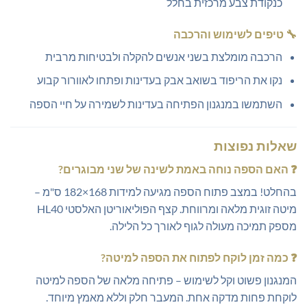
כנקודת צבע מרכזית בחלל
🔧
טיפים לשימוש והרכבה
הרכבה מומלצת בשני אנשים להקלה ולבטיחות מרבית
נקו את הריפוד בשואב אבק בעדינות ופתחו לאוורור קבוע
השתמשו במנגנון הפתיחה בעדינות לשמירה על חיי הספה
שאלות נפוצות
❓
האם הספה נוחה באמת לשינה של שני מבוגרים?
בהחלט! במצב פתוח הספה מגיעה למידות 168×182 ס"מ –
מיטה זוגית מלאה ומרווחת. קצף הפוליאוריטן האלסטי HL40
מספק תמיכה מעולה לגוף לאורך כל הלילה.
❓
כמה זמן לוקח לפתוח את הספה למיטה?
המנגנון פשוט וקל לשימוש – פתיחה מלאה של הספה למיטה
לוקחת פחות מדקה אחת. המעבר חלק וללא מאמץ מיוחד.