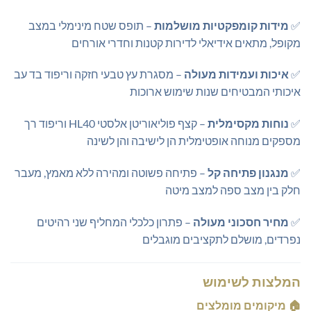
✅
מידות קומפקטיות מושלמות
– תופס שטח מינימלי במצב
מקופל, מתאים אידיאלי לדירות קטנות וחדרי אורחים
✅
איכות ועמידות מעולה
– מסגרת עץ טבעי חזקה וריפוד בד עב
איכותי המבטיחים שנות שימוש ארוכות
✅
נוחות מקסימלית
– קצף פוליאוריטן אלסטי HL40 וריפוד רך
מספקים מנוחה אופטימלית הן לישיבה והן לשינה
✅
מנגנון פתיחה קל
– פתיחה פשוטה ומהירה ללא מאמץ, מעבר
חלק בין מצב ספה למצב מיטה
✅
מחיר חסכוני מעולה
– פתרון כלכלי המחליף שני רהיטים
נפרדים, מושלם לתקציבים מוגבלים
המלצות לשימוש
🏠
מיקומים מומלצים