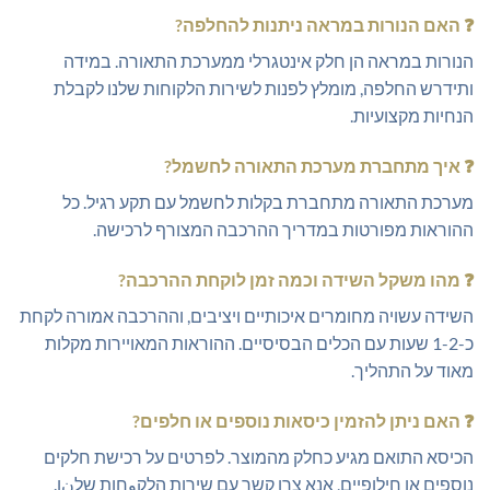
❓
האם הנורות במראה ניתנות להחלפה?
הנורות במראה הן חלק אינטגרלי ממערכת התאורה. במידה
ותידרש החלפה, מומלץ לפנות לשירות הלקוחות שלנו לקבלת
הנחיות מקצועיות.
❓
איך מתחברת מערכת התאורה לחשמל?
מערכת התאורה מתחברת בקלות לחשמל עם תקע רגיל. כל
ההוראות מפורטות במדריך ההרכבה המצורף לרכישה.
❓
מהו משקל השידה וכמה זמן לוקחת ההרכבה?
השידה עשויה מחומרים איכותיים ויציבים, וההרכבה אמורה לקחת
כ-1-2 שעות עם הכלים הבסיסיים. ההוראות המאויירות מקלות
מאוד על התהליך.
❓
האם ניתן להזמין כיסאות נוספים או חלפים?
הכיסא התואם מגיע כחלק מהמוצר. לפרטים על רכישת חלקים
נוספים או חילופיים, אנא צרו קשר עם שירות הלקوחות שלنו.