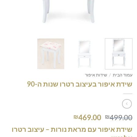
עמוד הבית
/
שידות איפור
שידת איפור בעיצוב רטרו שנות ה-90
המחיר
המחיר
469.00
499.00
₪
₪
המקורי
הנוכחי
שידת איפור עם מראת נורות – עיצוב רטרו
היה:
הוא: