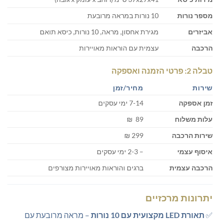
מספר נורות
10 נורות במראה מרובעת
אביזרים
מגירת אחסון, מראה, 10 נורות, כיסא תואם
הרכבה
עצמית עם הוראות מאויירות
טבלה 2: פרטי הזמנה ואספקה
שירות
מחיר/זמן
זמן אספקה
7-14 ימי עסקים
עלות משלוח
89 ₪
שירות הרכבה
299 ₪
איסוף עצמי
– 2-3 ימי עסקים
הרכבה עצמית
ברגים והוראות מאויירות מצורפים
יתרונות מרכזיים
✅
תאורת LED מקצועית עם 10 נורות
– מראה מרובעת עם