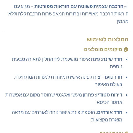
✅
הרכבה עצמית פשוטה עם הוראות מפורטות
– מגיע עם
הוראות הרכבה מאויירות וברורות המאפשרות הרכבה קלה וללא
מאמץ
המלצות לשימוש
🏠
מיקומים מומלצים
חדר שינה
: פינת איפור מושלמת ליד החלון לתאורה טבעית
נוספת
חדר נוער
: יצירת פינה אישית ומיוחדת לנערות המתחילות
בעולם האיפור
דירות סטודיו
: פתרון מעשי ואלגנטי שחוסך מקום עם אפשרות
אחסון הכיסא
חדר אורחים
: הוספת פינת איפור נוחה לאורחים עם מראה
מוארת מקצועית