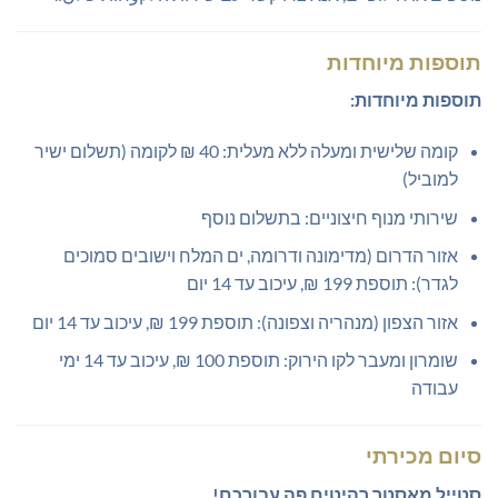
תוספות מיוחדות
תוספות מיוחדות:
קומה שלישית ומעלה ללא מעלית: 40 ₪ לקומה (תשלום ישיר
למוביל)
שירותי מנוף חיצוניים: בתשלום נוסף
אזור הדרום (מדימונה ודרומה, ים המלח וישובים סמוכים
לגדר): תוספת 199 ₪, עיכוב עד 14 יום
אזור הצפון (מנהריה וצפונה): תוספת 199 ₪, עיכוב עד 14 יום
שומרון ומעבר לקו הירוק: תוספת 100 ₪, עיכוב עד 14 ימי
עבודה
סיום מכירתי
סטייל מאסטר רהיטים פה עבורכם!