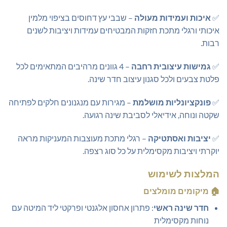
✅
איכות ועמידות מעולה
– שבבי עץ דחוסים בציפוי מלמין
איכותי ורגלי מתכת חזקות המבטיחים עמידות ויציבות לשנים
רבות.
✅
גמישות עיצובית רחבה
– 4 גוונים מרהיבים המתאימים לכל
פלטת צבעים ולכל סגנון עיצוב חדר שינה.
✅
פונקציונליות מושלמת
– מגירות עם מנגנונים חלקים לפתיחה
שקטה ונוחה, אידיאלי לסביבת שינה רגועה.
✅
יציבות ואסתטיקה
– רגלי מתכת מעוצבות המעניקות מראה
יוקרתי ויציבות מקסימלית על כל סוג רצפה.
המלצות לשימוש
🏠
מיקומים מומלצים
חדר שינה ראשי
: פתרון אחסון אלגנטי ופרקטי ליד המיטה עם
נוחות מקסימלית