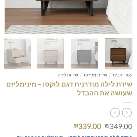
עמוד הבית
/
שידת מגירות
/
שידות לילה
שידת לילה מודרנית דגם לוקסו – מינימליזם
שעושה את ההבדל
המחיר
המחיר
339.00
349.00
₪
₪
המקורי
הנוכחי