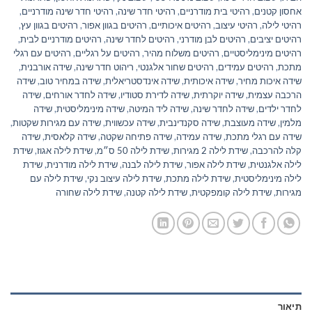
אחסון קטנים
,
רהיטי בית מודרניים
,
רהיטי חדר שינה
,
רהיטי חדר שינה מודרניים
,
רהיטי לילה
,
רהיטי עיצוב
,
רהיטים איכותיים
,
רהיטים בגוון אפור
,
רהיטים בגוון עץ
,
רהיטים יציבים
,
רהיטים לבן מודרני
,
רהיטים לחדר שינה
,
רהיטים מודרניים לבית
,
רהיטים מינימליסטיים
,
רהיטים משלוח מהיר
,
רהיטים על רגליים
,
רהיטים עם רגלי
מתכת
,
רהיטים עמידים
,
רהיטים שחור אלגנטי
,
ריהוט חדר שינה
,
שידה אורבנית
,
שידה איכות מחיר
,
שידה איכותית
,
שידה אינדסטריאלית
,
שידה במחיר טוב
,
שידה
הרכבה עצמית
,
שידה יוקרתית
,
שידה לדירת סטודיו
,
שידה לחדר אורחים
,
שידה
לחדר ילדים
,
שידה לחדר שינה
,
שידה ליד המיטה
,
שידה מינימליסטית
,
שידה
מלמין
,
שידה מעוצבת
,
שידה סקנדינבית
,
שידה עכשווית
,
שידה עם מגירות שקטות
,
שידה עם רגלי מתכת
,
שידה עמידה
,
שידה פתיחה שקטה
,
שידה קלאסית
,
שידה
קלה להרכבה
,
שידת לילה 2 מגירות
,
שידת לילה 50 ס״מ
,
שידת לילה אגוז
,
שידת
לילה אלגנטית
,
שידת לילה אפור
,
שידת לילה לבנה
,
שידת לילה מודרנית
,
שידת
לילה מינימליסטית
,
שידת לילה מתכת
,
שידת לילה עיצוב נקי
,
שידת לילה עם
מגירות
,
שידת לילה קומפקטית
,
שידת לילה קטנה
,
שידת לילה שחורה
תיאור