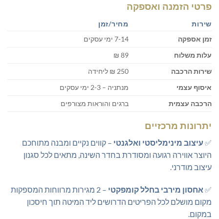
פרטי הזמנה ואספקה
שירות
מחיר/זמן
זמן אספקה
7-14 ימי עסקים
עלות משלוח
89 ₪
שירות הרכבה
250 ₪ ליחידה
איסוף עצמי
מנתניה – 2-3 ימי עסקים
הרכבה עצמית
ברגים והוראות מצורפים
יתרונות מרכזיים
✅
עיצוב מינימליסטי ואלגנטי
– קווים נקיים ומבנה מתוחכם
היוצר אווירה רגועה ומסודרת בחדר השינה, מתאים לכל סגנון
עיצוב מודרני.
✅
אחסון מירבי בחלל קומפקטי
– 2 מגירות מרווחות המספקות
מקום מושלם לכל הפריטים הדרושים ליד המיטה תוך חיסכון
במקום.