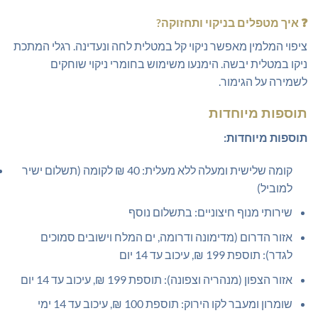
❓
איך מטפלים בניקוי ותחזוקה?
ציפוי המלמין מאפשר ניקוי קל במטלית לחה ונעדינה. רגלי המתכת
ניקו במטלית יבשה. הימנעו משימוש בחומרי ניקוי שוחקים
לשמירה על הגימור.
תוספות מיוחדות
תוספות מיוחדות:
קומה שלישית ומעלה ללא מעלית: 40 ₪ לקומה (תשלום ישיר
למוביל)
שירותי מנוף חיצוניים: בתשלום נוסף
אזור הדרום (מדימונה ודרומה, ים המלח וישובים סמוכים
לגדר): תוספת 199 ₪, עיכוב עד 14 יום
אזור הצפון (מנהריה וצפונה): תוספת 199 ₪, עיכוב עד 14 יום
שומרון ומעבר לקו הירוק: תוספת 100 ₪, עיכוב עד 14 ימי