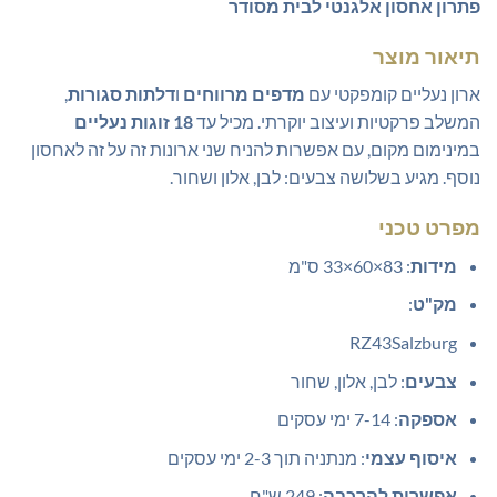
פתרון אחסון אלגנטי לבית מסודר
תיאור מוצר
ארון נעליים קומפקטי עם
מדפים מרווחים
ו
דלתות סגורות
,
המשלב פרקטיות ועיצוב יוקרתי. מכיל עד
18 זוגות נעליים
במינימום מקום, עם אפשרות להניח שני ארונות זה על זה לאחסון
נוסף. מגיע בשלושה צבעים: לבן, אלון ושחור.
מפרט טכני
מידות
: 83×60×33 ס"מ
מק"ט
:
RZ43Salzburg
צבעים
: לבן, אלון, שחור
אספקה
: 7-14 ימי עסקים
איסוף עצמי
: מנתניה תוך 2-3 ימי עסקים
אפשרות להרכבה
: 249 ש"ח