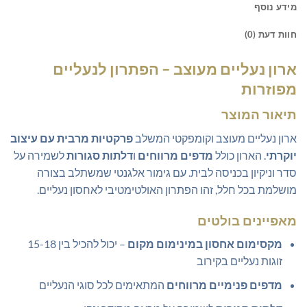
מידע נוסף
חוות דעת (0)
ארון נעליים מעוצב – הפתרון לנעליים
מפוזרות
תיאור המוצר
ארון נעליים מעוצב וקומפקטי המשלב
פרקטיות מרבית עם עיצוב
יוקרתי
. הארון כולל
מדפים מרווחים
ו
דלתות סגורות
לשמירה על
סדר וניקיון בכניסה לבית. עם גימור אלגנטי שמשתלב בצורה
מושלמת בכל חלל, זהו הפתרון האולטימטיבי לאחסון נעליים.
מאפיינים בולטים
מקסימום אחסון במינימום מקום
– יכול להכיל בין 15-18
זוגות נעליים בקירוב
מדפים פנימיים מרווחים
המתאימים לכל סוגי הנעליים