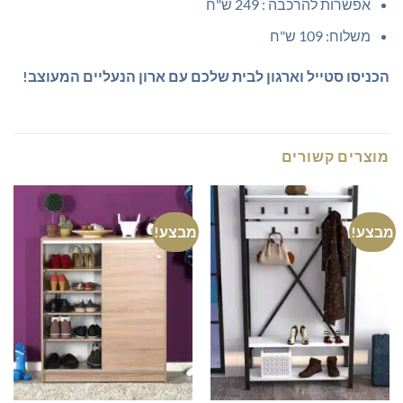
אפשרות להרכבה : 249 ש"ח
משלוח: 109 ש"ח
הכניסו סטייל וארגון לבית שלכם עם ארון הנעליים המעוצב!
מוצרים קשורים
מבצע!
מבצע!