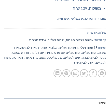
משלוח
: 109 ש"ח
מוצר זה חסר כרגע במלאי ואינו זמין.
מק"ט:
אין מידע
קטגוריות:
ארונות ושידות מגירות
,
שידות נעליים
,
שידת מגירות
תגיות:
18 זוגות נעליים
,
אחסון נעליים
,
אלון
,
ארגון וסדר
,
ארון לכניסה
,
ארון
מעוצב
,
ארון נעליים
,
ארון נעליים עם מדפים
,
ארון עם דלתות
,
ארון קומפקטי
,
כניסה לבית
,
לבן
,
מדפים לנעליים
,
מינימליסטי
,
עיצוב מודרני
,
פתרון אחסון
,
פתרון
לנעליים
,
ריהוט לבית
,
שחור
תיאור