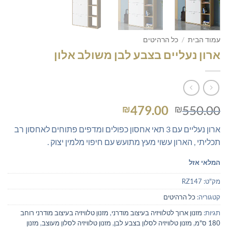
עמוד הבית
/
כל הרהיטים
ארון נעליים בצבע לבן משולב אלון
המחיר
המחיר
479.00
550.00
₪
₪
המקורי
הנוכחי
ארון נעליים עם 3 תאי אחסון כפולים ומדפים פתוחים לאחסון רב
היה:
הוא:
תכליתי , הארון עשוי מעץ מתועש עם חיפוי מלמין יצוק .
₪479.00.
₪550.00.
המלאי אזל
מק"ט:
RZ147
קטגוריה:
כל הרהיטים
תגיות:
מזנון ארוך לטלוויזיה בעיצוב מודרני
,
מזנון טלוויזיה בעיצוב מודרני רוחב
180 ס"מ
,
מזנון טלוויזיה לסלון בצבע לבן
,
מזנון טלוויזיה לסלון מעוצב
,
מזנון