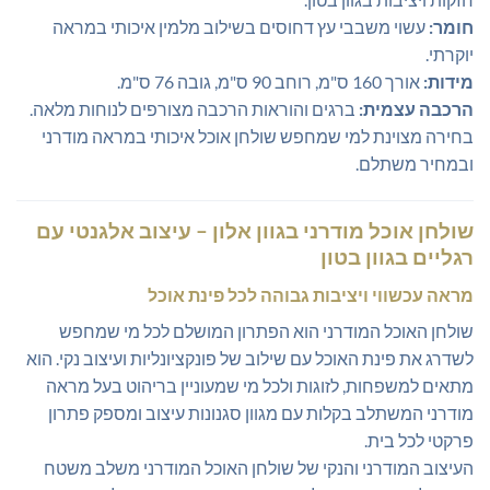
חומר:
עשוי משבבי עץ דחוסים בשילוב מלמין איכותי במראה
יוקרתי.
מידות:
אורך 160 ס"מ, רוחב 90 ס"מ, גובה 76 ס"מ.
הרכבה עצמית:
ברגים והוראות הרכבה מצורפים לנוחות מלאה.
בחירה מצוינת למי שמחפש שולחן אוכל איכותי במראה מודרני
ובמחיר משתלם.
שולחן אוכל מודרני בגוון אלון – עיצוב אלגנטי עם
רגליים בגוון בטון
מראה עכשווי ויציבות גבוהה לכל פינת אוכל
שולחן האוכל המודרני הוא הפתרון המושלם לכל מי שמחפש
לשדרג את פינת האוכל עם שילוב של פונקציונליות ועיצוב נקי. הוא
מתאים למשפחות, לזוגות ולכל מי שמעוניין בריהוט בעל מראה
מודרני המשתלב בקלות עם מגוון סגנונות עיצוב ומספק פתרון
פרקטי לכל בית.
העיצוב המודרני והנקי של שולחן האוכל המודרני משלב משטח