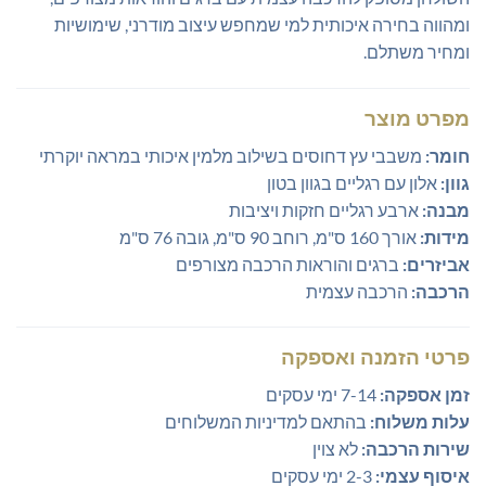
ומהווה בחירה איכותית למי שמחפש עיצוב מודרני, שימושיות
ומחיר משתלם.
מפרט מוצר
חומר:
משבבי עץ דחוסים בשילוב מלמין איכותי במראה יוקרתי
גוון:
אלון עם רגליים בגוון בטון
מבנה:
ארבע רגליים חזקות ויציבות
מידות:
אורך 160 ס"מ, רוחב 90 ס"מ, גובה 76 ס"מ
אביזרים:
ברגים והוראות הרכבה מצורפים
הרכבה:
הרכבה עצמית
פרטי הזמנה ואספקה
זמן אספקה:
7-14 ימי עסקים
עלות משלוח:
בהתאם למדיניות המשלוחים
שירות הרכבה:
לא צוין
איסוף עצמי:
2-3 ימי עסקים