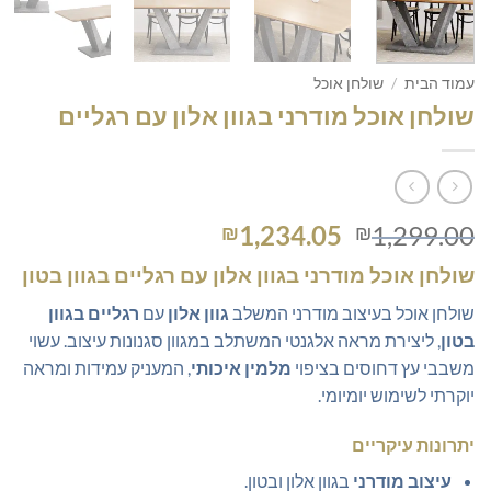
עמוד הבית
/
שולחן אוכל
שולחן אוכל מודרני בגוון אלון עם רגליים
המחיר
המחיר
1,234.05
1,299.00
₪
₪
המקורי
הנוכחי
שולחן אוכל מודרני בגוון אלון עם רגליים בגוון בטון
היה:
הוא:
₪1,234.05.
₪1,299.00.
שולחן אוכל בעיצוב מודרני המשלב
גוון אלון
עם
רגליים בגוון
בטון
, ליצירת מראה אלגנטי המשתלב במגוון סגנונות עיצוב. עשוי
משבבי עץ דחוסים בציפוי
מלמין איכותי
, המעניק עמידות ומראה
יוקרתי לשימוש יומיומי.
יתרונות עיקריים
עיצוב מודרני
בגוון אלון ובטון.