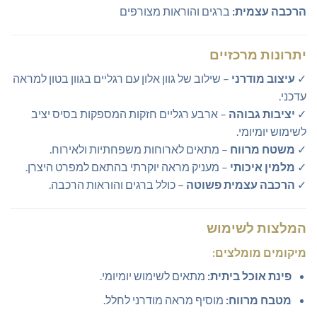
הרכבה עצמית:
ברגים והוראות מצורפים
יתרונות מרכזיים
✓
עיצוב מודרני
– שילוב של גוון אלון עם רגליים בגוון בטון למראה
עדכני.
✓
יציבות גבוהה
– ארבע רגליים חזקות המספקות בסיס יציב
לשימוש יומיומי.
✓
משטח מרווח
– מתאים לארוחות משפחתיות ולאירוח.
✓
מלמין איכותי
– מעניק מראה יוקרתי בהתאם למפרט היצרן.
✓
הרכבה עצמית פשוטה
– כולל ברגים והוראות הרכבה.
המלצות לשימוש
מיקומים מומלצים:
פינת אוכל ביתית:
מתאים לשימוש יומיומי.
מטבח מרווח:
מוסיף מראה מודרני לחלל.