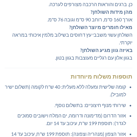
כן. ברגים והוראות הרכבה מצורפים לערכה.
מהן מידות השולחן?
אורך 160 ס"מ, רוחב 90 ס"מ וגובה 76 ס"מ.
מאילו חומרים מיוצר השולחן?
השולחן עשוי משבבי עץ דחוסים בשילוב מלמין איכותי במראה
יוקרתי.
באיזה גוון מגיע השולחן?
בגוון אלון עם רגליים מעוצבות בגוון בטון.
תוספות משלוח מיוחדות
קומה שלישית ומעלה ללא מעלית: 40 ש"ח לקומה (תשלום ישיר
למוביל).
שירותי מנוף חיצוניים: בתשלום נוסף.
אזור הדרום (מדימונה ודרומה, ים המלח וישובים סמוכים
לגדר): תוספת 199 ש"ח, עיכוב עד 14 יום.
אזור הצפון (מנהריה וצפונה): תוספת 199 ש"ח, עיכוב עד 14