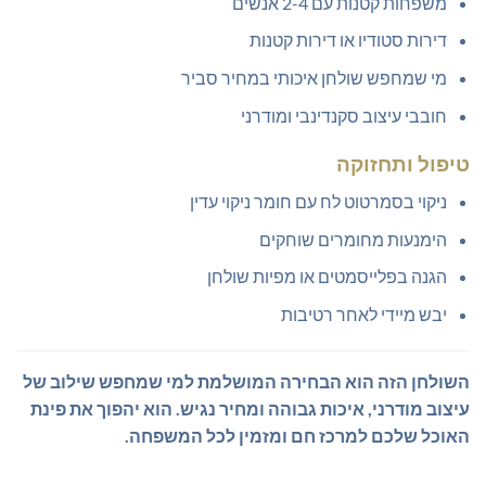
משפחות קטנות עם 2-4 אנשים
דירות סטודיו או דירות קטנות
מי שמחפש שולחן איכותי במחיר סביר
חובבי עיצוב סקנדינבי ומודרני
טיפול ותחזוקה
ניקוי בסמרטוט לח עם חומר ניקוי עדין
הימנעות מחומרים שוחקים
הגנה בפלייסמטים או מפיות שולחן
יבש מיידי לאחר רטיבות
השולחן הזה הוא הבחירה המושלמת למי שמחפש שילוב של
עיצוב מודרני, איכות גבוהה ומחיר נגיש. הוא יהפוך את פינת
האוכל שלכם למרכז חם ומזמין לכל המשפחה.