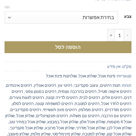
נקה
צבע
כמות של שולחן אוכל מודרני בעיצוב סקנדינבי רוחב 102 סמ בשני צבעים לבחירה | שולחן אוכל ל-4 סועדים
הוספה לסל
מק"ט:
אין מידע
קטגוריות:
פינות אוכל
,
שולחן אוכל
,
שולחנות פינת אוכל
תגיות:
חנות רהיטים
,
עיצוב סקנדינבי
,
רהיטי עץ
,
רהיטים אונליין
,
רהיטים איכותיים
,
רהיטים איקאה סטייל
,
רהיטים בהרכבה עצמית
,
רהיטים בסגנון צפוני
,
רהיטים
דנים
,
רהיטים זולים
,
רהיטים לבית
,
רהיטים לדירה קטנה
,
רהיטים לזוגות צעירים
,
רהיטים לחדר אוכל
,
רהיטים למטבח
,
רהיטים למשפחה קטנה
,
רהיטים לסלון
,
רהיטים מודרניים
,
רהיטים ממלמין
,
רהיטים מעץ תעשייתי
,
רהיטים סקנדינביים
,
רהיטים עם הרכבה
,
רהיטים עם משלוח
,
רהיטים פונקציונליים
,
שולחן אוכל
,
שולחן
אוכל 4 מקומות
,
שולחן אוכל אלון
,
שולחן אוכל במבצע
,
שולחן אוכל במחיר טוב
,
שולחן אוכל לבן
,
שולחן אוכל מודרני
,
שולחן אוכל מרובע
,
שולחן אוכל סקנדינבי
,
שולחן אוכל קטן
,
שולחן למטבח
,
שולחן מינימליסטי
,
שולחן מלמין
,
שולחן מעוצב
,