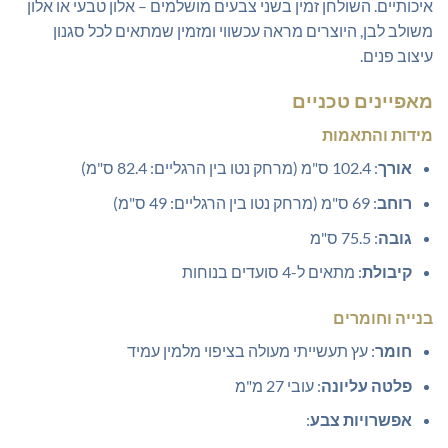
איכותיים. השולחן זמין בשני צבעים מושלמים – אלון טבעי או אלון
משולב לבן, היוצרים מראה עכשווי ומזמין שמתאים לכל סגנון
עיצוב פנים.
מאפיינים טכניים
מידות והתאמות
אורך
: 102.4 ס"מ (מרחק נטו בין הרגליים: 82.4 ס"מ)
רוחב
: 69 ס"מ (מרחק נטו בין הרגליים: 49 ס"מ)
גובה
: 75.5 ס"מ
קיבולת
: מתאים ל-4 סועדים בנוחות
בנייה וחומרים
חומר
: עץ תעשייתי מעולה בציפוי מלמין עמיד
פלטה עליונה
: עובי 27 מ"מ
אפשרויות צבע
: