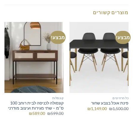
מוצרים קשורים
מבצע!
מבצע!
כל הרהיטים
קונסלות
קונסולה לכניסה לבית רוחב 100
פינת אוכל בצבע שחור
ס"מ – שתי מגירות ועיצוב מודרני
המחיר
המחיר
₪
1,149.00
₪
1,500.00
המקורי
הנוכחי
המחיר
המחיר
₪
589.00
₪
599.00
היה:
הוא:
המקורי
הנוכחי
₪1,149.00.
₪1,500.00.
היה:
הוא:
₪589.00.
₪599.00.