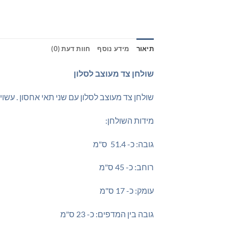
תיאור
מידע נוסף
חוות דעת (0)
שולחן צד מעוצב לסלון
שולחן צד מעוצב לסלון עם שני תאי אחסון . עשוי
מידות השולחן:
גובה: כ- 51.4 ס"מ
רוחב: כ- 45 ס"מ
עומק: כ- 17 ס"מ
גובה בין המדפים: כ- 23 ס"מ