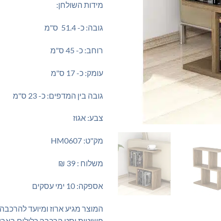
מידות השולחן:
גובה: כ- 51.4 ס"מ
רוחב: כ- 45 ס"מ
עומק: כ- 17 ס"מ
גובה בין המדפים: כ- 23 ס"מ
צבע: אגוז
מק"ט: HM0607
משלוח : 39 ₪
אספקה: 10 ימי עסקים
המוצר מגיע ארוז ומיועד להרכבה
פשוטות וסט הרכבה כלולים באריז