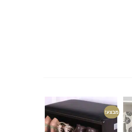
מבצע!
מבצע!