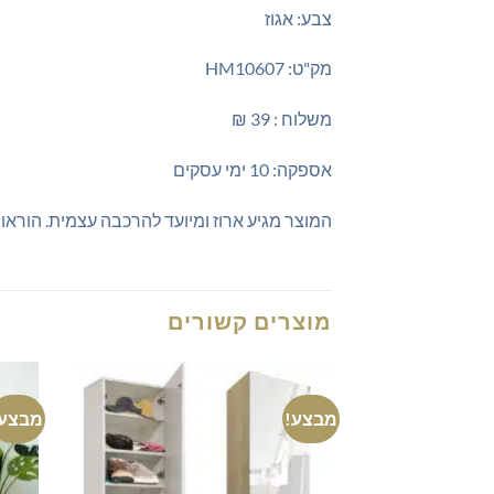
צבע: אגוז
מק"ט: HM10607
משלוח : 39 ₪
אספקה: 10 ימי עסקים
המוצר מגיע ארוז ומיועד להרכבה עצמית. הוראו
מוצרים קשורים
מבצע!
מבצע!