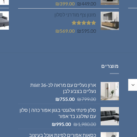
המחיר
המחיר
₪
399.00
₪
449.00
המקורי
הנוכחי
מזנון צף מודרני לסלון
היה:
הוא:
₪399.00.
₪449.00.
דורג
5.00
המחיר
המחיר
₪
569.00
₪
595.00
מתוך 5
המקורי
הנוכחי
היה:
הוא:
₪569.00.
₪595.00.
מוצרים
ארון נעליים עם מראה לכ-36 זוגות
נעליים בצבע לבן
המחיר
המחיר
₪
755.00
₪
799.00
המקורי
הנוכחי
סלון פינתי אלגנטי בגוון אפור כהה | סלון
היה:
הוא:
עם שזלונג בד אפור
₪755.00.
₪799.00.
המחיר
המחיר
₪
995.00
₪
1,980.00
המקורי
הנוכחי
כסאות אפורים לפינת אוכל בעיצוב
היה:
הוא: