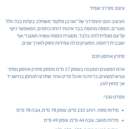
עיצוב מודרני ועמיד
העיצוב הנקי והמודרני של "אורבן פלקס" משתלב בקלות בכל חלל
מגורים. הספה מחופה בבד איכותי דוחה כתמים, המאפשר ניקוי
קל עם מטלית לחה בלבד. מסגרת הספה עשויה מאם.די.אף
ושבבית דחוסה, המעניקים לה עמידות וחוזק לאורך שנים.
פתרון אחסון חכם
ארגז המצעים המובנה בעומק 17 ס"מ מספק פתרון אחסון נסתר
ונגיש למצעים, כריות נוי או כל פריט אחר שתרצו לאחסן בהישג יד
אך מחוץ לעין.
מפרט טכני:
מידות ספה: רוחב 210 ס"מ, עומק 78 ס"מ, גובה 78 ס"מ
מידות מושב: גובה 44 ס"מ, עומק 49 ס"מ