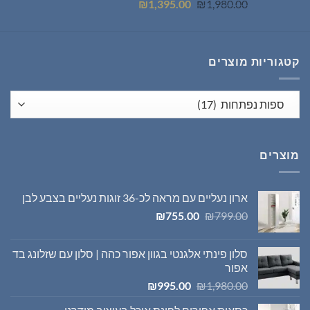
המחיר
המחיר
₪
1,395.00
₪
1,980.00
המקורי
הנוכחי
היה:
הוא:
₪1,395.00.
₪1,980.00.
קטגוריות מוצרים
מוצרים
ארון נעליים עם מראה לכ-36 זוגות נעליים בצבע לבן
המחיר
המחיר
₪
755.00
₪
799.00
המקורי
הנוכחי
היה:
הוא:
סלון פינתי אלגנטי בגוון אפור כהה | סלון עם שזלונג בד
₪755.00.
₪799.00.
אפור
המחיר
המחיר
₪
995.00
₪
1,980.00
המקורי
הנוכחי