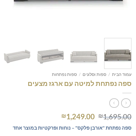
עמוד הבית
/
ספות וסלונים
/
ספות נפתחות
ספה נפתחת למיטה עם ארגז מצעים
המחיר
המחיר
1,249.00
1,695.00
₪
₪
המקורי
הנוכחי
ספה נפתחת "אורבן פלקס" – נוחות ופרקטיות במוצר אחד
היה:
הוא: