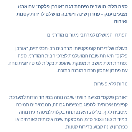
ספה תלת-מושבית נפתחת דגם "אורבן פלקס" עם ארגז
מצעים ענק – פתרון שינה וישיבה מושלם לדירות קטנות
ואירוח
הפתרון המושלם למרחבי מגורים מודרניים
בעולם של דירות קומפקטיות ומרחבים רב-תכליתיים, "אורבן
פלקס" היא התשובה המושלמת לצרכי הבית המודרני. ספה
נפתחת תלת מושבית מפנקת שהופכת בקלות למיטה זוגית נוחה,
עם פתרון אחסון חכם המובנה בתוכה.
נוחות ללא פשרות
"אורבן פלקס" מציעה חווית ישיבה נוחה במיוחד הודות למערכת
קפיצים איכותית ולספוג בצפיפות גבוהה, המבטיחים תמיכה
מיטבית לגוף. בלילה, היא נפתחת בקלות למיטה זוגית נוחה
במידות 183×103 ס"מ, המספקת שינה איכותית לאורחים או
כפתרון שינה קבוע בדירות קטנות.