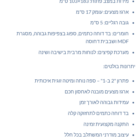
מידות במצב פתוח: 183×103 ס"מ
ארגז מצעים: עומק 17 ס"מ
גובה רגליים: 5 ס"מ
חומרים: בד דוחה כתמים, ספוג בצפיפות גבוהה, מסגרת
MDF ושבבית דחוסה
מערכת קפיצים: לנוחות מרבית בישיבה ושינה
יתרונות בולטים:
פתרון "2 ב-1" – ספה נוחה ומיטה זוגית איכותית
ארגז מצעים מובנה לאחסון חכם
עמידות גבוהה לאורך זמן
בד דוחה כתמים לתחזוקה קלה
התקנה מקצועית זמינה
עיצוב מודרני המשתלב בכל חלל